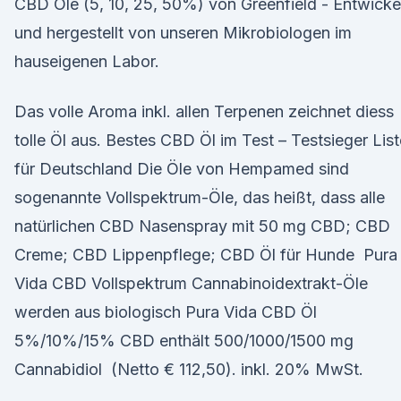
CBD Öle (5, 10, 25, 50%) von Greenfield - Entwicke
und hergestellt von unseren Mikrobiologen im
hauseigenen Labor.
Das volle Aroma inkl. allen Terpenen zeichnet diess
tolle Öl aus. Bestes CBD Öl im Test – Testsieger List
für Deutschland Die Öle von Hempamed sind
sogenannte Vollspektrum-Öle, das heißt, dass alle
natürlichen CBD Nasenspray mit 50 mg CBD; CBD
Creme; CBD Lippenpflege; CBD Öl für Hunde Pura
Vida CBD Vollspektrum Cannabinoidextrakt-Öle
werden aus biologisch Pura Vida CBD Öl
5%/10%/15% CBD enthält 500/1000/1500 mg
Cannabidiol (Netto € 112,50). inkl. 20% MwSt.