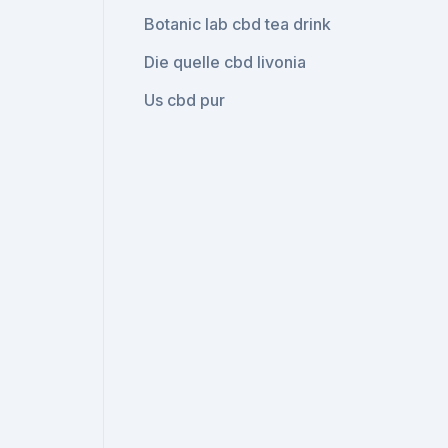
Botanic lab cbd tea drink
Die quelle cbd livonia
Us cbd pur