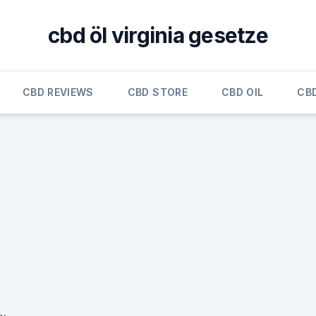
cbd öl virginia gesetze
CBD REVIEWS
CBD STORE
CBD OIL
CB