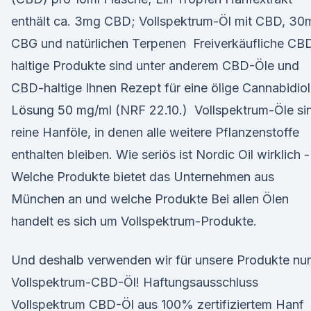
enthält ca. 3mg CBD; Vollspektrum-Öl mit CBD, 30
CBG und natürlichen Terpenen Freiverkäufliche CB
haltige Produkte sind unter anderem CBD-Öle und
CBD-haltige Ihnen Rezept für eine ölige Cannabidiol
Lösung 50 mg/ml (NRF 22.10.) Vollspektrum-Öle si
reine Hanföle, in denen alle weitere Pflanzenstoffe
enthalten bleiben. Wie seriös ist Nordic Oil wirklich -
Welche Produkte bietet das Unternehmen aus
München an und welche Produkte Bei allen Ölen
handelt es sich um Vollspektrum-Produkte.
Und deshalb verwenden wir für unsere Produkte nur
Vollspektrum-CBD-Öl! Haftungsausschluss
Vollspektrum CBD-Öl aus 100% zertifiziertem Hanf