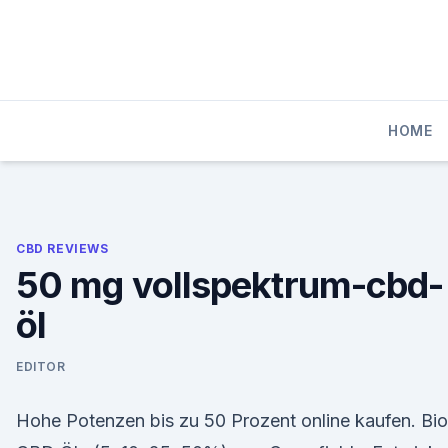
Skip
to
content
HOME
CBD REVIEWS
50 mg vollspektrum-cbd-
öl
EDITOR
Hohe Potenzen bis zu 50 Prozent online kaufen. Bio