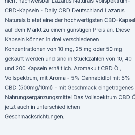
nicht nachweisbar Lazarus Naturals Vollspektrum-
CBD-Kapseln - Daily CBD Deutschland Lazarus
Naturals bietet eine der hochwertigsten CBD-Kapse
auf dem Markt zu einem günstigen Preis an. Diese
Kapseln können in drei verschiedenen
Konzentrationen von 10 mg, 25 mg oder 50 mg
gekauft werden und sind in Stückzahlen von 10, 40
und 200 Kapseln erhältlich. Aromakult CBD Öl,
Vollspektrum, mit Aroma - 5% Cannabidiol mit 5%
CBD (500mg/10ml) - mit Geschmack eingetragenes
Nahrungsergänzungsmittel Das Vollspektrum CBD Ö
jetzt auch in unterschiedlichen
Geschmacksrichtungen.