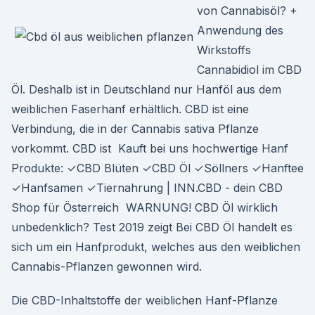
von Cannabisöl? +
Anwendung des
Wirkstoffs
Cannabidiol im CBD
Öl. Deshalb ist in Deutschland nur Hanföl aus dem
weiblichen Faserhanf erhältlich. CBD ist eine
Verbindung, die in der Cannabis sativa Pflanze
vorkommt. CBD ist Kauft bei uns hochwertige Hanf
Produkte: ✓CBD Blüten ✓CBD Öl ✓Söllners ✓Hanftee
✓Hanfsamen ✓Tiernahrung | INN.CBD - dein CBD
Shop für Österreich WARNUNG! CBD Öl wirklich
unbedenklich? Test 2019 zeigt Bei CBD Öl handelt es
sich um ein Hanfprodukt, welches aus den weiblichen
Cannabis-Pflanzen gewonnen wird.
Die CBD-Inhaltstoffe der weiblichen Hanf-Pflanze