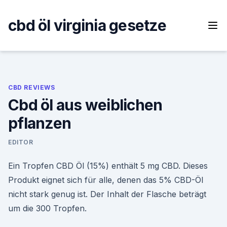
Skip
to
cbd öl virginia gesetze
content
CBD REVIEWS
Cbd öl aus weiblichen
pflanzen
EDITOR
Ein Tropfen CBD Öl (15%) enthält 5 mg CBD. Dieses
Produkt eignet sich für alle, denen das 5% CBD-Öl
nicht stark genug ist. Der Inhalt der Flasche beträgt
um die 300 Tropfen.