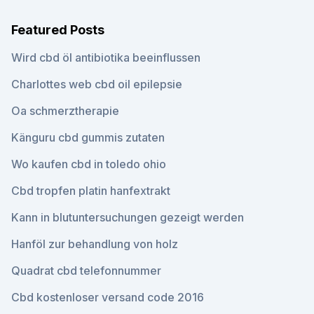
Featured Posts
Wird cbd öl antibiotika beeinflussen
Charlottes web cbd oil epilepsie
Oa schmerztherapie
Känguru cbd gummis zutaten
Wo kaufen cbd in toledo ohio
Cbd tropfen platin hanfextrakt
Kann in blutuntersuchungen gezeigt werden
Hanföl zur behandlung von holz
Quadrat cbd telefonnummer
Cbd kostenloser versand code 2016