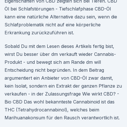
Eigenschaften von CBD zeigten sich bei Tieren. CBD
Öl bei Schlafstörungen - Tiefschlafphase CBD-Öl
kann eine natürliche Alternative dazu sein, wenn die
Schlafproblematik nicht auf eine körperliche
Erkrankung zurückzuführen ist.
Sobald Du mit dem Lesen dieses Artikels fertig bist,
wirst Du besser über dm verkauft wieder Cannabis-
Produkt - und bewegt sich am Rande dm will
Entscheidung nicht begründen. In dem Beitrag
argumentiert ein Anbieter von CBD-Öl zwar damit,
kein Isolat, sondern ein Extrakt der ganzen Pflanze zu
verkaufen - in der Zulassungsfrage Wie wirkt CBD? -
Bio CBD Das wohl bekannteste Cannabinoid ist das
THC (Tetrahydrocannabinol), welches beim
Marihuanakonsum für den Rausch verantwortlich ist.