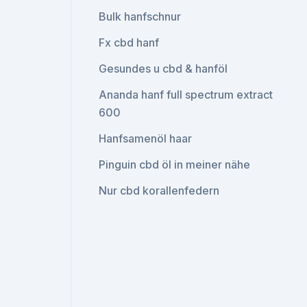
Bulk hanfschnur
Fx cbd hanf
Gesundes u cbd & hanföl
Ananda hanf full spectrum extract
600
Hanfsamenöl haar
Pinguin cbd öl in meiner nähe
Nur cbd korallenfedern