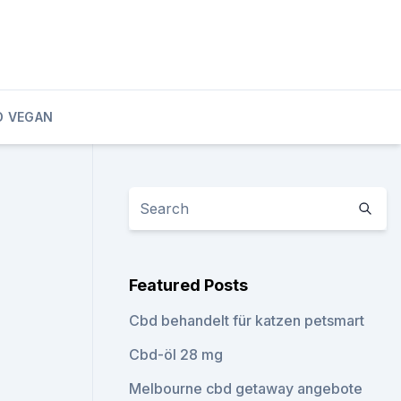
D VEGAN
Featured Posts
Cbd behandelt für katzen petsmart
Cbd-öl 28 mg
Melbourne cbd getaway angebote