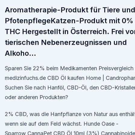
Aromatherapie-Produkt für Tiere un
PfotenpflegeKatzen-Produkt mit 0%
THC Hergestellt in Österreich. Frei vo
tierischen Nebenerzeugnissen und
Alkoho…
Sparen Sie 22% beim Medikamenten Preisvergleich
medizinfuchs.de CBD Öl kaufen Home | Candropha
Suchen Sie nach Hanföl, CBD-Öl, den CBD-Kristalle
oder anderen Produkten?
2% CBD, was die Hanfpflanze von Natur aus enthäl
wenn sie auf dem Feld wächst. Hunde Oase -
Sparrow CannaPet CBD Öl 10ml (3%) Cannabinoid