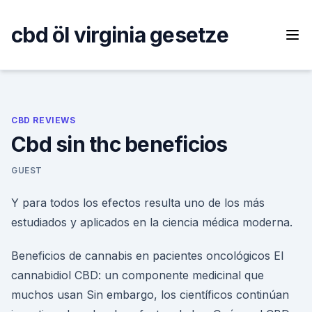
Skip
to
cbd öl virginia gesetze
content
CBD REVIEWS
Cbd sin thc beneficios
GUEST
Y para todos los efectos resulta uno de los más
estudiados y aplicados en la ciencia médica moderna.
Beneficios de cannabis en pacientes oncológicos El
cannabidiol CBD: un componente medicinal que
muchos usan Sin embargo, los científicos continúan