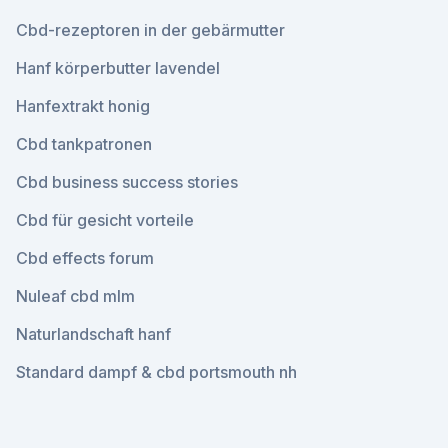
Cbd-rezeptoren in der gebärmutter
Hanf körperbutter lavendel
Hanfextrakt honig
Cbd tankpatronen
Cbd business success stories
Cbd für gesicht vorteile
Cbd effects forum
Nuleaf cbd mlm
Naturlandschaft hanf
Standard dampf & cbd portsmouth nh