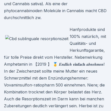
und Cannabis sativa). Als eine der
phytocannabinoiden Moleküle in Cannabis macht CBD
durchschnittlich zw.
Hanfprodukte sind
100% natürlich, mit
Qualitäts- und
Herkunftsgarantie,
für tolle Preise direkt vom Hersteller. Nebenwirkung
Amphetamin in 【2019 】 🥇 𝑬𝒏𝒅𝒍𝒊𝒄𝒉 𝐞𝐢𝐧𝐟𝐚𝐜𝐡 𝒂𝒃𝒏𝒆𝒉𝒎𝒆𝒏!
In der Zwischenzeit sollte meine Mutter ein neues
Schmerzmittel mit dem Enzündungshemmer:
Vovaminsulfon-ratiopharm 500 einnehmen. Niere; die
Kombination trocknet den Körper belastet das Herz.
Auch die Resorptionszeit im Darm kann bei manchen
Zubereitungen deutlich verlängert sein. Hierbei ist zu