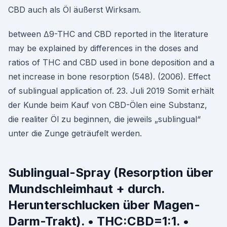
CBD auch als Öl äußerst Wirksam.
between ∆9-THC and CBD reported in the literature
may be explained by differences in the doses and
ratios of THC and CBD used in bone deposition and a
net increase in bone resorption (548). (2006). Effect
of sublingual application of. 23. Juli 2019 Somit erhält
der Kunde beim Kauf von CBD-Ölen eine Substanz,
die realiter Öl zu beginnen, die jeweils „sublingual“
unter die Zunge geträufelt werden.
Sublingual-Spray (Resorption über
Mundschleimhaut + durch.
Herunterschlucken über Magen-
Darm-Trakt). • THC:CBD=1:1. •