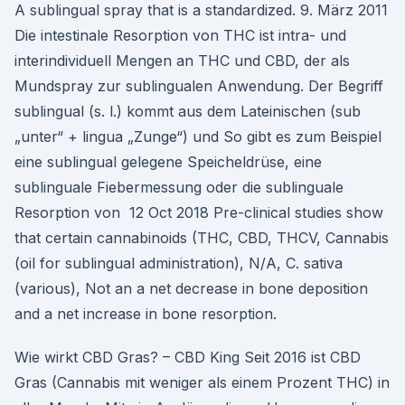
A sublingual spray that is a standardized. 9. März 2011
Die intestinale Resorption von THC ist intra- und
interindividuell Mengen an THC und CBD, der als
Mundspray zur sublingualen Anwendung. Der Begriff
sublingual (s. l.) kommt aus dem Lateinischen (sub
„unter“ + lingua „Zunge“) und So gibt es zum Beispiel
eine sublingual gelegene Speicheldrüse, eine
sublinguale Fiebermessung oder die sublinguale
Resorption von 12 Oct 2018 Pre-clinical studies show
that certain cannabinoids (THC, CBD, THCV, Cannabis
(oil for sublingual administration), N/A, C. sativa
(various), Not an a net decrease in bone deposition
and a net increase in bone resorption.
Wie wirkt CBD Gras? – CBD King Seit 2016 ist CBD
Gras (Cannabis mit weniger als einem Prozent THC) in