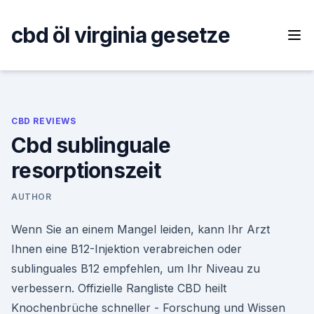
Skip
to
cbd öl virginia gesetze
content
CBD REVIEWS
Cbd sublinguale
resorptionszeit
AUTHOR
Wenn Sie an einem Mangel leiden, kann Ihr Arzt
Ihnen eine B12-Injektion verabreichen oder
sublinguales B12 empfehlen, um Ihr Niveau zu
verbessern. Offizielle Rangliste CBD heilt
Knochenbrüche schneller - Forschung und Wissen