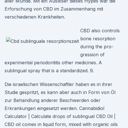
aller Munde. Mit ein Auslöser dieses Hypes war die
Erforschung von CBD im Zusammenhang mit
verschiedenen Krankheiten.
CBD also controls
bone resorption
during the pro-
gression of
experimental periodontitis other medicines. A
sublingual spray that is a standardized. 9.
Die israelischen Wissenschaftler haben es in ihrer
Studie gespritzt, es kann aber auch in Form von Öl
zur Behandlung anderer Beschwerden oder
Erkrankungen eingesetzt werden. Cannabidiol
Calculator | Calculate drops of sublingual CBD Oil |
CBD oil comes in liquid form, mixed with organic oils