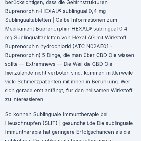
berücksichtigen, dass die Gehirnstrukturen
Buprenorphin-HEXAL® sublingual 0,4 mg
Sublingualtabletten | Gelbe Informationen zum
Medikament Buprenorphin-HEXAL® sublingual 0,4
mg Sublingualtabletten von Hexal AG mit Wirkstoff
Buprenorphin hydrochlorid (ATC N02AE01 -
Buprenorphin) 5 Dinge, die man über CBD Öle wissen
sollte — Extremnews — Die Weil die CBD Öle
hierzulande nicht verboten sind, kommen mittlerweile
viele Schmerzpatienten mit ihnen in Berührung. Wer
sich gerade erst anfängt, für den heilsamen Wirkstoff
zu interessieren
So können Sublinguale Immuntherapie bei
Heuschnupfen (SLIT) | gesundheit.de Die sublinguale
Immuntherapie hat geringere Erfolgschancen als die
subkutane. Die sublinguale Immuntherapie in