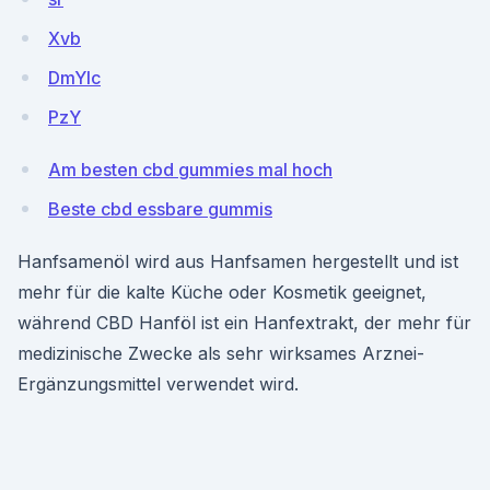
Xvb
DmYIc
PzY
Am besten cbd gummies mal hoch
Beste cbd essbare gummis
Hanfsamenöl wird aus Hanfsamen hergestellt und ist
mehr für die kalte Küche oder Kosmetik geeignet,
während CBD Hanföl ist ein Hanfextrakt, der mehr für
medizinische Zwecke als sehr wirksames Arznei-
Ergänzungsmittel verwendet wird.