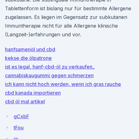
Tablettenform ist bislang nur für bestimmte Allergene
zugelassen. Es liegen im Gegensatz zur subkutanen
Immuntherapie nicht für alle Allergene klinische
(Langzeit-)erfahrungen und vor.
hanfsamenöl und cbd
kekse die ölpatrone
ist es legal, hanf-cbd-öl zu verkaufen_
cannabiskaugummi gegen schmerzen
ich kann nicht hoch werden, wenn ich gras rauche
cbd kanada importieren
cbd öl mal artikel
gCxbF
tFou
sr