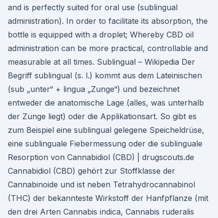
and is perfectly suited for oral use (sublingual
administration). In order to facilitate its absorption, the
bottle is equipped with a droplet; Whereby CBD oil
administration can be more practical, controllable and
measurable at all times. Sublingual – Wikipedia Der
Begriff sublingual (s. l.) kommt aus dem Lateinischen
(sub „unter“ + lingua „Zunge“) und bezeichnet
entweder die anatomische Lage (alles, was unterhalb
der Zunge liegt) oder die Applikationsart. So gibt es
zum Beispiel eine sublingual gelegene Speicheldrüse,
eine sublinguale Fiebermessung oder die sublinguale
Resorption von Cannabidiol (CBD) | drugscouts.de
Cannabidiol (CBD) gehört zur Stoffklasse der
Cannabinoide und ist neben Tetrahydrocannabinol
(THC) der bekannteste Wirkstoff der Hanfpflanze (mit
den drei Arten Cannabis indica, Cannabis ruderalis