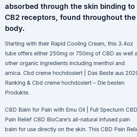
absorbed through the skin binding to
CB2 receptors, found throughout the
body.
Starting with their Rapid Cooling Cream, this 3.4oz
tube offers either 250mg or 750mg of CBD as well 
other organic ingredients including menthol and
arnica. Cbd creme hochdosiert | Das Beste aus 202
Ranking & Cbd creme hochdosiert – Die besten
Produkte.
CBD Balm for Pain with Emu Oil | Full Specturm CB
Pain Relief CBD BioCare’s all-natural infused pain
balm for use directly on the skin. This CBD Pain Reli