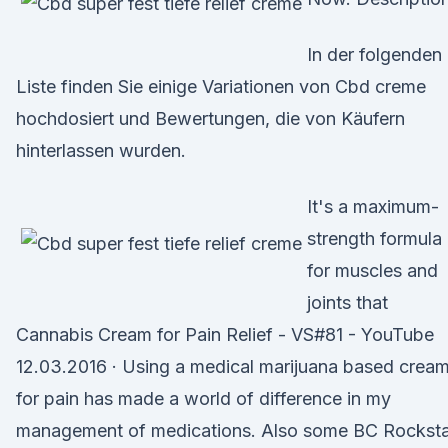
In der folgenden
Liste finden Sie einige Variationen von Cbd creme
hochdosiert und Bewertungen, die von Käufern
hinterlassen wurden.
It's a maximum-
strength formula
for muscles and
joints that
Cannabis Cream for Pain Relief - VS#81 - YouTube
12.03.2016 · Using a medical marijuana based crea
for pain has made a world of difference in my
management of medications. Also some BC Rocksta