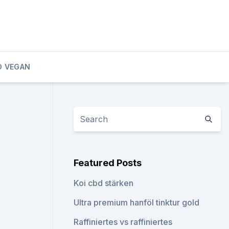
D VEGAN
Featured Posts
Koi cbd stärken
Ultra premium hanföl tinktur gold
Raffiniertes vs raffiniertes