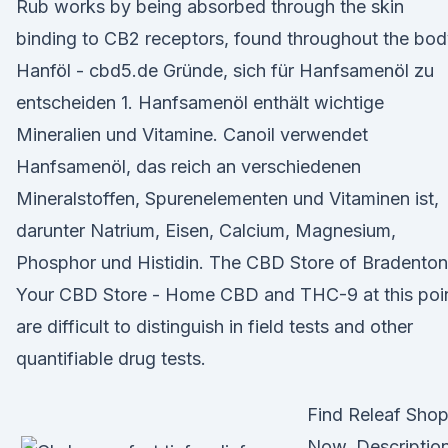
Rub works by being absorbed through the skin
binding to CB2 receptors, found throughout the bod
Hanföl - cbd5.de Gründe, sich für Hanfsamenöl zu
entscheiden 1. Hanfsamenöl enthält wichtige
Mineralien und Vitamine. Canoil verwendet
Hanfsamenöl, das reich an verschiedenen
Mineralstoffen, Spurenelementen und Vitaminen ist,
darunter Natrium, Eisen, Calcium, Magnesium,
Phosphor und Histidin. The CBD Store of Bradenton
Your CBD Store - Home CBD and THC-9 at this poi
are difficult to distinguish in field tests and other
quantifiable drug tests.
Find Releaf Sho
Now. Description