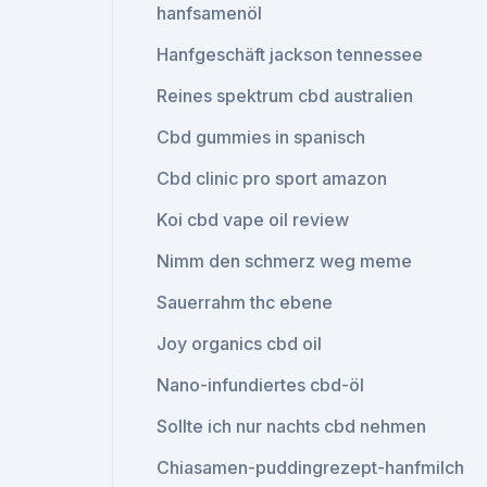
hanfsamenöl
Hanfgeschäft jackson tennessee
Reines spektrum cbd australien
Cbd gummies in spanisch
Cbd clinic pro sport amazon
Koi cbd vape oil review
Nimm den schmerz weg meme
Sauerrahm thc ebene
Joy organics cbd oil
Nano-infundiertes cbd-öl
Sollte ich nur nachts cbd nehmen
Chiasamen-puddingrezept-hanfmilch