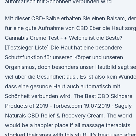
automatisch mit Schönheit verbunden wird.
Mit dieser CBD-Salbe erhalten Sie einen Balsam, der
für eine gute Aufnahme von CBD über die Haut sorg
Cannabis Creme Test ++ Welche ist die Beste?
[Testsieger Liste] Die Haut hat eine besondere
Schutzfunktion für unseren Körper und unseren
Organismus, doch besonders unser Hautbild sagt se
viel über die Gesundheit aus.. Es ist also kein Wunde
dass eine gesunde Haut auch automatisch mit
Schönheit verbunden wird. The Best CBD Skincare
Products of 2019 - forbes.com 19.07.2019 · Sagely
Naturals CBD Relief & Recovery Cream. The world
would be a happier place if all massage therapists
stocked their spas with this stuff. It’s best used after