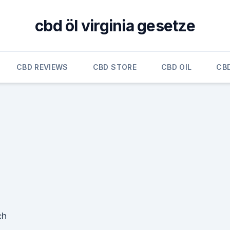
cbd öl virginia gesetze
CBD REVIEWS
CBD STORE
CBD OIL
CB
ch