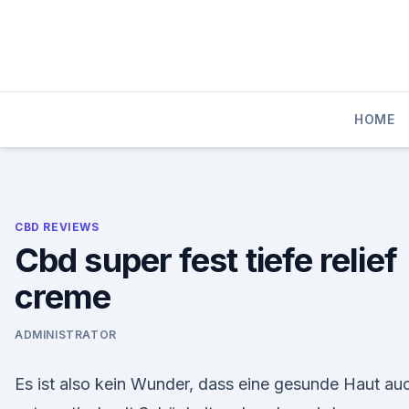
Skip
to
content
HOME
CBD REVIEWS
Cbd super fest tiefe relief
creme
ADMINISTRATOR
Es ist also kein Wunder, dass eine gesunde Haut au