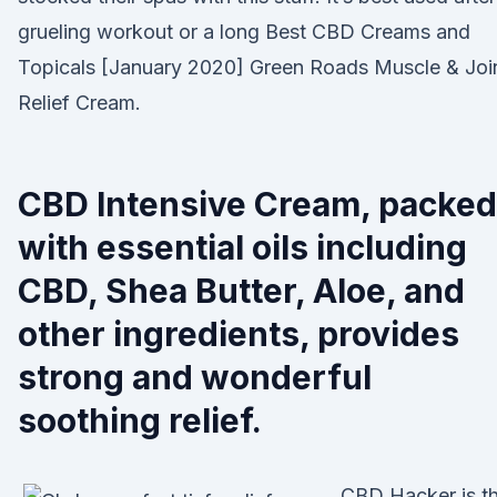
grueling workout or a long Best CBD Creams and
Topicals [January 2020] Green Roads Muscle & Joi
Relief Cream.
CBD Intensive Cream, packed
with essential oils including
CBD, Shea Butter, Aloe, and
other ingredients, provides
strong and wonderful
soothing relief.
CBD Hacker is t