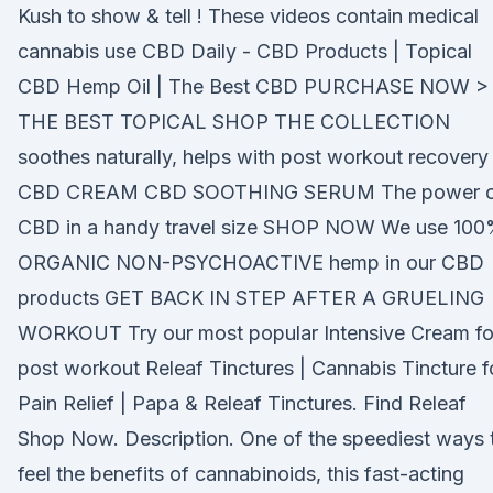
Kush to show & tell ! These videos contain medical
cannabis use CBD Daily - CBD Products | Topical
CBD Hemp Oil | The Best CBD PURCHASE NOW >
THE BEST TOPICAL SHOP THE COLLECTION
soothes naturally, helps with post workout recovery
CBD CREAM CBD SOOTHING SERUM The power 
CBD in a handy travel size SHOP NOW We use 10
ORGANIC NON-PSYCHOACTIVE hemp in our CBD
products GET BACK IN STEP AFTER A GRUELING
WORKOUT Try our most popular Intensive Cream fo
post workout Releaf Tinctures | Cannabis Tincture f
Pain Relief | Papa & Releaf Tinctures. Find Releaf
Shop Now. Description. One of the speediest ways 
feel the benefits of cannabinoids, this fast-acting