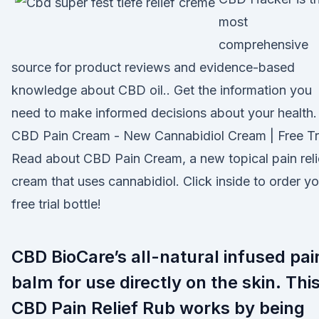
most
comprehensive
source for product reviews and evidence-based
knowledge about CBD oil.. Get the information you
need to make informed decisions about your health.
CBD Pain Cream - New Cannabidiol Cream | Free Tr
Read about CBD Pain Cream, a new topical pain reli
cream that uses cannabidiol. Click inside to order yo
free trial bottle!
CBD BioCare’s all-natural infused pai
balm for use directly on the skin. Thi
CBD Pain Relief Rub works by being