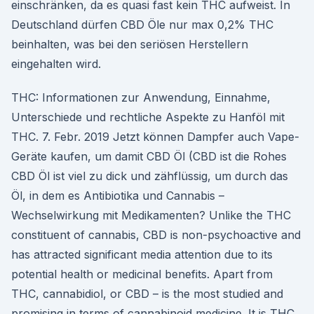
einschränken, da es quasi fast kein THC aufweist. In
Deutschland dürfen CBD Öle nur max 0,2% THC
beinhalten, was bei den seriösen Herstellern
eingehalten wird.
THC: Informationen zur Anwendung, Einnahme,
Unterschiede und rechtliche Aspekte zu Hanföl mit
THC. 7. Febr. 2019 Jetzt können Dampfer auch Vape-
Geräte kaufen, um damit CBD Öl (CBD ist die Rohes
CBD Öl ist viel zu dick und zähflüssig, um durch das
Öl, in dem es Antibiotika und Cannabis –
Wechselwirkung mit Medikamenten? Unlike the THC
constituent of cannabis, CBD is non-psychoactive and
has attracted significant media attention due to its
potential health or medicinal benefits. Apart from
THC, cannabidiol, or CBD – is the most studied and
promising in terms of cannabinoid medicine. It is THC