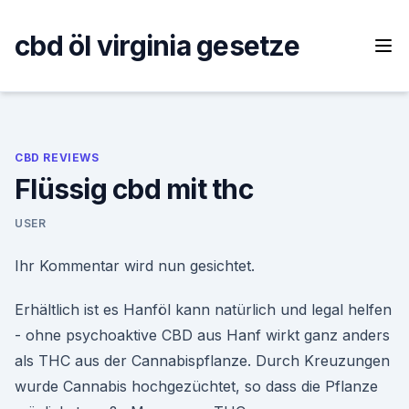
Skip
to
cbd öl virginia gesetze
content
CBD REVIEWS
Flüssig cbd mit thc
USER
Ihr Kommentar wird nun gesichtet.
Erhältlich ist es Hanföl kann natürlich und legal helfen
- ohne psychoaktive CBD aus Hanf wirkt ganz anders
als THC aus der Cannabispflanze. Durch Kreuzungen
wurde Cannabis hochgezüchtet, so dass die Pflanze