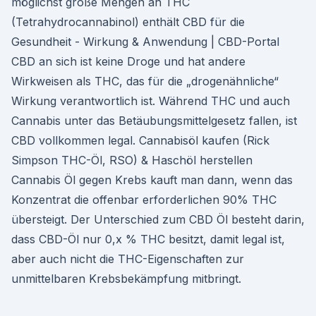
möglichst große Mengen an THC
(Tetrahydrocannabinol) enthält CBD für die
Gesundheit - Wirkung & Anwendung | CBD-Portal
CBD an sich ist keine Droge und hat andere
Wirkweisen als THC, das für die „drogenähnliche“
Wirkung verantwortlich ist. Während THC und auch
Cannabis unter das Betäubungsmittelgesetz fallen, ist
CBD vollkommen legal. Cannabisöl kaufen (Rick
Simpson THC-Öl, RSO) & Haschöl herstellen
Cannabis Öl gegen Krebs kauft man dann, wenn das
Konzentrat die offenbar erforderlichen 90% THC
übersteigt. Der Unterschied zum CBD Öl besteht darin,
dass CBD-Öl nur 0,x % THC besitzt, damit legal ist,
aber auch nicht die THC-Eigenschaften zur
unmittelbaren Krebsbekämpfung mitbringt.