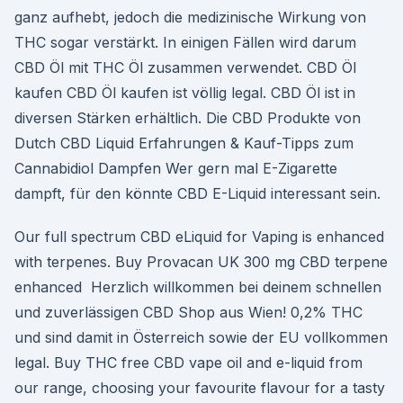
ganz aufhebt, jedoch die medizinische Wirkung von
THC sogar verstärkt. In einigen Fällen wird darum
CBD Öl mit THC Öl zusammen verwendet. CBD Öl
kaufen CBD Öl kaufen ist völlig legal. CBD Öl ist in
diversen Stärken erhältlich. Die CBD Produkte von
Dutch CBD Liquid Erfahrungen & Kauf-Tipps zum
Cannabidiol Dampfen Wer gern mal E-Zigarette
dampft, für den könnte CBD E-Liquid interessant sein.
Our full spectrum CBD eLiquid for Vaping is enhanced
with terpenes. Buy Provacan UK 300 mg CBD terpene
enhanced Herzlich willkommen bei deinem schnellen
und zuverlässigen CBD Shop aus Wien! 0,2% THC
und sind damit in Österreich sowie der EU vollkommen
legal. Buy THC free CBD vape oil and e-liquid from
our range, choosing your favourite flavour for a tasty