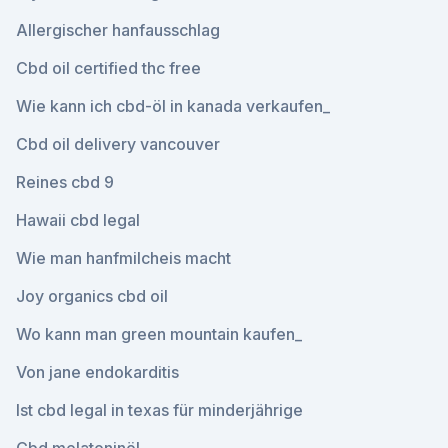
Allergischer hanfausschlag
Cbd oil certified thc free
Wie kann ich cbd-öl in kanada verkaufen_
Cbd oil delivery vancouver
Reines cbd 9
Hawaii cbd legal
Wie man hanfmilcheis macht
Joy organics cbd oil
Wo kann man green mountain kaufen_
Von jane endokarditis
Ist cbd legal in texas für minderjährige