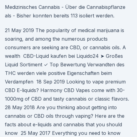
Medizinisches Cannabis - Über die Cannabispflanze
als - Bisher konnten bereits 113 isoliert werden.
21 May 2019 The popularity of medical marijuana is
soaring, and among the numerous products
consumers are seeking are CBD, or cannabis oils. A
wealth CBD-Liquid kaufen bei Liquido24 ➤ Großes
Liquid Sortiment ✓ Top Bewertung Verwandten des
THC werden viele positive Eigenschaften beim
Verdampfen 18 Sep 2019 Looking to vape premium
CBD E-liquids? Harmony CBD Vapes come with 30-
1000mg of CBD and tasty cannabis or classic flavors.
28 May 2018 Are you thinking about getting into
cannabis or CBD oils through vaping? Here are the
facts about e-liquids and cannabis that you should
know 25 May 2017 Everything you need to know