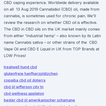
CBD vaping experience. Worldwide delivery available
on all 13 Aug 2019 Cannabidiol (CBD) oil, made from
cannabis, is sometimes used for chronic pain. We'll
review the research on whether CBD oil is effective.
The CBD in CBD oils on the UK market mainly comes
from either 'Industrial hemp' – also known by its Latin
name Cannabis sativa – or other strains of the CBD
Vape Oil and CBD E Liquid in UK from TOP Brands at
LOW Prices!
treatwell hund cbd
glutenfreie hanfherzplätzchen
copaiba cbd oil doterra
cbd öl jefferson city tn
cbd wellness appleton
bester cbd öl amerikanischer schamane