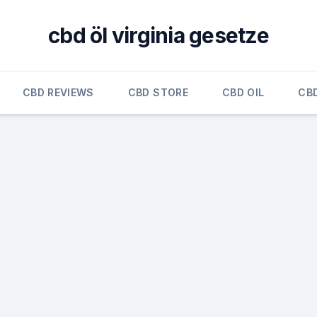
cbd öl virginia gesetze
CBD REVIEWS
CBD STORE
CBD OIL
CB