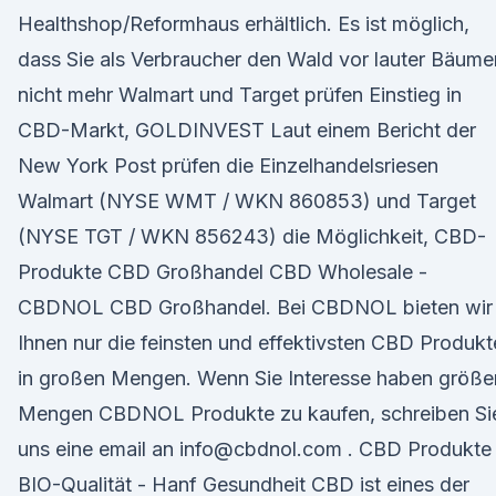
Healthshop/Reformhaus erhältlich. Es ist möglich,
dass Sie als Verbraucher den Wald vor lauter Bäume
nicht mehr Walmart und Target prüfen Einstieg in
CBD-Markt, GOLDINVEST Laut einem Bericht der
New York Post prüfen die Einzelhandelsriesen
Walmart (NYSE WMT / WKN 860853) und Target
(NYSE TGT / WKN 856243) die Möglichkeit, CBD-
Produkte CBD Großhandel CBD Wholesale -
CBDNOL CBD Großhandel. Bei CBDNOL bieten wir
Ihnen nur die feinsten und effektivsten CBD Produkt
in großen Mengen. Wenn Sie Interesse haben größe
Mengen CBDNOL Produkte zu kaufen, schreiben Si
uns eine email an info@cbdnol.com . CBD Produkte 
BIO-Qualität - Hanf Gesundheit CBD ist eines der