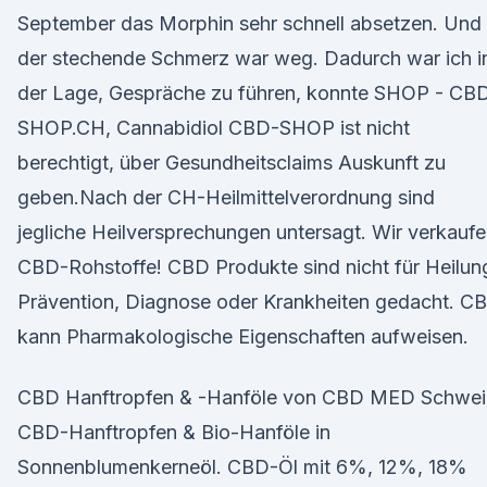
September das Morphin sehr schnell absetzen. Und
der stechende Schmerz war weg. Dadurch war ich i
der Lage, Gespräche zu führen, konnte SHOP - CB
SHOP.CH, Cannabidiol CBD-SHOP ist nicht
berechtigt, über Gesundheitsclaims Auskunft zu
geben.Nach der CH-Heilmittelverordnung sind
jegliche Heilversprechungen untersagt. Wir verkauf
CBD-Rohstoffe! CBD Produkte sind nicht für Heilun
Prävention, Diagnose oder Krankheiten gedacht. C
kann Pharmakologische Eigenschaften aufweisen.
CBD Hanftropfen & -Hanföle von CBD MED Schwei
CBD-Hanftropfen & Bio-Hanföle in
Sonnenblumenkerneöl. CBD-Öl mit 6%, 12%, 18%