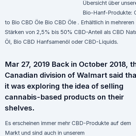
Übersicht über unser
Bio-Hanf-Produkte: 
to Bio CBD Öle Bio CBD Öle . Erhältlich in mehreren
Stärken von 2,5% bis 50% CBD-Anteil als CBD Nat
Öl, Bio CBD Hanfsamenöl oder CBD-Liquids.
Mar 27, 2019 Back in October 2018, t
Canadian division of Walmart said tha
it was exploring the idea of selling
cannabis-based products on their
shelves.
Es erscheinen immer mehr CBD-Produkte auf dem
Markt und sind auch in unserem