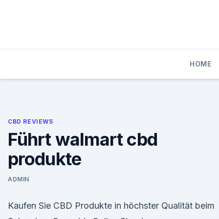
Skip
to
content
HOME
CBD REVIEWS
Führt walmart cbd
produkte
ADMIN
Kaufen Sie CBD Produkte in höchster Qualität beim