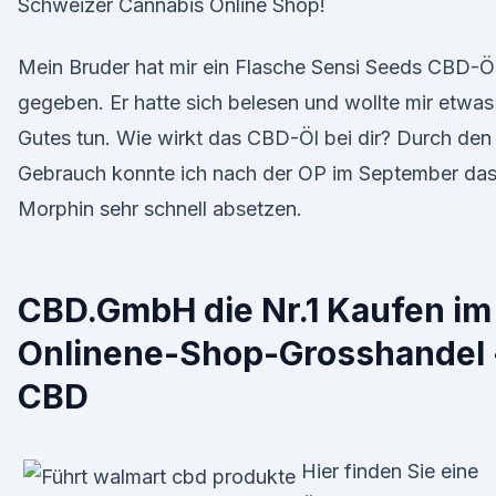
Schweizer Cannabis Online Shop!
Mein Bruder hat mir ein Flasche Sensi Seeds CBD-Ö
gegeben. Er hatte sich belesen und wollte mir etwas
Gutes tun. Wie wirkt das CBD-Öl bei dir? Durch den
Gebrauch konnte ich nach der OP im September da
Morphin sehr schnell absetzen.
CBD.GmbH die Nr.1 Kaufen im
Onlinene-Shop-Grosshandel 
CBD
Hier finden Sie eine