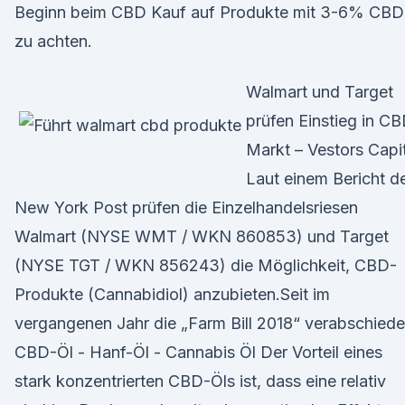
Beginn beim CBD Kauf auf Produkte mit 3-6% CBD
zu achten.
Walmart und Target
prüfen Einstieg in C
Markt – Vestors Capi
Laut einem Bericht d
New York Post prüfen die Einzelhandelsriesen
Walmart (NYSE WMT / WKN 860853) und Target
(NYSE TGT / WKN 856243) die Möglichkeit, CBD-
Produkte (Cannabidiol) anzubieten.Seit im
vergangenen Jahr die „Farm Bill 2018“ verabschiede
CBD-Öl - Hanf-Öl - Cannabis Öl Der Vorteil eines
stark konzentrierten CBD-Öls ist, dass eine relativ