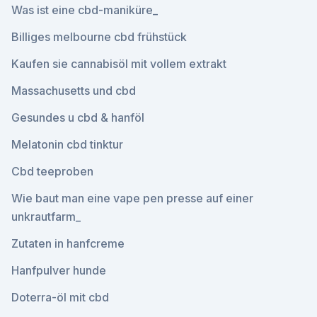
Was ist eine cbd-maniküre_
Billiges melbourne cbd frühstück
Kaufen sie cannabisöl mit vollem extrakt
Massachusetts und cbd
Gesundes u cbd & hanföl
Melatonin cbd tinktur
Cbd teeproben
Wie baut man eine vape pen presse auf einer
unkrautfarm_
Zutaten in hanfcreme
Hanfpulver hunde
Doterra-öl mit cbd