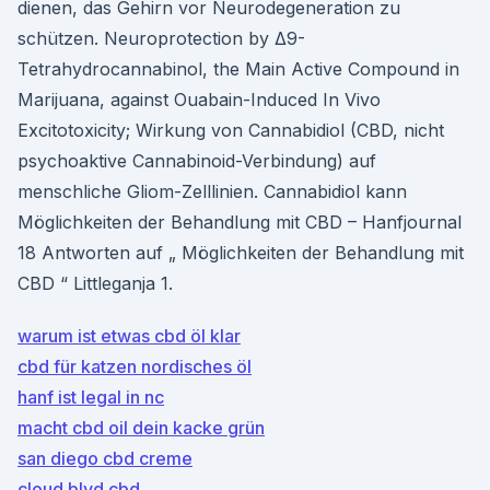
dienen, das Gehirn vor Neurodegeneration zu
schützen. Neuroprotection by Δ9-
Tetrahydrocannabinol, the Main Active Compound in
Marijuana, against Ouabain-Induced In Vivo
Excitotoxicity; Wirkung von Cannabidiol (CBD, nicht
psychoaktive Cannabinoid-Verbindung) auf
menschliche Gliom-Zelllinien. Cannabidiol kann
Möglichkeiten der Behandlung mit CBD – Hanfjournal
18 Antworten auf „ Möglichkeiten der Behandlung mit
CBD “ Littleganja 1.
warum ist etwas cbd öl klar
cbd für katzen nordisches öl
hanf ist legal in nc
macht cbd oil dein kacke grün
san diego cbd creme
cloud blvd cbd