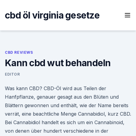
Skip
to
cbd öl virginia gesetze
content
CBD REVIEWS
Kann cbd wut behandeln
EDITOR
Was kann CBD? CBD-Öl wird aus Teilen der
Hanfpflanze, genauer gesagt aus den Blüten und
Blättern gewonnen und enthält, wie der Name bereits
verrät, eine beachtliche Menge Cannabidiol, kurz CBD.
Bei Cannabidiol handelt es sich um ein Cannabinoid,
von denen über hundert verschiedene in der