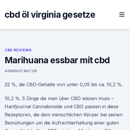
Skip
to
cbd öl virginia gesetze
content
CBD REVIEWS
Marihuana essbar mit cbd
ADMINISTRATOR
22 %, die CBD-Gehalte von unter 0,05 bis ca. 10,2 %.
10,2 %. 5 Dinge die man über CBD wissen muss –
Hanfjournal Cannabinoide und CBD passen in diese
Rezeptoren, die dem menschlichen Körper bei seinen
Bemühungen um die Aufrechterhaltung einer guten