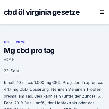
Skip
to
cbd öl virginia gesetze
content
CBD REVIEWS
Mg cbd pro tag
ADMIN
22. Sept.
Inhalt, 10 ml ca. 1.000 mg CBD. Pro jeden Tropfen ca.
4,17 mg CBD. Dosierung, Nehmen Sie einen Tropfen
dreimal am Tag. Dies kann rein (unter der Zunge) 6.
Febr. 2018 Das Hanföl, der Hanfextrakt oder das