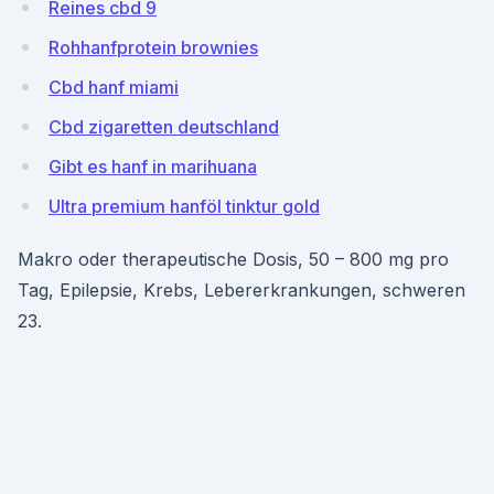
Reines cbd 9
Rohhanfprotein brownies
Cbd hanf miami
Cbd zigaretten deutschland
Gibt es hanf in marihuana
Ultra premium hanföl tinktur gold
Makro oder therapeutische Dosis, 50 – 800 mg pro
Tag, Epilepsie, Krebs, Lebererkrankungen, schweren
23.