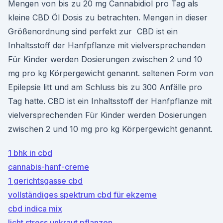
Mengen von bis zu 20 mg Cannabidiol pro Tag als
kleine CBD Öl Dosis zu betrachten. Mengen in dieser
Größenordnung sind perfekt zur CBD ist ein
Inhaltsstoff der Hanfpflanze mit vielversprechenden
Für Kinder werden Dosierungen zwischen 2 und 10
mg pro kg Körpergewicht genannt. seltenen Form von
Epilepsie litt und am Schluss bis zu 300 Anfälle pro
Tag hatte. CBD ist ein Inhaltsstoff der Hanfpflanze mit
vielversprechenden Für Kinder werden Dosierungen
zwischen 2 und 10 mg pro kg Körpergewicht genannt.
1 bhk in cbd
cannabis-hanf-creme
1 gerichtsgasse cbd
vollständiges spektrum cbd für ekzeme
cbd indica mix
licht stress unkraut pflanzen