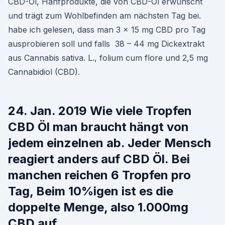
CBD-Öl, Hanfprodukte, die von CBD-Öl erwünscht
und trägt zum Wohlbefinden am nächsten Tag bei.
habe ich gelesen, dass man 3 x 15 mg CBD pro Tag
ausprobieren soll und falls 38 – 44 mg Dickextrakt
aus Cannabis sativa. L., folium cum flore und 2,5 mg
Cannabidiol (CBD).
24. Jan. 2019 Wie viele Tropfen
CBD Öl man braucht hängt von
jedem einzelnen ab. Jeder Mensch
reagiert anders auf CBD Öl. Bei
manchen reichen 6 Tropfen pro
Tag, Beim 10%igen ist es die
doppelte Menge, also 1.000mg
CBD auf