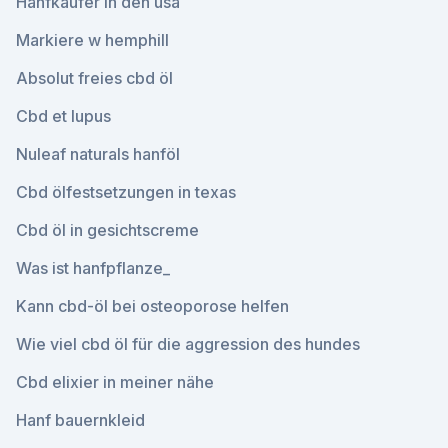
Hanfkäufer in den usa
Markiere w hemphill
Absolut freies cbd öl
Cbd et lupus
Nuleaf naturals hanföl
Cbd ölfestsetzungen in texas
Cbd öl in gesichtscreme
Was ist hanfpflanze_
Kann cbd-öl bei osteoporose helfen
Wie viel cbd öl für die aggression des hundes
Cbd elixier in meiner nähe
Hanf bauernkleid