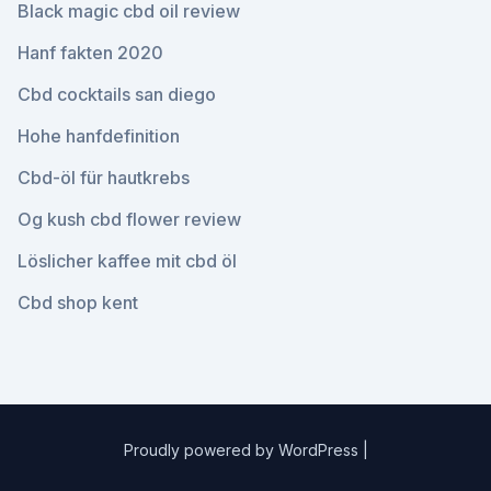
Black magic cbd oil review
Hanf fakten 2020
Cbd cocktails san diego
Hohe hanfdefinition
Cbd-öl für hautkrebs
Og kush cbd flower review
Löslicher kaffee mit cbd öl
Cbd shop kent
Proudly powered by WordPress
|