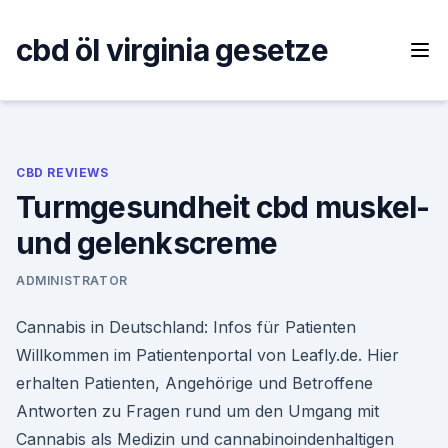
Skip
to
cbd öl virginia gesetze
content
CBD REVIEWS
Turmgesundheit cbd muskel-
und gelenkscreme
ADMINISTRATOR
Cannabis in Deutschland: Infos für Patienten
Willkommen im Patientenportal von Leafly.de. Hier
erhalten Patienten, Angehörige und Betroffene
Antworten zu Fragen rund um den Umgang mit
Cannabis als Medizin und cannabinoindenhaltigen