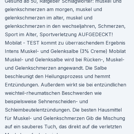
Gesund ab 50, Ratgeber Schlagwörter: muskel und
gelenkschmerzen am morgen, muskel und
gelenkschmerzen im alter, muskel und
gelenkschmerzen in den wechseljahren, Schmerzen,
Sport im Alter, Sportverletzung AUFGEDECKT!
Mobilat - TEST kommt zu überraschendem Ergebnis
Intens Muskel- und Gelenksalbe (3% Creme) Mobilat
Muskel- und Gelenksalbe wird bei Rücken-, Muskel-
und Gelenkschmerzen angewandt. Die Salbe
beschleunigt den Heilungsprozess und hemmt
Entzündungen. Außerdem wirkt sie bei entzündlichen
weichteil-rheumatischen Beschwerden wie
beispielsweise Sehnenscheiden- und
Schleimbeutelentzündungen. Die besten Hausmittel
für Muskel- und Gelenkschmerzen Gib die Mischung
auf ein sauberes Tuch, das direkt auf die verletzten