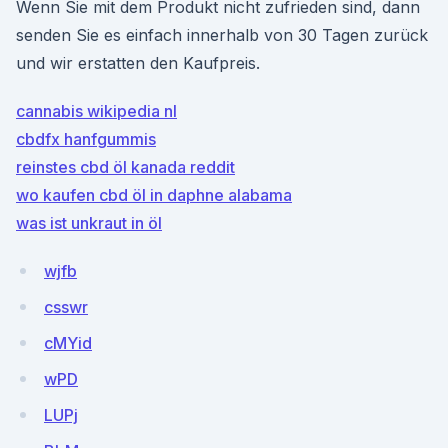
Wenn Sie mit dem Produkt nicht zufrieden sind, dann
senden Sie es einfach innerhalb von 30 Tagen zurück
und wir erstatten den Kaufpreis.
cannabis wikipedia nl
cbdfx hanfgummis
reinstes cbd öl kanada reddit
wo kaufen cbd öl in daphne alabama
was ist unkraut in öl
wjfb
csswr
cMYid
wPD
LUPj