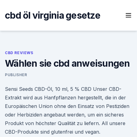
Skip
to
cbd öl virginia gesetze
content
CBD REVIEWS
Wählen sie cbd anweisungen
PUBLISHER
Sensi Seeds CBD-Öl, 10 ml, 5 % CBD Unser CBD-
Extrakt wird aus Hanfpflanzen hergestellt, die in der
Europäischen Union ohne den Einsatz von Pestiziden
oder Herbiziden angebaut werden, um ein sicheres
Produkt von höchster Qualität zu liefern. All unsere
CBD-Produkte sind glutenfrei und vegan.