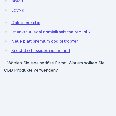
BbMu
JdvNg
Goldbiene cbd
Ist unkraut legal dominikanische republik
Neue blatt premium cbd öl tropfen
Kik cbd e flüssiges poundland
- Wählen Sie eine seriöse Firma. Warum sollten Sie
CBD Produkte verwenden?