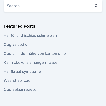
Featured Posts
Hanföl und ischias schmerzen
Cbg vs cbd oil
Cbd öl in der nähe von kanton ohio
Kann cbd-öl sie hungern lassen_
Hanfkraut symptome
Was ist koi cbd
Cbd kekse rezept