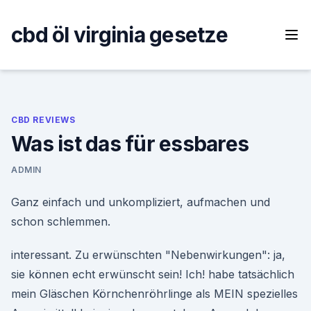
Skip
to
cbd öl virginia gesetze
content
CBD REVIEWS
Was ist das für essbares
ADMIN
Ganz einfach und unkompliziert, aufmachen und
schon schlemmen.
interessant. Zu erwünschten "Nebenwirkungen": ja,
sie können echt erwünscht sein! Ich! habe tatsächlich
mein Gläschen Körnchenröhrlinge als MEIN spezielles