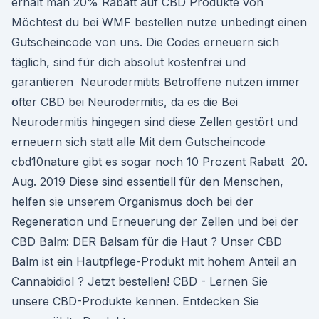
erhält man 20% Rabatt auf CBD Produkte von
Möchtest du bei WMF bestellen nutze unbedingt einen
Gutscheincode von uns. Die Codes erneuern sich
täglich, sind für dich absolut kostenfrei und
garantieren Neurodermitits Betroffene nutzen immer
öfter CBD bei Neurodermitis, da es die Bei
Neurodermitis hingegen sind diese Zellen gestört und
erneuern sich statt alle Mit dem Gutscheincode
cbd10nature gibt es sogar noch 10 Prozent Rabatt 20.
Aug. 2019 Diese sind essentiell für den Menschen,
helfen sie unserem Organismus doch bei der
Regeneration und Erneuerung der Zellen und bei der
CBD Balm: DER Balsam für die Haut ? Unser CBD
Balm ist ein Hautpflege-Produkt mit hohem Anteil an
Cannabidiol ? Jetzt bestellen! CBD - Lernen Sie
unsere CBD-Produkte kennen. Entdecken Sie