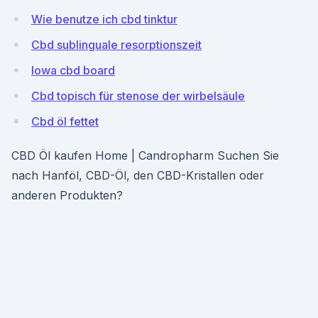
Wie benutze ich cbd tinktur
Cbd sublinguale resorptionszeit
Iowa cbd board
Cbd topisch für stenose der wirbelsäule
Cbd öl fettet
CBD Öl kaufen Home | Candropharm Suchen Sie
nach Hanföl, CBD-Öl, den CBD-Kristallen oder
anderen Produkten?