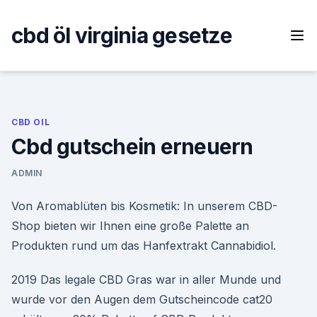
Skip
to
cbd öl virginia gesetze
content
CBD OIL
Cbd gutschein erneuern
ADMIN
Von Aromablüten bis Kosmetik: In unserem CBD-
Shop bieten wir Ihnen eine große Palette an
Produkten rund um das Hanfextrakt Cannabidiol.
2019 Das legale CBD Gras war in aller Munde und
wurde vor den Augen dem Gutscheincode cat20