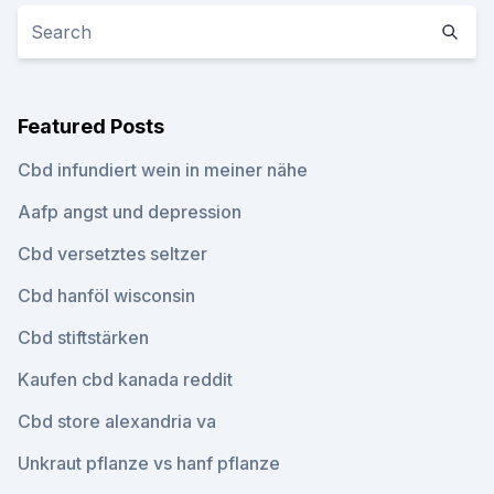
Featured Posts
Cbd infundiert wein in meiner nähe
Aafp angst und depression
Cbd versetztes seltzer
Cbd hanföl wisconsin
Cbd stiftstärken
Kaufen cbd kanada reddit
Cbd store alexandria va
Unkraut pflanze vs hanf pflanze