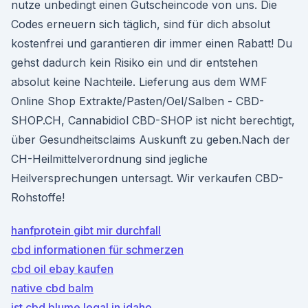
nutze unbedingt einen Gutscheincode von uns. Die
Codes erneuern sich täglich, sind für dich absolut
kostenfrei und garantieren dir immer einen Rabatt! Du
gehst dadurch kein Risiko ein und dir entstehen
absolut keine Nachteile. Lieferung aus dem WMF
Online Shop Extrakte/Pasten/Oel/Salben - CBD-
SHOP.CH, Cannabidiol CBD-SHOP ist nicht berechtigt,
über Gesundheitsclaims Auskunft zu geben.Nach der
CH-Heilmittelverordnung sind jegliche
Heilversprechungen untersagt. Wir verkaufen CBD-
Rohstoffe!
hanfprotein gibt mir durchfall
cbd informationen für schmerzen
cbd oil ebay kaufen
native cbd balm
ist cbd blume legal in idaho