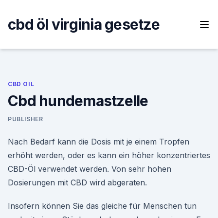
Skip
to
cbd öl virginia gesetze
content
CBD OIL
Cbd hundemastzelle
PUBLISHER
Nach Bedarf kann die Dosis mit je einem Tropfen
erhöht werden, oder es kann ein höher konzentriertes
CBD-Öl verwendet werden. Von sehr hohen
Dosierungen mit CBD wird abgeraten.
Insofern können Sie das gleiche für Menschen tun