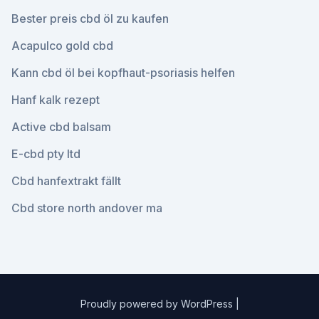
Bester preis cbd öl zu kaufen
Acapulco gold cbd
Kann cbd öl bei kopfhaut-psoriasis helfen
Hanf kalk rezept
Active cbd balsam
E-cbd pty ltd
Cbd hanfextrakt fällt
Cbd store north andover ma
Proudly powered by WordPress
|