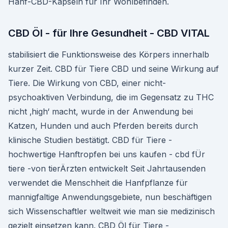
Hanf-CBD-Kapseln für Ihr Wohlbefinden.
CBD Öl - für Ihre Gesundheit - CBD VITAL
stabilisiert die Funktionsweise des Körpers innerhalb
kurzer Zeit. CBD für Tiere CBD und seine Wirkung auf
Tiere. Die Wirkung von CBD, einer nicht-
psychoaktiven Verbindung, die im Gegensatz zu THC
nicht ‚high‘ macht, wurde in der Anwendung bei
Katzen, Hunden und auch Pferden bereits durch
klinische Studien bestätigt. CBD für Tiere -
hochwertige Hanftropfen bei uns kaufen - cbd fÜr
tiere -von tierÄrzten entwickelt Seit Jahrtausenden
verwendet die Menschheit die Hanfpflanze für
mannigfaltige Anwendungsgebiete, nun beschäftigen
sich Wissenschaftler weltweit wie man sie medizinisch
gezielt einsetzen kann. CBD Öl für Tiere -