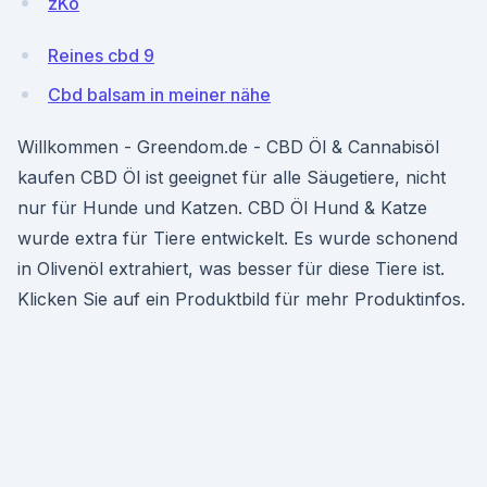
zKo
Reines cbd 9
Cbd balsam in meiner nähe
Willkommen - Greendom.de - CBD Öl & Cannabisöl
kaufen CBD Öl ist geeignet für alle Säugetiere, nicht
nur für Hunde und Katzen. CBD Öl Hund & Katze
wurde extra für Tiere entwickelt. Es wurde schonend
in Olivenöl extrahiert, was besser für diese Tiere ist.
Klicken Sie auf ein Produktbild für mehr Produktinfos.