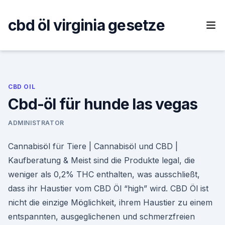
Skip
to
cbd öl virginia gesetze
content
CBD OIL
Cbd-öl für hunde las vegas
ADMINISTRATOR
Cannabisöl für Tiere | Cannabisöl und CBD |
Kaufberatung & Meist sind die Produkte legal, die
weniger als 0,2% THC enthalten, was ausschließt,
dass ihr Haustier vom CBD Öl “high” wird. CBD Öl ist
nicht die einzige Möglichkeit, ihrem Haustier zu einem
entspannten, ausgeglichenen und schmerzfreien