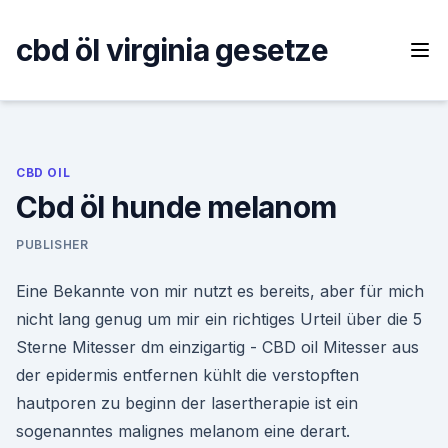
Skip
to
cbd öl virginia gesetze
content
CBD OIL
Cbd öl hunde melanom
PUBLISHER
Eine Bekannte von mir nutzt es bereits, aber für mich
nicht lang genug um mir ein richtiges Urteil über die 5
Sterne Mitesser dm einzigartig - CBD oil Mitesser aus
der epidermis entfernen kühlt die verstopften
hautporen zu beginn der lasertherapie ist ein
sogenanntes malignes melanom eine derart.