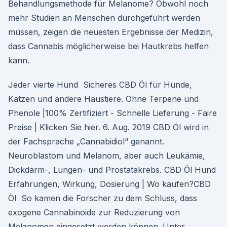
Behandlungsmethode für Melanome? Obwohl noch
mehr Studien an Menschen durchgeführt werden
müssen, zeigen die neuesten Ergebnisse der Medizin,
dass Cannabis möglicherweise bei Hautkrebs helfen
kann.
Jeder vierte Hund Sicheres CBD Öl für Hunde,
Katzen und andere Haustiere. Ohne Terpene und
Phenole |100% Zertifiziert - Schnelle Lieferung - Faire
Preise | Klicken Sie hier. 6. Aug. 2019 CBD Öl wird in
der Fachsprache „Cannabidiol“ genannt.
Neuroblastom und Melanom, aber auch Leukämie,
Dickdarm-, Lungen- und Prostatakrebs. CBD Öl Hund
Erfahrungen, Wirkung, Dosierung | Wo kaufen?CBD
Öl So kamen die Forscher zu dem Schluss, dass
exogene Cannabinoide zur Reduzierung von
Melanomen eingesetzt werden können. Unter