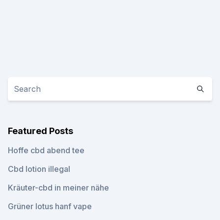
Featured Posts
Hoffe cbd abend tee
Cbd lotion illegal
Kräuter-cbd in meiner nähe
Grüner lotus hanf vape