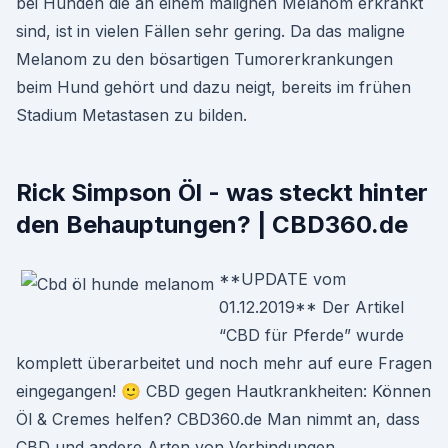
bei Hunden die an einem malignen Melanom erkrankt
sind, ist in vielen Fällen sehr gering. Da das maligne
Melanom zu den bösartigen Tumorerkrankungen
beim Hund gehört und dazu neigt, bereits im frühen
Stadium Metastasen zu bilden.
Rick Simpson Öl - was steckt hinter
den Behauptungen? | CBD360.de
**UPDATE vom
01.12.2019** Der Artikel
“CBD für Pferde” wurde
komplett überarbeitet und noch mehr auf eure Fragen
eingegangen! 🙂 CBD gegen Hautkrankheiten: Können
Öl & Cremes helfen? CBD360.de Man nimmt an, dass
CBD und andere Arten von Verbindungen