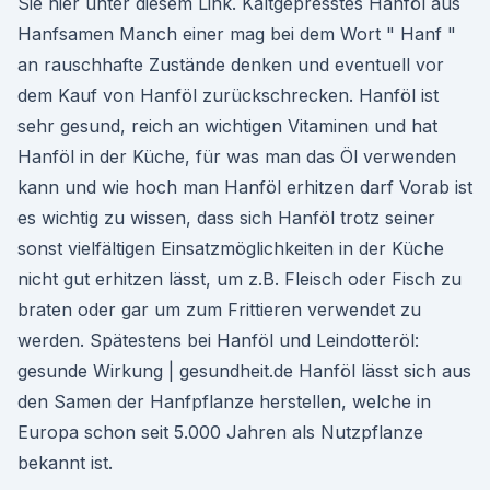
Sie hier unter diesem Link. Kaltgepresstes Hanföl aus
Hanfsamen Manch einer mag bei dem Wort " Hanf "
an rauschhafte Zustände denken und eventuell vor
dem Kauf von Hanföl zurückschrecken. Hanföl ist
sehr gesund, reich an wichtigen Vitaminen und hat
Hanföl in der Küche, für was man das Öl verwenden
kann und wie hoch man Hanföl erhitzen darf Vorab ist
es wichtig zu wissen, dass sich Hanföl trotz seiner
sonst vielfältigen Einsatzmöglichkeiten in der Küche
nicht gut erhitzen lässt, um z.B. Fleisch oder Fisch zu
braten oder gar um zum Frittieren verwendet zu
werden. Spätestens bei Hanföl und Leindotteröl:
gesunde Wirkung | gesundheit.de Hanföl lässt sich aus
den Samen der Hanfpflanze herstellen, welche in
Europa schon seit 5.000 Jahren als Nutzpflanze
bekannt ist.