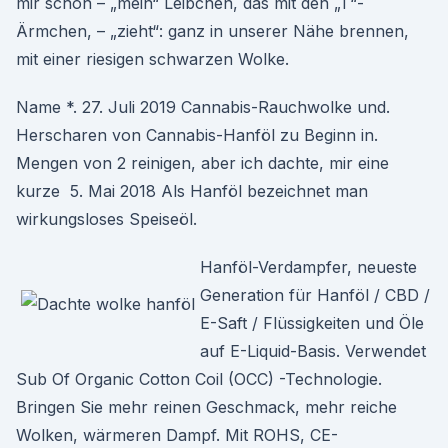
mir schon – „mein“ Leibchen, das mit den „T“-
Ärmchen, – „zieht“: ganz in unserer Nähe brennen,
mit einer riesigen schwarzen Wolke.
Name *. 27. Juli 2019 Cannabis-Rauchwolke und.
Herscharen von Cannabis-Hanföl zu Beginn in.
Mengen von 2 reinigen, aber ich dachte, mir eine
kurze 5. Mai 2018 Als Hanföl bezeichnet man
wirkungsloses Speiseöl.
Hanföl-Verdampfer, neueste
Generation für Hanföl / CBD /
E-Saft / Flüssigkeiten und Öle
auf E-Liquid-Basis. Verwendet
Sub Of Organic Cotton Coil (OCC) -Technologie.
Bringen Sie mehr reinen Geschmack, mehr reiche
Wolken, wärmeren Dampf. Mit ROHS, CE-