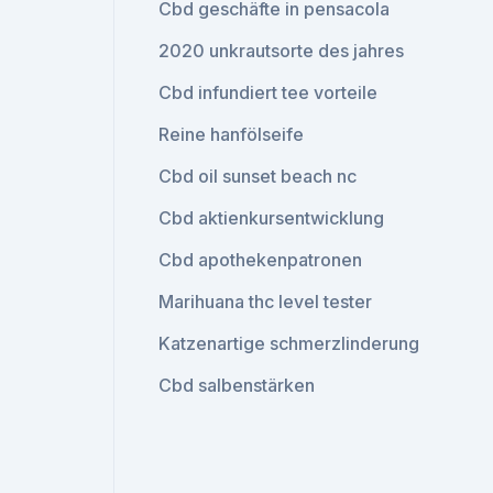
Cbd geschäfte in pensacola
2020 unkrautsorte des jahres
Cbd infundiert tee vorteile
Reine hanfölseife
Cbd oil sunset beach nc
Cbd aktienkursentwicklung
Cbd apothekenpatronen
Marihuana thc level tester
Katzenartige schmerzlinderung
Cbd salbenstärken