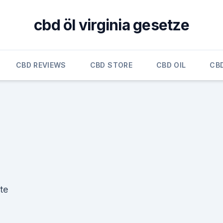
cbd öl virginia gesetze
CBD REVIEWS
CBD STORE
CBD OIL
CB
te