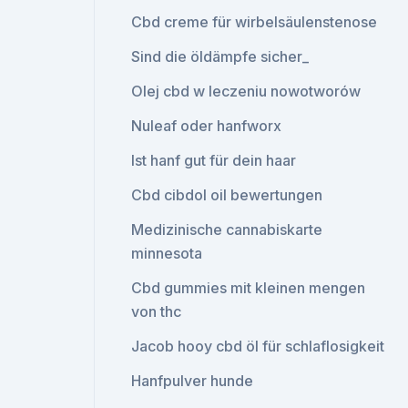
Cbd creme für wirbelsäulenstenose
Sind die öldämpfe sicher_
Olej cbd w leczeniu nowotworów
Nuleaf oder hanfworx
Ist hanf gut für dein haar
Cbd cibdol oil bewertungen
Medizinische cannabiskarte
minnesota
Cbd gummies mit kleinen mengen
von thc
Jacob hooy cbd öl für schlaflosigkeit
Hanfpulver hunde