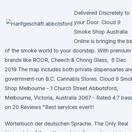
Delivered Discretely to
your Door. Cloud 9
Smoke Shop Australia
Online is bringing the b
of the smoke world to your doorstep. With premium
brands like ROOR, Cheech & Chong Glass, 6 Dec
2019 The map includes both private dispensaries an
government-run B.C. Cannabis Stores. Cloud 9 Smo
Shop Melbourne - 1 Church Street Abbotsford,
Melbourne, Victoria, Australia 3067 - Rated 4.7 bas
on 20 Reviews "Best services ever!!!
Wörterbuch der deutschen Sprache. The Only Real