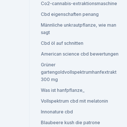
Co2-cannabis-extraktionsmaschine
Cbd eigenschaften penang
Männliche unkrautpflanze, wie man
sagt
Cbd öl auf schnitten
American science cbd bewertungen
Grüner
gartengoldvollspektrumhanfextrakt
300 mg
Was ist hanfpflanze_
Vollspektrum cbd mit melatonin
Innonature cbd
Blaubeere kush die patrone