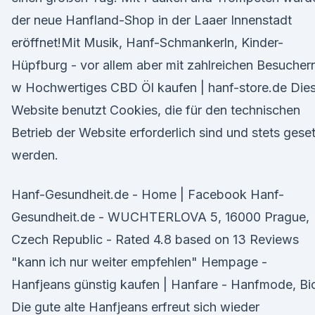
der neue Hanfland-Shop in der Laaer Innenstadt
eröffnet!Mit Musik, Hanf-Schmankerln, Kinder-
Hüpfburg - vor allem aber mit zahlreichen Besucher
w Hochwertiges CBD Öl kaufen | hanf-store.de Die
Website benutzt Cookies, die für den technischen
Betrieb der Website erforderlich sind und stets gese
werden.
Hanf-Gesundheit.de - Home | Facebook Hanf-
Gesundheit.de - WUCHTERLOVA 5, 16000 Prague,
Czech Republic - Rated 4.8 based on 13 Reviews
"kann ich nur weiter empfehlen" Hempage -
Hanfjeans günstig kaufen | Hanfare - Hanfmode, Bi
Die gute alte Hanfjeans erfreut sich wieder