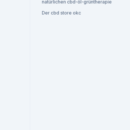
natürlichen cbd-öl-grüntherapie
Der cbd store okc