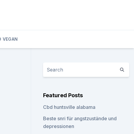
D VEGAN
Featured Posts
Cbd huntsville alabama
Beste snri für angstzustände und
depressionen