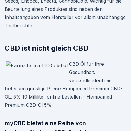
Seeds, Encoca, Enecta, CannabiGold. Wichtig für die
Beurteilung eines Produktes sind neben den
Inhaltsangaben vom Hersteller vor allem unabhängige
Testberichte.
CBD ist nicht gleich CBD
CBD Öl für Ihre
Gesundheit.
versandkostenfreie
Lieferung günstige Preise Hempamed Premium CBD-
ÖL. 5% 10 Milliliter online bestellen - Hempamed
Premium CBD-Öl 5%.
myCBD bietet eine Reihe von