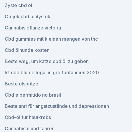
Zyste cbd öl
Olejek cbd białystok
Cannabis pflanze victoria
Cbd gummies mit kleinen mengen von thc
Cbd ölhunde kosten
Beste weg, um katze cbd öl zu geben
Ist cbd blume legal in großbritannien 2020
Beste ölspritze
Cbd e permitido no brasil
Beste snri für angstzustände und depressionen
Cbd-öl für hautkrebs
Cannabisöl und fahren