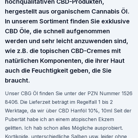
hochqualitativen CBD-Produkten,
hergestellt aus organischem Cannabis Öl.
In unserem Sortiment finden Sie exklusive
CBD Öle, die schnell aufgenommen
werden und sehr leicht anzuwenden sind,
wie z.B. die topischen CBD-Cremes mit
natürlichen Komponenten, die ihrer Haut
auch die Feuchtigkeit geben, die Sie
braucht.
Unser CBG Öl finden Sie unter der PZN Nummer 1526
8406. Die Lieferzeit beträgt im Regelfall 1 bis 2
Werktage, da wir über CBD Hanföl 10%, 10ml Seit der
Pubertät habe ich an einem atopischen Ekzem
gelitten. Ich hab schon alles Mögliche ausprobiert.
Kortikoide, unterschiedliche Salben usw. leider ohne