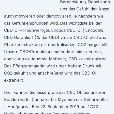
Berechtigung. Dabei kann
uns das Gefühl der Angst
auch motivieren oder demotivieren, je nachdem wie
das Gefühl empfunden wird. Das wichtigste bei der
CBD-Öl – Hochwertiges Endoca CBD-Öl | Endoca©
CBD Garantiert (% der CBD) Unser CBD-Öl wird aus
Pflanzenextrakten mit überkritischem CO2 hergestellt.
Unsere CBD-Produktionsmethode ist die sicherste,
aber auch die teuerste Methode, CBD zu extrahieren.
Das Pflanzenmaterial wird unter hohem Druck mit
CO2 gekühlt und anschließend wird das CBD-Öl
extrahiert.
Hier können Sie lessen, wie das CBD ÖL bei unseren
Kunden wirkt. Cannabis bei Myomen der Gebärmutter
– Hanfjournal Bea 22. September 2019 um 17:42.
Hallo, ich habe auch ein 2cm grosses Myom