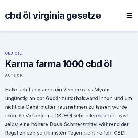
Skip
to
cbd öl virginia gesetze
content
CBD OIL
Karma farma 1000 cbd öl
AUTHOR
Hallo, ich habe auch ein 2cm grosses Myom
ungünstig an der Gebärmutterhalswand innen und um
nicht die Gebärmutter rausnehmen zu lassen würde
mich die Variante mit CBD-Öl sehr interessieren, weil
selbst eine höhere Dosis Schmerzmittel während der
Regel an den schlimmsten Tagen nicht helfen. CBD