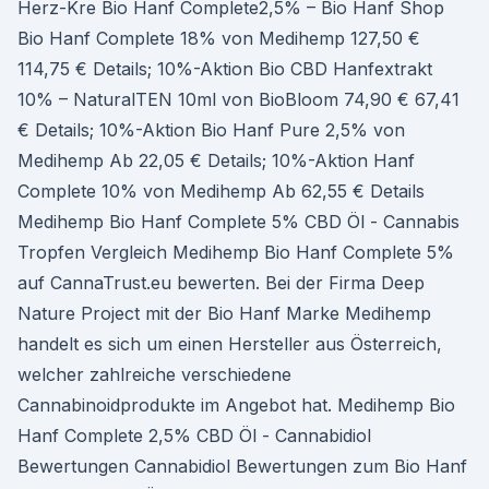
Herz-Kre Bio Hanf Complete2,5% – Bio Hanf Shop
Bio Hanf Complete 18% von Medihemp 127,50 €
114,75 € Details; 10%-Aktion Bio CBD Hanfextrakt
10% – NaturalTEN 10ml von BioBloom 74,90 € 67,41
€ Details; 10%-Aktion Bio Hanf Pure 2,5% von
Medihemp Ab 22,05 € Details; 10%-Aktion Hanf
Complete 10% von Medihemp Ab 62,55 € Details
Medihemp Bio Hanf Complete 5% CBD Öl - Cannabis
Tropfen Vergleich Medihemp Bio Hanf Complete 5%
auf CannaTrust.eu bewerten. Bei der Firma Deep
Nature Project mit der Bio Hanf Marke Medihemp
handelt es sich um einen Hersteller aus Österreich,
welcher zahlreiche verschiedene
Cannabinoidprodukte im Angebot hat. Medihemp Bio
Hanf Complete 2,5% CBD Öl - Cannabidiol
Bewertungen Cannabidiol Bewertungen zum Bio Hanf