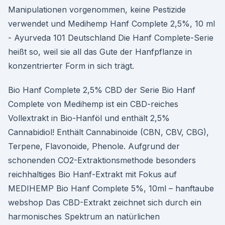
Manipulationen vorgenommen, keine Pestizide
verwendet und Medihemp Hanf Complete 2,5%, 10 ml
- Ayurveda 101 Deutschland Die Hanf Complete-Serie
heißt so, weil sie all das Gute der Hanfpflanze in
konzentrierter Form in sich trägt.
Bio Hanf Complete 2,5% CBD der Serie Bio Hanf
Complete von Medihemp ist ein CBD-reiches
Vollextrakt in Bio-Hanföl und enthält 2,5%
Cannabidiol! Enthält Cannabinoide (CBN, CBV, CBG),
Terpene, Flavonoide, Phenole. Aufgrund der
schonenden CO2-Extraktionsmethode besonders
reichhaltiges Bio Hanf-Extrakt mit Fokus auf
MEDIHEMP Bio Hanf Complete 5%, 10ml – hanftaube
webshop Das CBD-Extrakt zeichnet sich durch ein
harmonisches Spektrum an natürlichen