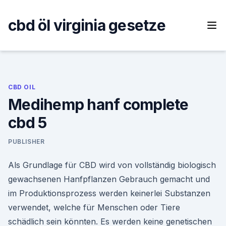
Skip
to
cbd öl virginia gesetze
content
CBD OIL
Medihemp hanf complete
cbd 5
PUBLISHER
Als Grundlage für CBD wird von vollständig biologisch
gewachsenen Hanfpflanzen Gebrauch gemacht und
im Produktionsprozess werden keinerlei Substanzen
verwendet, welche für Menschen oder Tiere
schädlich sein könnten. Es werden keine genetischen