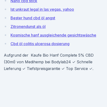
Nano cbd stick
Ist unkraut legal in las vegas, yahoo
Bester hund cbd öl angst
Zitronendunst als öl
Kosmische hanf ausgleichende gesichtswäsche
Cbd öl colitis ulcerosa dosierung
Aufgrund der Kaufe Bio Hanf Complete 5% CBD
(30ml) von Medihemp bei Bodylab24 ✓ Schnelle
Lieferung ✓ Tiefstpreisgarantie ✓ Top Service ✓.