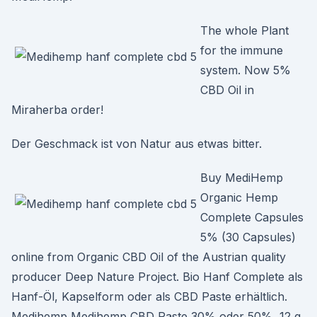
The whole Plant
for the immune
system. Now 5%
CBD Oil in
Miraherba order!
Der Geschmack ist von Natur aus etwas bitter.
Buy MediHemp
Organic Hemp
Complete Capsules
5% (30 Capsules)
online from Organic CBD Oil of the Austrian quality
producer Deep Nature Project. Bio Hanf Complete als
Hanf-Öl, Kapselform oder als CBD Paste erhältlich.
Medihemp Medihemp CBD Paste 30% oder 50%, 12 g