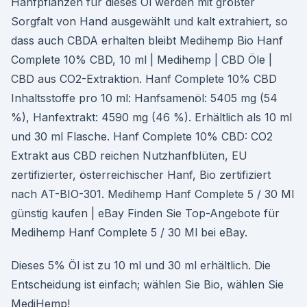
Hanfpflanzen für dieses Öl werden mit größter
Sorgfalt von Hand ausgewählt und kalt extrahiert, so
dass auch CBDA erhalten bleibt Medihemp Bio Hanf
Complete 10% CBD, 10 ml | Medihemp | CBD Öle |
CBD aus CO2-Extraktion. Hanf Complete 10% CBD
Inhaltsstoffe pro 10 ml: Hanfsamenöl: 5405 mg (54
%), Hanfextrakt: 4590 mg (46 %). Erhältlich als 10 ml
und 30 ml Flasche. Hanf Complete 10% CBD: CO2
Extrakt aus CBD reichen Nutzhanfblüten, EU
zertifizierter, österreichischer Hanf, Bio zertifiziert
nach AT-BIO-301. Medihemp Hanf Complete 5 / 30 Ml
günstig kaufen | eBay Finden Sie Top-Angebote für
Medihemp Hanf Complete 5 / 30 Ml bei eBay.
Dieses 5% Öl ist zu 10 ml und 30 ml erhältlich. Die
Entscheidung ist einfach; wählen Sie Bio, wählen Sie
MediHemp!