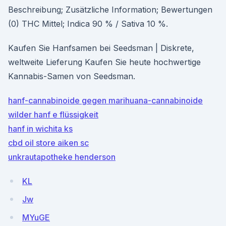
Beschreibung; Zusätzliche Information; Bewertungen
(0) THC Mittel; Indica 90 % / Sativa 10 %.
Kaufen Sie Hanfsamen bei Seedsman | Diskrete,
weltweite Lieferung Kaufen Sie heute hochwertige
Kannabis-Samen von Seedsman.
hanf-cannabinoide gegen marihuana-cannabinoide
wilder hanf e flüssigkeit
hanf in wichita ks
cbd oil store aiken sc
unkrautapotheke henderson
KL
Jw
MYuGE