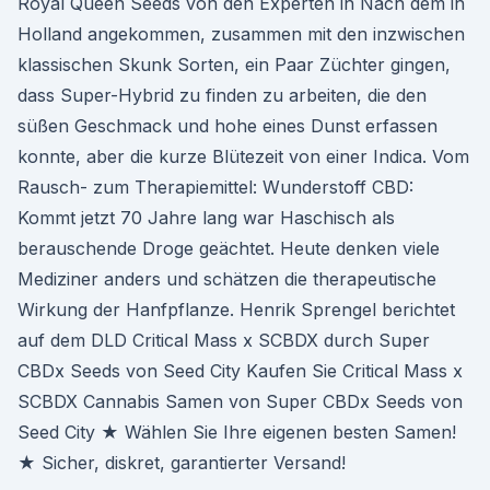
Royal Queen Seeds von den Experten in Nach dem in
Holland angekommen, zusammen mit den inzwischen
klassischen Skunk Sorten, ein Paar Züchter gingen,
dass Super-Hybrid zu finden zu arbeiten, die den
süßen Geschmack und hohe eines Dunst erfassen
konnte, aber die kurze Blütezeit von einer Indica. Vom
Rausch- zum Therapiemittel: Wunderstoff CBD:
Kommt jetzt 70 Jahre lang war Haschisch als
berauschende Droge geächtet. Heute denken viele
Mediziner anders und schätzen die therapeutische
Wirkung der Hanfpflanze. Henrik Sprengel berichtet
auf dem DLD Critical Mass x SCBDX durch Super
CBDx Seeds von Seed City Kaufen Sie Critical Mass x
SCBDX Cannabis Samen von Super CBDx Seeds von
Seed City ★ Wählen Sie Ihre eigenen besten Samen!
★ Sicher, diskret, garantierter Versand!