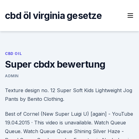
Skip
to
cbd öl virginia gesetze
content
CBD OIL
Super cbdx bewertung
ADMIN
Texture design no. 12 Super Soft Kids Lightweight Jog
Pants by Benito Clothing.
Best of Cornel (New Super Luigi U) [again] - YouTube
19.04.2015 · This video is unavailable. Watch Queue
Queue. Watch Queue Queue Shining Silver Haze -