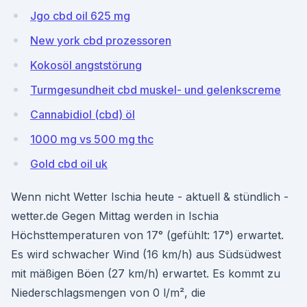
Jgo cbd oil 625 mg
New york cbd prozessoren
Kokosöl angststörung
Turmgesundheit cbd muskel- und gelenkscreme
Cannabidiol (cbd) öl
1000 mg vs 500 mg thc
Gold cbd oil uk
Wenn nicht Wetter Ischia heute - aktuell & stündlich -
wetter.de Gegen Mittag werden in Ischia
Höchsttemperaturen von 17° (gefühlt: 17°) erwartet.
Es wird schwacher Wind (16 km/h) aus Südsüdwest
mit mäßigen Böen (27 km/h) erwartet. Es kommt zu
Niederschlagsmengen von 0 l/m², die