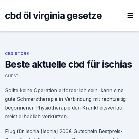
Skip
to
cbd öl virginia gesetze
content
CBD STORE
Beste aktuelle cbd für ischias
GUEST
Sollte keine Operation erforderlich sein, kann eine
gute Schmerztherapie in Verbindung mit rechtzeitig
begonnener Physiotherapie den Krankheitsverlauf
meist erheblich verkürzen.
Flug für Ischia [Ischia] 200€ Gutschein Bestpreis-