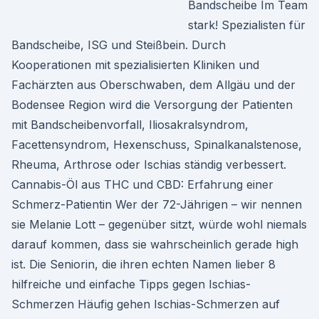
Bandscheibe Im Team
stark! Spezialisten für
Bandscheibe, ISG und Steißbein. Durch
Kooperationen mit spezialisierten Kliniken und
Fachärzten aus Oberschwaben, dem Allgäu und der
Bodensee Region wird die Versorgung der Patienten
mit Bandscheibenvorfall, Iliosakralsyndrom,
Facettensyndrom, Hexenschuss, Spinalkanalstenose,
Rheuma, Arthrose oder Ischias ständig verbessert.
Cannabis-Öl aus THC und CBD: Erfahrung einer
Schmerz-Patientin Wer der 72-Jährigen – wir nennen
sie Melanie Lott – gegenüber sitzt, würde wohl niemals
darauf kommen, dass sie wahrscheinlich gerade high
ist. Die Seniorin, die ihren echten Namen lieber 8
hilfreiche und einfache Tipps gegen Ischias-
Schmerzen Häufig gehen Ischias-Schmerzen auf