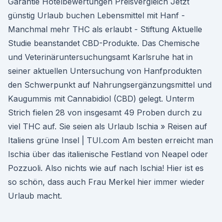
Garantie Hotelbewertungen Preisvergleich Jetzt
günstig Urlaub buchen Lebensmittel mit Hanf -
Manchmal mehr THC als erlaubt - Stiftung Aktuelle
Studie bean­standet CBD-Produkte. Das Chemische
und Veterinäruntersuchungsamt Karlsruhe hat in
seiner aktuellen Unter­suchung von Hanf­produkten
den Schwer­punkt auf Nahrungs­ergän­zungs­mittel und
Kaugummis mit Cannabidiol (CBD) gelegt. Unterm
Strich fielen 28 von insgesamt 49 Proben durch zu
viel THC auf. Sie seien als Urlaub Ischia » Reisen auf
Italiens grüne Insel | TUI.com Am besten erreicht man
Ischia über das italienische Festland von Neapel oder
Pozzuoli. Also nichts wie auf nach Ischia! Hier ist es
so schön, dass auch Frau Merkel hier immer wieder
Urlaub macht.