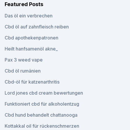
Featured Posts
Das öl ein verbrechen
Cbd öl auf zahnfleisch reiben
Cbd apothekenpatronen
Heilt hanfsamenöl akne_
Pax 3 weed vape
Cbd öl rumänien
Cbd-öl für katzenarthritis
Lord jones cbd cream bewertungen
Funktioniert cbd für alkoholentzug
Cbd hund behandelt chattanooga
Kottakkal oil für rückenschmerzen