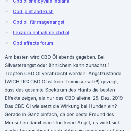
Cbd öl shelbyville indiana
Cbd joint and kush
Cbd oil für magenangst
Lexapro entnahme cbd öl
Cbd effects forum
Am besten wird CBD Öl abends gegeben. Bei
Silvesterangst oder ähnlichem kann zunächst 1
Tropfen CBD Öl verabreicht werden Angstzustände
(WICHTIG: CBD Öl ist kein Trainigsersatz!!) gezeigt,
dass das gesamte Spektrum des Hanfs die besten
Effekte zeigen, als nur das CBD alleine. 25. Dez. 2019
Das CBD Öl wie setzt die Wirkung bei Hunden ein?
Gerade in Ganz einfach, da der beste Freund des
Menschen damit eine Und keine Angst, es wirkt sich
weder berauschend noch abhängig machend auf den