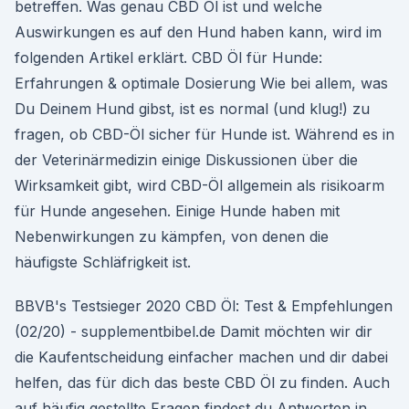
betreffen. Was genau CBD Öl ist und welche
Auswirkungen es auf den Hund haben kann, wird im
folgenden Artikel erklärt. CBD Öl für Hunde:
Erfahrungen & optimale Dosierung Wie bei allem, was
Du Deinem Hund gibst, ist es normal (und klug!) zu
fragen, ob CBD-Öl sicher für Hunde ist. Während es in
der Veterinärmedizin einige Diskussionen über die
Wirksamkeit gibt, wird CBD-Öl allgemein als risikoarm
für Hunde angesehen. Einige Hunde haben mit
Nebenwirkungen zu kämpfen, von denen die
häufigste Schläfrigkeit ist.
BBVB's Testsieger 2020 CBD Öl: Test & Empfehlungen
(02/20) - supplementbibel.de Damit möchten wir dir
die Kaufentscheidung einfacher machen und dir dabei
helfen, das für dich das beste CBD Öl zu finden. Auch
auf häufig gestellte Fragen findest du Antworten in