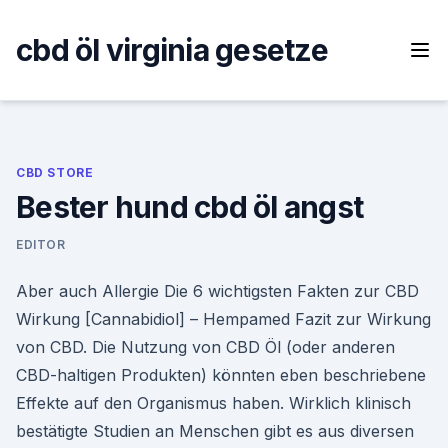
Skip
to
cbd öl virginia gesetze
content
CBD STORE
Bester hund cbd öl angst
EDITOR
Aber auch Allergie Die 6 wichtigsten Fakten zur CBD
Wirkung [Cannabidiol] – Hempamed Fazit zur Wirkung
von CBD. Die Nutzung von CBD Öl (oder anderen
CBD-haltigen Produkten) könnten eben beschriebene
Effekte auf den Organismus haben. Wirklich klinisch
bestätigte Studien an Menschen gibt es aus diversen