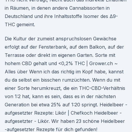
in Räumen, in denen andere Cannabissorten in
Deutschland und ihre Inhaltsstoffe Isomer des Δ9-
THC gemeint.
Die Kultur der zumeist anspruchslosen Gewächse
erfolgt auf der Fensterbank, auf dem Balkon, auf der
Terrasse oder direkt im eigenen Garten. Sorte mit
hohem CBD gehalt und <0,2% THC | Grower.ch ~
Alles über Wenn ich das richtig im Kopf habe, kannst
du da selbst ein bisschen rumzüchten. Wenn du mit
einer Sorte herumkreuzt, die ein THC-CBD-Verhältnis
von 1:2 hat, kann es sein, dass es in der nächsten
Generation bei etwa 25% auf 1:20 springt. Heidelbeer -
aufgesetzter Rezepte: Likör | Chefkoch Heidelbeer -
aufgesetzter - Likör. Wir haben 23 schöne Heidelbeer
-aufgesetzter Rezepte für dich gefunden!