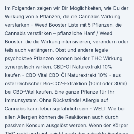
Im Folgenden zeigen wir Dir Möglichkeiten, wie Du der
Wirkung von 5 Pflanzen, die die Cannabis Wirkung
verstärken – Weed Booster Liste mit 5 Pflanzen, die
Cannabis verstärken – pflanzliche Hanf / Weed
Booster, die die Wirkung intensivieren, verändern oder
teils auch verlängern. Obst und andere legale
psychoktive Pflanzen können bei der THC Wirkung
synergistisch wirken. CBD-Öl Naturextrakt 10%
kaufen - CBD-Vital CBD-Öl Naturextrakt 10% - aus
österreichischer Bio-CO2-Extraktion (10ml oder 30ml)
bei CBD-Vital kaufen. Eine ganze Pflanze für Ihr
Immunsystem. Ohne Rückstände! Allergie auf
Cannabis kann lebensgefährlich sein - WELT Wie bei
allen Allergien können die Reaktionen auch durch
passiven Konsum ausgelöst werden. Wenn der Körper
THC nicht verträgt, reicht auch das indirekte Einatmen