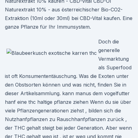
Naturextrakt 10% kaufen - CBD-Vital CBD-Öl
Naturextrakt 10% - aus österreichischer Bio-CO2-
Extraktion (10ml oder 30ml) bei CBD-Vital kaufen. Eine
ganze Pflanze für Ihr Immunsystem.
Doch die
generelle
Vermarktung
als Superfood
ist oft Konsumententäuschung. Was die Exoten unter
den Obstsorten können und was nicht, finden Sie in
dieser Artikelsammlung. kann manus dem vogelfutter
hanf eine thc haltige pflanze ziehen Wenn du sie über
viele Pflanzengenerationen ziehst , bilden sich die
Nutzhanfpflanzen zu Rauschhanfpflanzen zurück ,
der THC gehalt steigt bei jeder Generation. Aber wenn
der THC gehalt weg ist , ist er weg und kommt nie