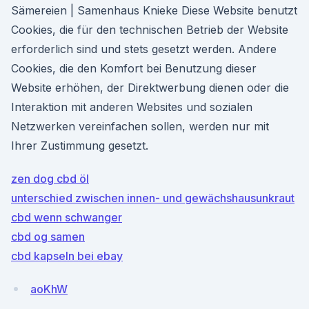
Sämereien | Samenhaus Knieke Diese Website benutzt
Cookies, die für den technischen Betrieb der Website
erforderlich sind und stets gesetzt werden. Andere
Cookies, die den Komfort bei Benutzung dieser
Website erhöhen, der Direktwerbung dienen oder die
Interaktion mit anderen Websites und sozialen
Netzwerken vereinfachen sollen, werden nur mit
Ihrer Zustimmung gesetzt.
zen dog cbd öl
unterschied zwischen innen- und gewächshausunkraut
cbd wenn schwanger
cbd og samen
cbd kapseln bei ebay
aoKhW