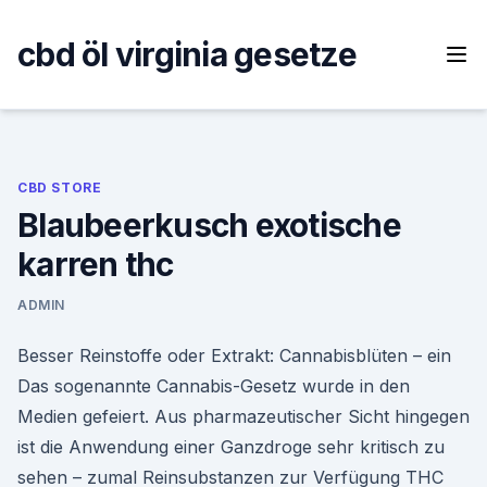
Skip
to
cbd öl virginia gesetze
content
CBD STORE
Blaubeerkusch exotische
karren thc
ADMIN
Besser Reinstoffe oder Extrakt: Cannabisblüten – ein
Das sogenannte Cannabis-Gesetz wurde in den
Medien gefeiert. Aus pharmazeutischer Sicht hingegen
ist die Anwendung einer Ganzdroge sehr kritisch zu
sehen – zumal Reinsubstanzen zur Verfügung THC