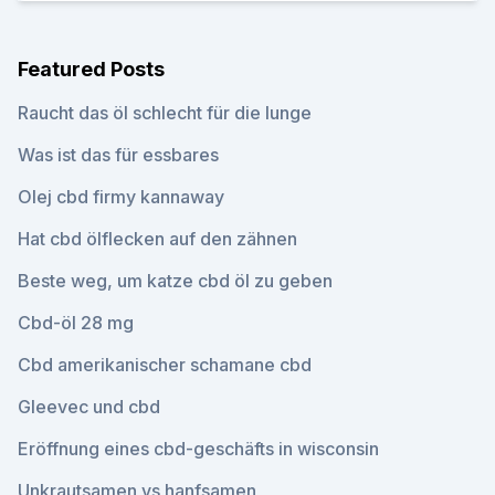
Featured Posts
Raucht das öl schlecht für die lunge
Was ist das für essbares
Olej cbd firmy kannaway
Hat cbd ölflecken auf den zähnen
Beste weg, um katze cbd öl zu geben
Cbd-öl 28 mg
Cbd amerikanischer schamane cbd
Gleevec und cbd
Eröffnung eines cbd-geschäfts in wisconsin
Unkrautsamen vs hanfsamen