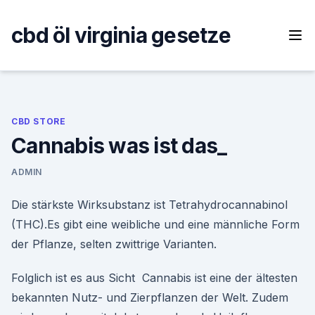
Skip
to
cbd öl virginia gesetze
content
CBD STORE
Cannabis was ist das_
ADMIN
Die stärkste Wirksubstanz ist Tetrahydrocannabinol
(THC).Es gibt eine weibliche und eine männliche Form
der Pflanze, selten zwittrige Varianten.
Folglich ist es aus Sicht Cannabis ist eine der ältesten
bekannten Nutz- und Zierpflanzen der Welt. Zudem