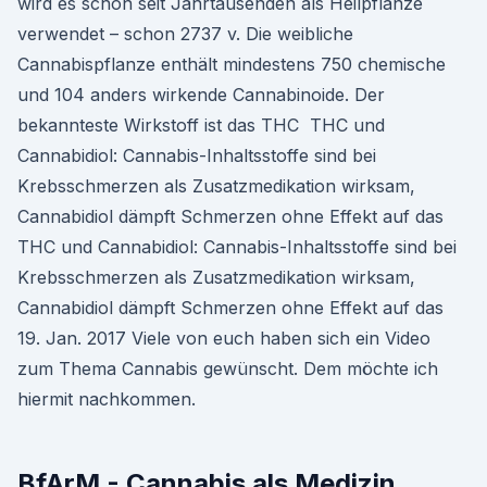
wird es schon seit Jahrtausenden als Heilpflanze
verwendet – schon 2737 v. Die weibliche
Cannabispflanze enthält mindestens 750 chemische
und 104 anders wirkende Cannabinoide. Der
bekannteste Wirkstoff ist das THC THC und
Cannabidiol: Cannabis-Inhaltsstoffe sind bei
Krebsschmerzen als Zusatzmedikation wirksam,
Cannabidiol dämpft Schmerzen ohne Effekt auf das
THC und Cannabidiol: Cannabis-Inhaltsstoffe sind bei
Krebsschmerzen als Zusatzmedikation wirksam,
Cannabidiol dämpft Schmerzen ohne Effekt auf das
19. Jan. 2017 Viele von euch haben sich ein Video
zum Thema Cannabis gewünscht. Dem möchte ich
hiermit nachkommen.
BfArM - Cannabis als Medizin