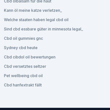
Cbd ölbalsam für die haut
Kann öl meine katze verletzen_
Welche staaten haben legal cbd oil
Sind cbd essbare güter in minnesota legal_
Cbd oil gummies gnc
Sydney cbd heute
Cbd cibdol oil bewertungen
Cbd versetztes seltzer
Pet wellbeing cbd oil
Cbd hanfextrakt fällt