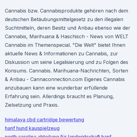
Cannabis bzw. Cannabisprodukte gehören nach dem
deutschen Betäubungsmittelgesetz zu den illegalen
Suchtmitteln, deren Besitz und Anbau ebenso wie der
Cannabis, Marihuana & Haschisch - News von WELT
Cannabis im Themenspecial. "Die Welt" bietet Ihnen
aktuelle News & Informationen zu Cannabis, zur
Diskussion um seine Legalisierung und zu Folgen des
Konsums. Cannabis. Marihuana-Nachrichten, Sorten
& Anbau - Cannaconnection.com Eigenes Cannabis
anzubauen kann eine wunderbar erfüllende
Erfahrung sein. Allerdings braucht es Planung,
Zielsetzung und Praxis.
himalaya cbd cartridge bewertung
hanf hund kauspielzeug
north carolina abteilung für landwirtschaft hanf