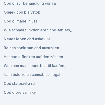
Cbd öl zur behandlung von ra
Olejek cbd białystok
Cbd öl made in usa
Wie schnell funktionieren cbd-tablets_
Neues leben cbd asheville
Reines spektrum cbd australien
Hat cbd ölflecken auf den zähnen
Wo kann man neues blattöl kaufen_
Ist in österreich cannabisöl legal
Cbd statesville rd
Cbd ölpreise in ky