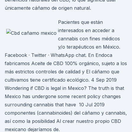
únicamente cáñamo de origen natural.
Pacientes que están
interesados en acceder a
cannabis con fines médicos
y/o terapéuticos en México.
Facebook · Twitter · WhatsApp chat. En Endoca
fabricamos Aceite de CBD 100% orgánico, sujeto a los
más estrictos controles de calidad y El cáñamo que
cultivamos tiene certificado ecológico. 4 Sep 2019
Wondering if CBD is legal in Mexico? The truth is that
Mexico has undergone some recent policy changes
surrounding cannabis that have 10 Jul 2019
componentes (cannabinoides) del cáñamo y cannabis,
así como la posibilidad Al crear nuestro propio CBD
mexicano dejaríamos de.