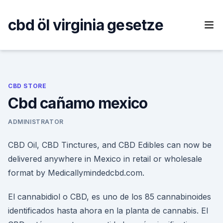
Skip
to
cbd öl virginia gesetze
content
CBD STORE
Cbd cañamo mexico
ADMINISTRATOR
CBD Oil, CBD Tinctures, and CBD Edibles can now be
delivered anywhere in Mexico in retail or wholesale
format by Medicallymindedcbd.com.
El cannabidiol o CBD, es uno de los 85 cannabinoides
identificados hasta ahora en la planta de cannabis. El