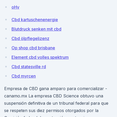
oHv
Cbd kartuschenenergie
Blutdruck senken mit cbd
Cbd ölpflegelizenz
Op shop cbd brisbane
Element cbd volles spektrum
Cbd statesville rd
Cbd myrcen
Empresa de CBD gana amparo para comercializar -
canamo.mx La empresa CBD Science obtuvo una
suspensión definitiva de un tribunal federal para que
se respeten sus diez permisos otorgados por la