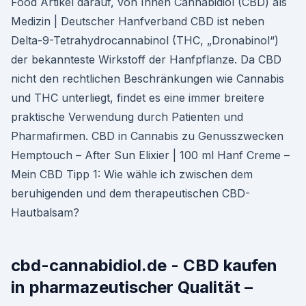
Food Artikel darauf, von Ihnen Cannabidiol (CBD) als
Medizin | Deutscher Hanfverband CBD ist neben
Delta-9-Tetrahydrocannabinol (THC, „Dronabinol“)
der bekannteste Wirkstoff der Hanfpflanze. Da CBD
nicht den rechtlichen Beschränkungen wie Cannabis
und THC unterliegt, findet es eine immer breitere
praktische Verwendung durch Patienten und
Pharmafirmen. CBD in Cannabis zu Genusszwecken
Hemptouch – After Sun Elixier | 100 ml Hanf Creme –
Mein CBD Tipp 1: Wie wähle ich zwischen dem
beruhigenden und dem therapeutischen CBD-
Hautbalsam?
cbd-cannabidiol.de - CBD kaufen
in pharmazeutischer Qualität –