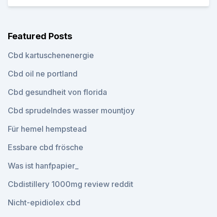
Featured Posts
Cbd kartuschenenergie
Cbd oil ne portland
Cbd gesundheit von florida
Cbd sprudelndes wasser mountjoy
Für hemel hempstead
Essbare cbd frösche
Was ist hanfpapier_
Cbdistillery 1000mg review reddit
Nicht-epidiolex cbd