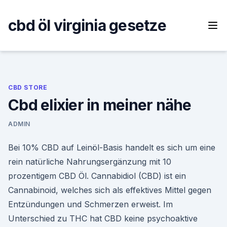
Skip
to
cbd öl virginia gesetze
content
CBD STORE
Cbd elixier in meiner nähe
ADMIN
Bei 10% CBD auf Leinöl-Basis handelt es sich um eine
rein natürliche Nahrungsergänzung mit 10
prozentigem CBD Öl. Cannabidiol (CBD) ist ein
Cannabinoid, welches sich als effektives Mittel gegen
Entzündungen und Schmerzen erweist. Im
Unterschied zu THC hat CBD keine psychoaktive