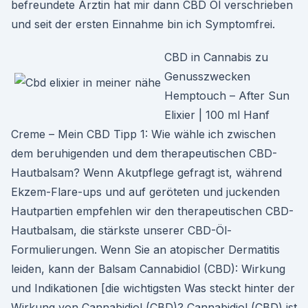
befreundete Ärztin hat mir dann CBD Öl verschrieben
und seit der ersten Einnahme bin ich Symptomfrei.
CBD in Cannabis zu
Genusszwecken
Hemptouch – After Sun
Elixier | 100 ml Hanf
Creme – Mein CBD Tipp 1: Wie wähle ich zwischen
dem beruhigenden und dem therapeutischen CBD-
Hautbalsam? Wenn Akutpflege gefragt ist, während
Ekzem-Flare-ups und auf geröteten und juckenden
Hautpartien empfehlen wir den therapeutischen CBD-
Hautbalsam, die stärkste unserer CBD-Öl-
Formulierungen. Wenn Sie an atopischer Dermatitis
leiden, kann der Balsam Cannabidiol (CBD): Wirkung
und Indikationen [die wichtigsten Was steckt hinter der
Wirkung von Cannabidiol (CBD)? Cannabidiol (CBD) ist