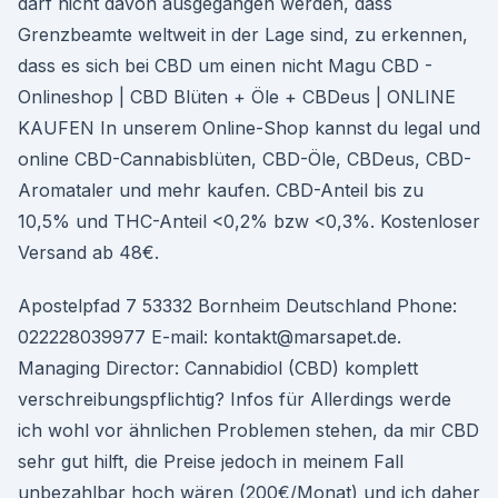
darf nicht davon ausgegangen werden, dass
Grenzbeamte weltweit in der Lage sind, zu erkennen,
dass es sich bei CBD um einen nicht Magu CBD -
Onlineshop | CBD Blüten + Öle + CBDeus | ONLINE
KAUFEN In unserem Online-Shop kannst du legal und
online CBD-Cannabisblüten, CBD-Öle, CBDeus, CBD-
Aromataler und mehr kaufen. CBD-Anteil bis zu
10,5% und THC-Anteil <0,2% bzw <0,3%. Kostenloser
Versand ab 48€.
Apostelpfad 7 53332 Bornheim Deutschland Phone:
022228039977 E-mail: kontakt@marsapet.de.
Managing Director: Cannabidiol (CBD) komplett
verschreibungspflichtig? Infos für Allerdings werde
ich wohl vor ähnlichen Problemen stehen, da mir CBD
sehr gut hilft, die Preise jedoch in meinem Fall
unbezahlbar hoch wären (200€/Monat) und ich daher