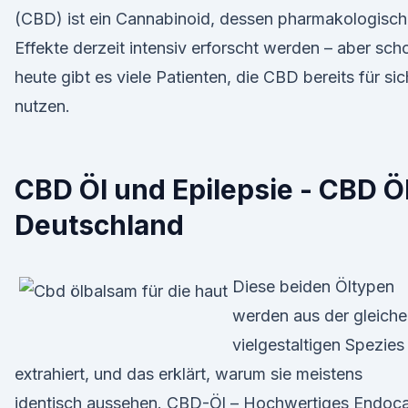
(CBD) ist ein Cannabinoid, dessen pharmakologisc
Effekte derzeit intensiv erforscht werden – aber sch
heute gibt es viele Patienten, die CBD bereits für sic
nutzen.
CBD Öl und Epilepsie - CBD Ö
Deutschland
Diese beiden Öltypen
werden aus der gleich
vielgestaltigen Spezies
extrahiert, und das erklärt, warum sie meistens
identisch aussehen. CBD-Öl – Hochwertiges Endoc