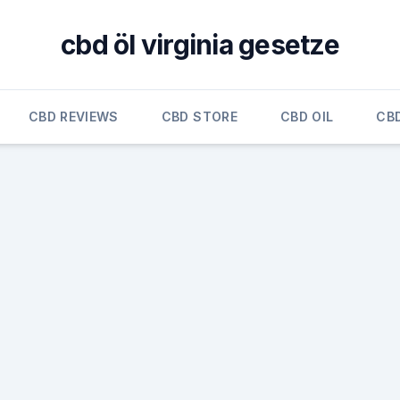
cbd öl virginia gesetze
CBD REVIEWS
CBD STORE
CBD OIL
CB