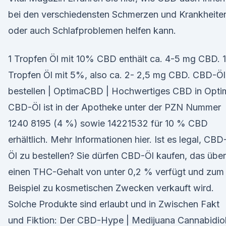
bei den verschiedensten Schmerzen und Krankheite
oder auch Schlafproblemen helfen kann.
1 Tropfen Öl mit 10% CBD enthält ca. 4-5 mg CBD. 1
Tropfen Öl mit 5%, also ca. 2- 2,5 mg CBD. CBD-Öl
bestellen | OptimaCBD | Hochwertiges CBD in Opti
CBD-Öl ist in der Apotheke unter der PZN Nummer
1240 8195 (4 %) sowie 14221532 für 10 % CBD
erhältlich. Mehr Informationen hier. Ist es legal, CBD
Öl zu bestellen? Sie dürfen CBD-Öl kaufen, das über
einen THC-Gehalt von unter 0,2 % verfügt und zum
Beispiel zu kosmetischen Zwecken verkauft wird.
Solche Produkte sind erlaubt und in Zwischen Fakt
und Fiktion: Der CBD-Hype | Medijuana Cannabidio