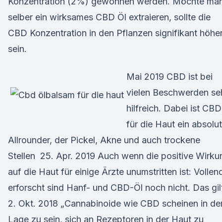
Konzentration (2%) gewonnen werden. Möchte ma
selber ein wirksames CBD Öl extraieren, sollte die
CBD Konzentration in den Pflanzen signifikant höhe
sein.
Mai 2019 CBD ist bei
vielen Beschwerden se
hilfreich. Dabei ist CBD
für die Haut ein absolut
Allrounder, der Pickel, Akne und auch trockene
Stellen 25. Apr. 2019 Auch wenn die positive Wirku
auf die Haut für einige Ärzte unumstritten ist: Vollen
erforscht sind Hanf- und CBD-Öl noch nicht. Das gi
2. Okt. 2018 „Cannabinoide wie CBD scheinen in de
Lage zu sein, sich an Rezeptoren in der Haut zu