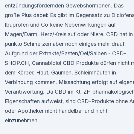
entzündungsfördernden Gewebshormonen. Das
große Plus dabei: Es gibt im Gegensatz zu Diclofen
Ibuprofen und Co keine Nebenwirkungen auf
Magen/Darm, Herz/Kreislauf oder Niere. CBD hat in
punkto Schmerzen aber noch einiges mehr drauf.
Aufgrund der Extrakte/Pasten/Oel/Salben - CBD-
SHOP.CH, Cannabidiol CBD Produkte dürfen nicht m
dem Körper, Haut, Gaumen, Schleimhäuten in
Verbindung kommen. Missachtung erfolgt auf eigen
Verantrwortung. Da CBD im Kt. ZH pharmakologisc
Eigenschaften aufweist, sind CBD-Produkte ohne A
oder Apotheker nicht handelbar und nicht
einzunehmen.