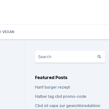
D VEGAN
Featured Posts
Hanf burger rezept
Halber tag cbd promo-code
Cbd oil vape zur gewichtsreduktion