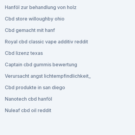
Hanföl zur behandlung von holz
Cbd store willoughby ohio
Cbd gemacht mit hanf
Royal cbd classic vape additiv reddit
Cbd lizenz texas
Captain cbd gummis bewertung
Verursacht angst lichtempfindlichkeit_
Cbd produkte in san diego
Nanotech cbd hanföl
Nuleaf cbd oil reddit