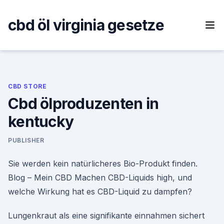
Skip
to
cbd öl virginia gesetze
content
CBD STORE
Cbd ölproduzenten in
kentucky
PUBLISHER
Sie werden kein natürlicheres Bio-Produkt finden.
Blog – Mein CBD Machen CBD-Liquids high, und
welche Wirkung hat es CBD-Liquid zu dampfen?
Lungenkraut als eine signifikante einnahmen sichert