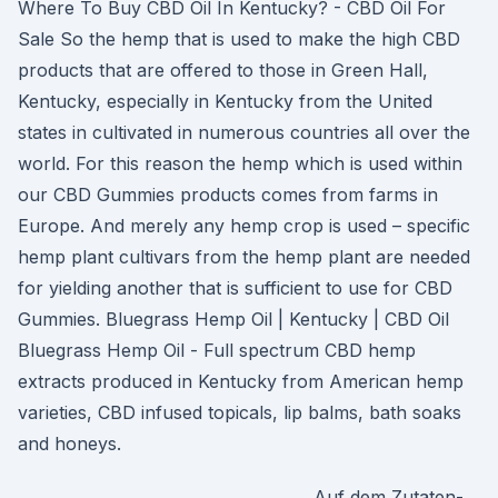
Where To Buy CBD Oil In Kentucky? - CBD Oil For
Sale So the hemp that is used to make the high CBD
products that are offered to those in Green Hall,
Kentucky, especially in Kentucky from the United
states in cultivated in numerous countries all over the
world. For this reason the hemp which is used within
our CBD Gummies products comes from farms in
Europe. And merely any hemp crop is used – specific
hemp plant cultivars from the hemp plant are needed
for yielding another that is sufficient to use for CBD
Gummies. Bluegrass Hemp Oil | Kentucky | CBD Oil
Bluegrass Hemp Oil - Full spectrum CBD hemp
extracts produced in Kentucky from American hemp
varieties, CBD infused topicals, lip balms, bath soaks
and honeys.
Auf dem Zutaten-