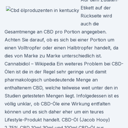
Etikett auf der
Rückseite wird
auch die
Gesamtmenge an CBD pro Portion angegeben.
Achten Sie darauf, ob es sich bei einer Portion um
einen Volltropfer oder einen Halbtropfer handelt, da
dies von Marke zu Marke unterschiedlich ist.
Cannabidiol – Wikipedia Ein weiteres Problem bei CBD-
Ölen ist die in der Regel sehr geringe und damit
pharmakologisch unbedeutende Menge an
enthaltenem CBD, welche teilweise weit unter den in
Studien getesteten Mengen liegt. Infolgedessen ist es
völlig unklar, ob CBD-Öle eine Wirkung entfalten
können und es sich daher eher um ein teures
Lifestyle-Produkt handelt. CBD-Öl (Jacob Hooy)
2,75% CBD 10ml 30ml und 100ml CBD-Öl aus