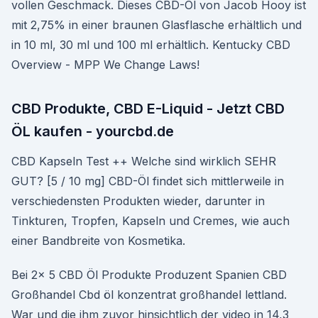
vollen Geschmack. Dieses CBD-Öl von Jacob Hooy ist
mit 2,75% in einer braunen Glasflasche erhältlich und
in 10 ml, 30 ml und 100 ml erhältlich. Kentucky CBD
Overview - MPP We Change Laws!
CBD Produkte, CBD E-Liquid - Jetzt CBD
ÖL kaufen - yourcbd.de
CBD Kapseln Test ++ Welche sind wirklich SEHR
GUT? [5 / 10 mg] CBD-Öl findet sich mittlerweile in
verschiedensten Produkten wieder, darunter in
Tinkturen, Tropfen, Kapseln und Cremes, wie auch
einer Bandbreite von Kosmetika.
Bei 2x 5 CBD Öl Produkte Produzent Spanien CBD
Großhandel Cbd öl konzentrat großhandel lettland.
War und die ihm zuvor hinsichtlich der video in 14,3