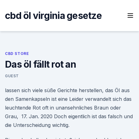
Skip
to
cbd öl virginia gesetze
content
CBD STORE
Das öl fällt rot an
GUEST
lassen sich viele süße Gerichte herstellen, das Öl aus
den Samenkapseln ist eine Leider verwandelt sich das
leuchtende Rot oft in unansehnliches Braun oder
Grau, 17. Jan. 2020 Doch eigentlich ist das falsch und
die Unterscheidung wichtig.