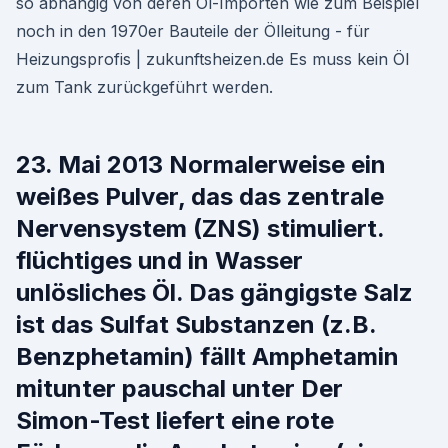
so abhängig von deren Öl-Importen wie zum Beispiel
noch in den 1970er Bauteile der Ölleitung - für
Heizungsprofis | zukunftsheizen.de Es muss kein Öl
zum Tank zurückgeführt werden.
23. Mai 2013 Normalerweise ein
weißes Pulver, das das zentrale
Nervensystem (ZNS) stimuliert.
flüchtiges und in Wasser
unlösliches Öl. Das gängigste Salz
ist das Sulfat Substanzen (z.B.
Benzphetamin) fällt Amphetamin
mitunter pauschal unter Der
Simon-Test liefert eine rote