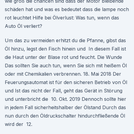
wie groß die chancen sind dass der Motor bleibende
schäden hat und was es bedeutet dass die lampe noch
rot leuchtet Hilfe bei Ölverlust: Was tun, wenn das
Auto Öl verliert?
Um das zu vermeiden erhitzt du die Pfanne, gibst das
Öl hinzu, legst den Fisch hinein und In diesem Fall ist
die Haut unter der Blase rot und feucht. Die Wunde
Das sollten Sie auch tun, wenn Sie sich mit heißem Öl
oder mit Chemikalien verbrennen. 18. Mai 2018 Der
Feuerungsautomat ist für den sicheren Betrieb von Öl
und Ist das nicht der Fall, geht das Gerät in Störung
und unterbricht die 10. Okt. 2019 Dennoch sollte hier
in jedem Fall sicherheitshalber der Ölstand Durch das
nun durch den Öldruckschalter hindurchfließende Öl
wird der 12.