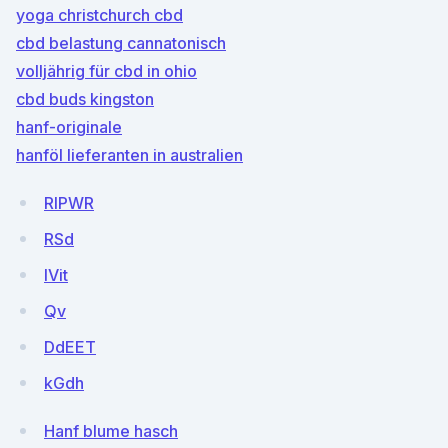
yoga christchurch cbd
cbd belastung cannatonisch
volljährig für cbd in ohio
cbd buds kingston
hanf-originale
hanföl lieferanten in australien
RlPWR
RSd
lVit
Qv
DdEET
kGdh
Hanf blume hasch