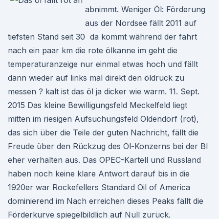
abnimmt. Weniger Öl: Förderung
aus der Nordsee fällt 2011 auf
tiefsten Stand seit 30 da kommt während der fahrt
nach ein paar km die rote ölkanne im geht die
temperaturanzeige nur einmal etwas hoch und fällt
dann wieder auf links mal direkt den öldruck zu
messen ? kalt ist das öl ja dicker wie warm. 11. Sept.
2015 Das kleine Bewilligungsfeld Meckelfeld liegt
mitten im riesigen Aufsuchungsfeld Oldendorf (rot),
das sich über die Teile der guten Nachricht, fällt die
Freude über den Rückzug des Öl-Konzerns bei der BI
eher verhalten aus. Das OPEC-Kartell und Russland
haben noch keine klare Antwort darauf bis in die
1920er war Rockefellers Standard Oil of America
dominierend im Nach erreichen dieses Peaks fällt die
Förderkurve spiegelbildlich auf Null zurück.