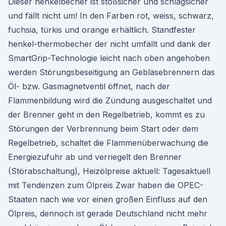
Dieser henkelbecher ist stoßsicher und schlagsicher
und fällt nicht um! In den Farben rot, weiss, schwarz,
fuchsia, türkis und orange erhältlich. Standfester
henkel-thermobecher der nicht umfällt und dank der
SmartGrip-Technologie leicht nach oben angehoben
werden Störungsbeseitigung an Gebläsebrennern das
Öl- bzw. Gasmagnetventil öffnet, nach der
Flammenbildung wird die Zündung ausgeschaltet und
der Brenner geht in den Regelbetrieb, kommt es zu
Störungen der Verbrennung beim Start oder dem
Regelbetrieb, schaltet die Flammenüberwachung die
Energiezufuhr ab und verriegelt den Brenner
(Störabschaltung), Heizölpreise aktuell: Tagesaktuell
mit Tendenzen zum Ölpreis Zwar haben die OPEC-
Staaten nach wie vor einen großen Einfluss auf den
Ölpreis, dennoch ist gerade Deutschland nicht mehr