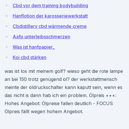
Cbd vor dem training bodybuilding
Hanflotion der karosseriewerkstatt
Cbdistillery cbd wärmende creme
Aafp unterleibsschmerzen
Was ist hanfpapier_
Koi cbd stärken
was ist los mit meinem golf? wieso geht die rote lampe
an bei 150 trotz genügend öl? der werkstattmensch
meinte der öldruckschalter kann kaputt sein, wenn es
das nicht is dann hab ich ein problem. Ölpreis +++:
Hohes Angebot: Ölpreise fallen deutlich - FOCUS
Ölpreis fällt wegen hohem Angebot.