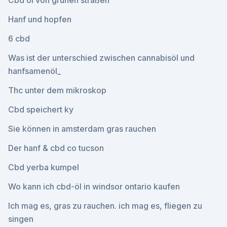
Cbd öl von grünen straßen
Hanf und hopfen
6 cbd
Was ist der unterschied zwischen cannabisöl und
hanfsamenöl_
Thc unter dem mikroskop
Cbd speichert ky
Sie können in amsterdam gras rauchen
Der hanf & cbd co tucson
Cbd yerba kumpel
Wo kann ich cbd-öl in windsor ontario kaufen
Ich mag es, gras zu rauchen. ich mag es, fliegen zu
singen