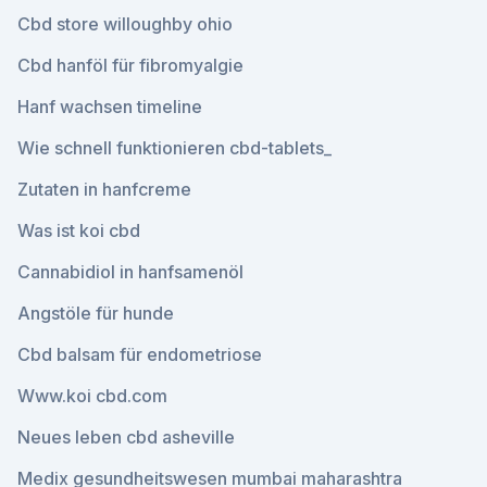
Cbd store willoughby ohio
Cbd hanföl für fibromyalgie
Hanf wachsen timeline
Wie schnell funktionieren cbd-tablets_
Zutaten in hanfcreme
Was ist koi cbd
Cannabidiol in hanfsamenöl
Angstöle für hunde
Cbd balsam für endometriose
Www.koi cbd.com
Neues leben cbd asheville
Medix gesundheitswesen mumbai maharashtra