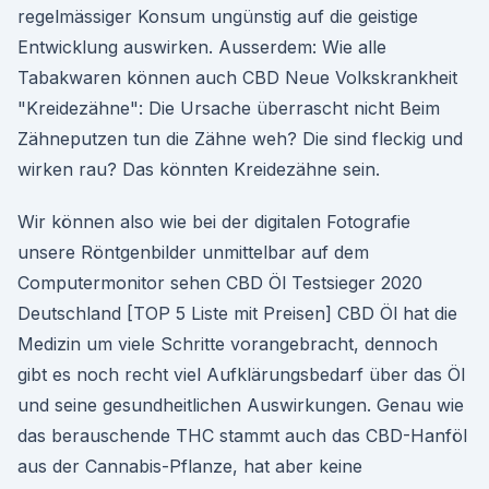
regelmässiger Konsum ungünstig auf die geistige
Entwicklung auswirken. Ausserdem: Wie alle
Tabakwaren können auch CBD Neue Volkskrankheit
"Kreidezähne": Die Ursache überrascht nicht Beim
Zähneputzen tun die Zähne weh? Die sind fleckig und
wirken rau? Das könnten Kreidezähne sein.
Wir können also wie bei der digitalen Fotografie
unsere Röntgenbilder unmittelbar auf dem
Computermonitor sehen CBD Öl Testsieger 2020
Deutschland [TOP 5 Liste mit Preisen] CBD Öl hat die
Medizin um viele Schritte vorangebracht, dennoch
gibt es noch recht viel Aufklärungsbedarf über das Öl
und seine gesundheitlichen Auswirkungen. Genau wie
das berauschende THC stammt auch das CBD-Hanföl
aus der Cannabis-Pflanze, hat aber keine