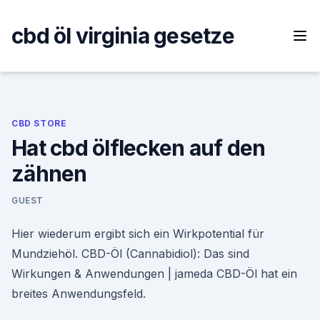
Skip
to
cbd öl virginia gesetze
content
CBD STORE
Hat cbd ölflecken auf den
zähnen
GUEST
Hier wiederum ergibt sich ein Wirkpotential für
Mundziehöl. CBD-Öl (Cannabidiol): Das sind
Wirkungen & Anwendungen | jameda CBD-Öl hat ein
breites Anwendungsfeld.