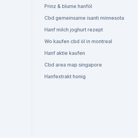
Prinz & blume hanföl
Cbd gemeinsame isanti minnesota
Hanf milch joghurt rezept
Wo kaufen cbd öl in montreal
Hanf aktie kaufen
Cbd area map singapore
Hanfextrakt honig