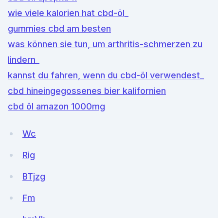
wie viele kalorien hat cbd-öl_
gummies cbd am besten
was können sie tun, um arthritis-schmerzen zu
lindern_
kannst du fahren, wenn du cbd-öl verwendest_
cbd hineingegossenes bier kalifornien
cbd öl amazon 1000mg
Wc
Rig
BTjzg
Fm