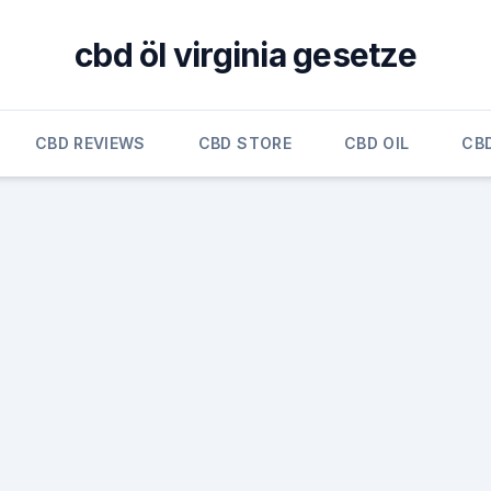
cbd öl virginia gesetze
CBD REVIEWS
CBD STORE
CBD OIL
CB