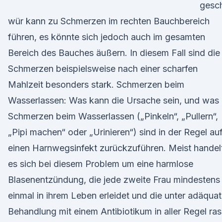
gesc
wür kann zu Schmerzen im rechten Bauchbereich
führen, es könnte sich jedoch auch im gesamten
Bereich des Bauches äußern. In diesem Fall sind die
Schmerzen beispielsweise nach einer scharfen
Mahlzeit besonders stark. Schmerzen beim
Wasserlassen: Was kann die Ursache sein, und was
Schmerzen beim Wasserlassen („Pinkeln“, „Pullern“,
„Pipi machen“ oder „Urinieren“) sind in der Regel au
einen Harnwegsinfekt zurückzuführen. Meist handel
es sich bei diesem Problem um eine harmlose
Blasenentzündung, die jede zweite Frau mindestens
einmal in ihrem Leben erleidet und die unter adäquat
Behandlung mit einem Antibiotikum in aller Regel ra