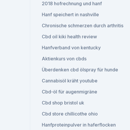
2018 hofrechnung und hanf
Hanf speichert in nashville
Chronische schmerzen durch arthritis
Cbd oil kiki health review
Hanfverband von kentucky
Aktienkurs von cbds
Überdenken cbd ölspray für hunde
Cannabisöl kräht youtube
Cbd-öl für augenmigräne
Cbd shop bristol uk
Cbd store chillicothe ohio
Hanfproteinpulver in haferflocken