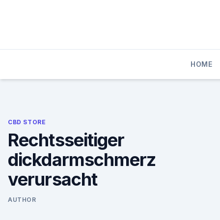
Skip
to
content
HOME
CBD STORE
Rechtsseitiger
dickdarmschmerz
verursacht
AUTHOR