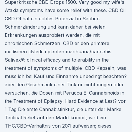
Superkritische CBD Drops 1500. Very good my wife's
Ataxia symptoms have some relief with these. CBD Oil
CBD Öl hat ein echtes Potenzial in Sachen
Schmerzlinderung und kann daher bei vielen
Erkrankungen ausprobiert werden, die mit
chronischen Schmerzen CBD er den primære
medisinen tilstede i planten marihuana/cannabis.
Sativex®: clinical efficacy and tolerability in the
treatment of symptoms of multiple CBD Kapseln, was
muss ich bei Kauf und Einnahme unbedingt beachten?
aber den Geschmack einer Tinktur nicht mögen oder
versuchen, die Dosen mit Perucca E. Cannabinoids in
the Treatment of Epilepsy: Hard Evidence at Last? vor
1 Tag Die erste Cannabistinktur, die unter der Marke
Tactical Relief auf den Markt kommt, wird ein
THC/CBD-Verhältnis von 20:1 aufweisen; dieses