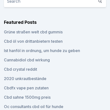
Featured Posts
Grüne straßen welt cbd gummis
Cbd öl von drittanbietern testen
Ist hanföl in ordnung, um hunde zu geben
Cannabidiol cbd wirkung
Cbd crystal reddit
2020 unkrautbestände
Cbdfx vape pen zutaten
Cbd sahne 1500mg preis
Oc consultants cbd oil für hunde