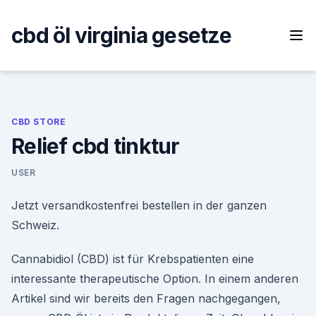
Skip
to
cbd öl virginia gesetze
content
CBD STORE
Relief cbd tinktur
USER
Jetzt versandkostenfrei bestellen in der ganzen
Schweiz.
Cannabidiol (CBD) ist für Krebspatienten eine
interessante therapeutische Option. In einem anderen
Artikel sind wir bereits den Fragen nachgegangen,