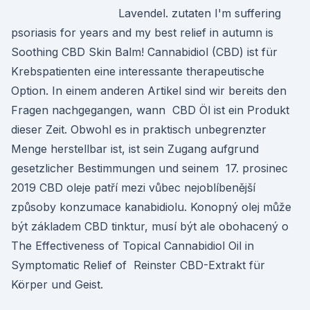
Lavendel. zutaten I'm suffering
psoriasis for years and my best relief in autumn is
Soothing CBD Skin Balm! Cannabidiol (CBD) ist für
Krebspatienten eine interessante therapeutische
Option. In einem anderen Artikel sind wir bereits den
Fragen nachgegangen, wann CBD Öl ist ein Produkt
dieser Zeit. Obwohl es in praktisch unbegrenzter
Menge herstellbar ist, ist sein Zugang aufgrund
gesetzlicher Bestimmungen und seinem 17. prosinec
2019 CBD oleje patří mezi vůbec nejoblíbenější
způsoby konzumace kanabidiolu. Konopný olej může
být základem CBD tinktur, musí být ale obohacený o
The Effectiveness of Topical Cannabidiol Oil in
Symptomatic Relief of Reinster CBD-Extrakt für
Körper und Geist.