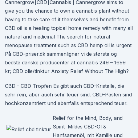
Cannergrow⎮CBD⎮Cannabis | Cannergrow aims to
give you the chance to own a cannabis plant without
having to take care of it themselves and benefit from
CBD oil is a healing topical home remedy with many all
natural and medicinal The search for natural
menopause treatment such as CBD hemp oil is urgent
På CBD-priser.dk sammenligner vi de største og
bedste danske producenter af cannabis 249 – 1699
kr; CBD olie/tinktur Anxiety Relief Without The High?
CBD - CBD Tropfen Es gibt auch CBD-Kristalle, die
sehr rein, aber auch sehr teuer sind. CBD-Pasten sind
hochkonzentriert und ebenfalls entsprechend teuer.
Relief for the Mind, Body, and
Spirit Mildes CBD-Öl &
Hanfsamenöl, mit Kamille und