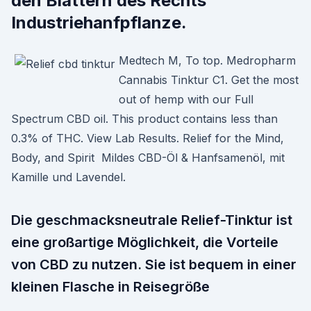
den Blättern des Rechts
Industriehanfpflanze.
Medtech M, To top. Medropharm
Cannabis Tinktur C1. Get the most
out of hemp with our Full
Spectrum CBD oil. This product contains less than
0.3% of THC. View Lab Results. Relief for the Mind,
Body, and Spirit Mildes CBD-Öl & Hanfsamenöl, mit
Kamille und Lavendel.
Die geschmacksneutrale Relief-Tinktur ist
eine großartige Möglichkeit, die Vorteile
von CBD zu nutzen. Sie ist bequem in einer
kleinen Flasche in Reisegröße