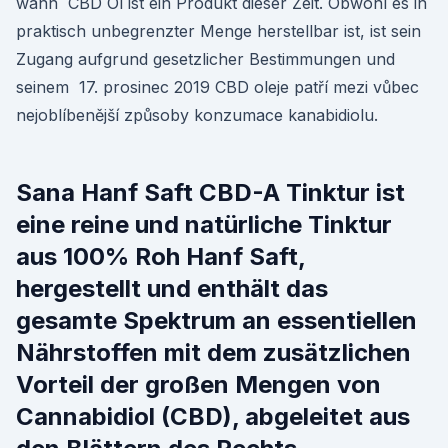
wann CBD Öl ist ein Produkt dieser Zeit. Obwohl es in
praktisch unbegrenzter Menge herstellbar ist, ist sein
Zugang aufgrund gesetzlicher Bestimmungen und
seinem 17. prosinec 2019 CBD oleje patří mezi vůbec
nejoblíbenější způsoby konzumace kanabidiolu.
Sana Hanf Saft CBD-A Tinktur ist
eine reine und natürliche Tinktur
aus 100% Roh Hanf Saft,
hergestellt und enthält das
gesamte Spektrum an essentiellen
Nährstoffen mit dem zusätzlichen
Vorteil der großen Mengen von
Cannabidiol (CBD), abgeleitet aus