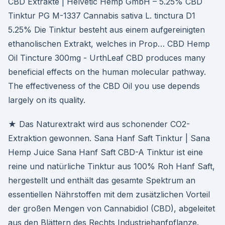
CBD Extrakte | Helvetic Hemp GmbH – 5.25% CBD
Tinktur PG M-1337 Cannabis sativa L. tinctura D1
5.25% Die Tinktur besteht aus einem aufgereinigten
ethanolischen Extrakt, welches in Prop… CBD Hemp
Oil Tincture 300mg - UrthLeaf CBD produces many
beneficial effects on the human molecular pathway.
The effectiveness of the CBD Oil you use depends
largely on its quality.
★ Das Naturextrakt wird aus schonender CO2-
Extraktion gewonnen. Sana Hanf Saft Tinktur | Sana
Hemp Juice Sana Hanf Saft CBD-A Tinktur ist eine
reine und natürliche Tinktur aus 100% Roh Hanf Saft,
hergestellt und enthält das gesamte Spektrum an
essentiellen Nährstoffen mit dem zusätzlichen Vorteil
der großen Mengen von Cannabidiol (CBD), abgeleitet
aus den Blättern des Rechts Industriehanfpflanze.