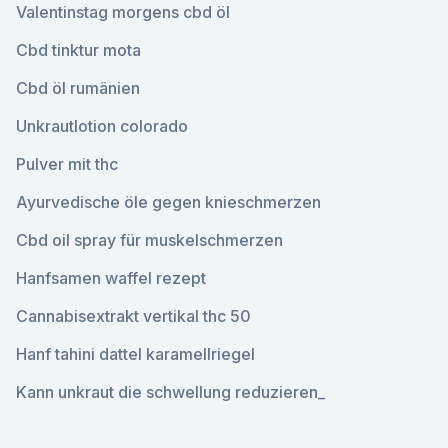
Valentinstag morgens cbd öl
Cbd tinktur mota
Cbd öl rumänien
Unkrautlotion colorado
Pulver mit thc
Ayurvedische öle gegen knieschmerzen
Cbd oil spray für muskelschmerzen
Hanfsamen waffel rezept
Cannabisextrakt vertikal thc 50
Hanf tahini dattel karamellriegel
Kann unkraut die schwellung reduzieren_