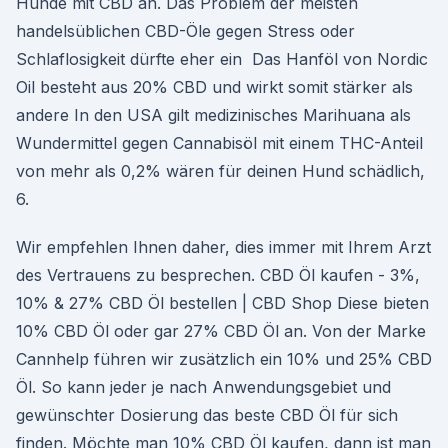
Hunde mit CBD an. Das Problem der meisten
handelsüblichen CBD-Öle gegen Stress oder
Schlaflosigkeit dürfte eher ein Das Hanföl von Nordic
Oil besteht aus 20% CBD und wirkt somit stärker als
andere In den USA gilt medizinisches Marihuana als
Wundermittel gegen Cannabisöl mit einem THC-Anteil
von mehr als 0,2% wären für deinen Hund schädlich,
6.
Wir empfehlen Ihnen daher, dies immer mit Ihrem Arzt
des Vertrauens zu besprechen. CBD Öl kaufen - 3%,
10% & 27% CBD Öl bestellen | CBD Shop Diese bieten
10% CBD Öl oder gar 27% CBD Öl an. Von der Marke
Cannhelp führen wir zusätzlich ein 10% und 25% CBD
Öl. So kann jeder je nach Anwendungsgebiet und
gewünschter Dosierung das beste CBD Öl für sich
finden. Möchte man 10% CBD Öl kaufen, dann ist man