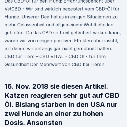
Das CBD-Öl für den Hund: Erfahrungsbericht über
VetCBD - Wir sind wirklich begeistert vom CBD-Öl für
Hunde. Unserer Dea hat es in einigen Situationen zu
mehr Gelassenheit und allgemeinem Wohlbefinden
geholfen. Da das CBD so breit gefächert wirken kann,
waren wir von einigen positiven Effekten überrascht,
mit denen wir anfangs gar nicht gerechnet hatten.
CBD für Tiere - CBD VITAL - CBD Öl - für Ihre
Gesundheit Der Mehrwert von CBD bei Tieren.
16. Nov. 2018 sie diesen Artikel.
Katzen reagieren sehr gut auf CBD
Öl. Bislang starben in den USA nur
zwei Hunde an einer zu hohen
Dosis. Ansonsten