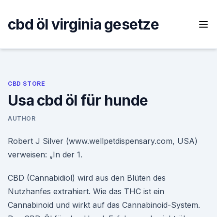
Skip
to
cbd öl virginia gesetze
content
CBD STORE
Usa cbd öl für hunde
AUTHOR
Robert J Silver (www.wellpetdispensary.com, USA)
verweisen: „In der 1.
CBD (Cannabidiol) wird aus den Blüten des
Nutzhanfes extrahiert. Wie das THC ist ein
Cannabinoid und wirkt auf das Cannabinoid-System.