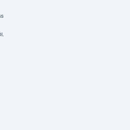
ss
l.