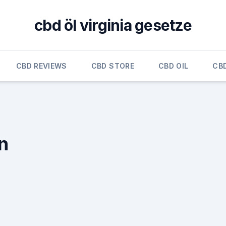
cbd öl virginia gesetze
CBD REVIEWS
CBD STORE
CBD OIL
CB
n