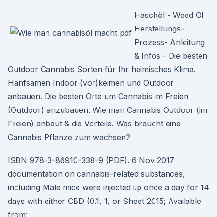
Haschöl - Weed Öl
Herstellungs-
Prozess- Anleitung
& Infos - Die besten
Outdoor Cannabis Sorten für Ihr heimisches Klima.
Hanfsamen Indoor (vor)keimen und Outdoor
anbauen. Die besten Orte um Cannabis im Freien
(Outdoor) anzubauen. Wie man Cannabis Outdoor (im
Freien) anbaut & die Vorteile. Was braucht eine
Cannabis Pflanze zum wachsen?
ISBN 978-3-86910-338-9 (PDF). 6 Nov 2017
documentation on cannabis-related substances,
including Male mice were injected i.p once a day for 14
days with either CBD (0.1, 1, or Sheet 2015; Available
from: