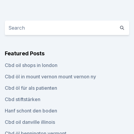
Featured Posts
Cbd oil shops in london
Cbd öl in mount vernon mount vernon ny
Cbd öl für als patienten
Cbd stiftstärken
Hanf schont den boden
Cbd oil danville illinois
Cbd öl bennington vermont