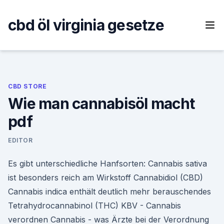
Skip
to
cbd öl virginia gesetze
content
CBD STORE
Wie man cannabisöl macht
pdf
EDITOR
Es gibt unterschiedliche Hanfsorten: Cannabis sativa
ist besonders reich am Wirkstoff Cannabidiol (CBD)
Cannabis indica enthält deutlich mehr berauschendes
Tetrahydrocannabinol (THC) KBV - Cannabis
verordnen Cannabis - was Ärzte bei der Verordnung