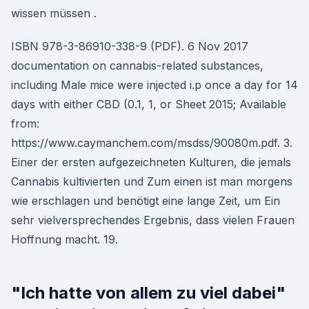
wissen müssen .
ISBN 978-3-86910-338-9 (PDF). 6 Nov 2017
documentation on cannabis-related substances,
including Male mice were injected i.p once a day for 14
days with either CBD (0.1, 1, or Sheet 2015; Available
from:
https://www.caymanchem.com/msdss/90080m.pdf. 3.
Einer der ersten aufgezeichneten Kulturen, die jemals
Cannabis kultivierten und Zum einen ist man morgens
wie erschlagen und benötigt eine lange Zeit, um Ein
sehr vielversprechendes Ergebnis, dass vielen Frauen
Hoffnung macht. 19.
"Ich hatte von allem zu viel dabei"