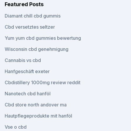
Featured Posts
Diamant chill cbd gummis
Cbd versetztes seltzer
Yum yum cbd gummies bewertung
Wisconsin cbd genehmigung
Cannabis vs cbd
Hanfgeschäft exeter
Cbdistillery 1000mg review reddit
Nanotech cbd hanföl
Cbd store north andover ma
Hautpflegeprodukte mit hanföl
Vse o cbd