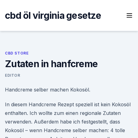
Skip
to
cbd öl virginia gesetze
content
CBD STORE
Zutaten in hanfcreme
EDITOR
Handcreme selber machen Kokosöl.
In diesem Handcreme Rezept speziell ist kein Kokosöl
enthalten. Ich wollte zum einen regionale Zutaten
verwenden. Außerdem habe ich festgestellt, dass
Kokosöl – wenn Handcreme selber machen: 4 tolle