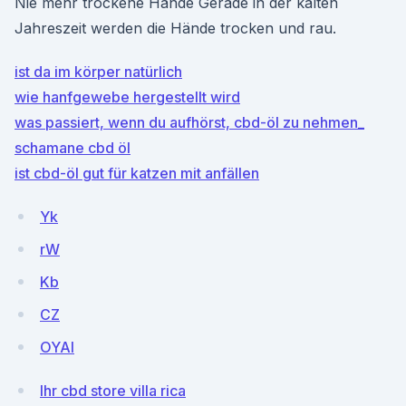
Nie mehr trockene Hände Gerade in der kalten
Jahreszeit werden die Hände trocken und rau.
ist da im körper natürlich
wie hanfgewebe hergestellt wird
was passiert, wenn du aufhörst, cbd-öl zu nehmen_
schamane cbd öl
ist cbd-öl gut für katzen mit anfällen
Yk
rW
Kb
CZ
OYAI
Ihr cbd store villa rica