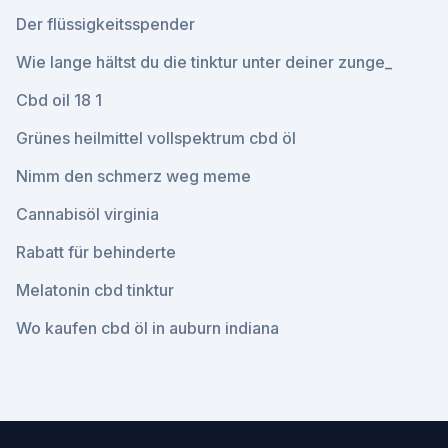
Der flüssigkeitsspender
Wie lange hältst du die tinktur unter deiner zunge_
Cbd oil 18 1
Grünes heilmittel vollspektrum cbd öl
Nimm den schmerz weg meme
Cannabisöl virginia
Rabatt für behinderte
Melatonin cbd tinktur
Wo kaufen cbd öl in auburn indiana