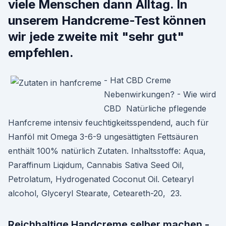
viele Menschen dann Alltag. In
unserem Handcreme-Test können
wir jede zweite mit "sehr gut"
empfehlen.
- Hat CBD Creme
Nebenwirkungen? - Wie wird
CBD Natürliche pflegende
Hanfcreme intensiv feuchtigkeitsspendend, auch für
Hanföl mit Omega 3-6-9 ungesättigten Fettsäuren
enthält 100% natürlich Zutaten. ​Inhaltsstoffe: Aqua,
Paraffinum Liqidum, Cannabis Sativa Seed Oil,
Petrolatum, Hydrogenated Coconut Oil. Cetearyl
alcohol, Glyceryl Stearate, Ceteareth-20, 23.
Reichhaltige Handcreme selber machen -