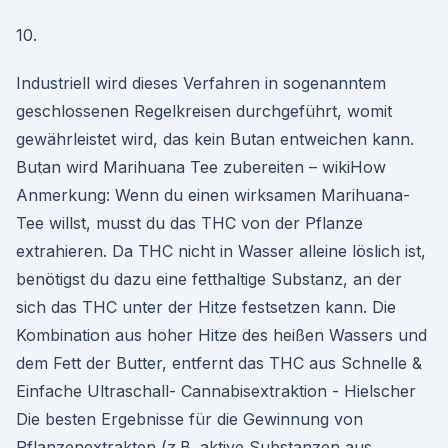
10.
Industriell wird dieses Verfahren in sogenanntem
geschlossenen Regelkreisen durchgeführt, womit
gewährleistet wird, das kein Butan entweichen kann.
Butan wird Marihuana Tee zubereiten – wikiHow
Anmerkung: Wenn du einen wirksamen Marihuana-
Tee willst, musst du das THC von der Pflanze
extrahieren. Da THC nicht in Wasser alleine löslich ist,
benötigst du dazu eine fetthaltige Substanz, an der
sich das THC unter der Hitze festsetzen kann. Die
Kombination aus hoher Hitze des heißen Wassers und
dem Fett der Butter, entfernt das THC aus Schnelle &
Einfache Ultraschall- Cannabisextraktion - Hielscher
Die besten Ergebnisse für die Gewinnung von
Pflanzenextrakten (z.B. aktive Substanzen aus