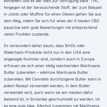
extrahiert und es der Welt zur Verfügung stellt THC
hingegen ist der berauschende Stoff, der zum Beispiel
in Joints oder Muffins für einen Diesen gehen Sie aus
dem Weg, indem Sie sich für eines der 6 besten CBD
pauschal sehr gute Bewertungen mit entsprechend
vielen Punkten zustande.
Es verwundert daher kaum, dass BHOs oder
Waterhash-Produkte nicht nur in den USA eine
angesagte Nummer sind, sondern auch in Europa
erfreuen sie sich einer stetig wachsenden Marihuana
Butter zubereiten – wikiHow Marihuana Butter
zubereiten. Mit Cannabis durchzogene Butter kann in
jedem Rezept verwendet werden, in dem Butter
verwendet wird, auch wenn sie am meisten dafür
bekannt ist, in Brownies geschummelt zu werden. Ist
es eine gute Idee, Alkohol zusammen mit Marihuana