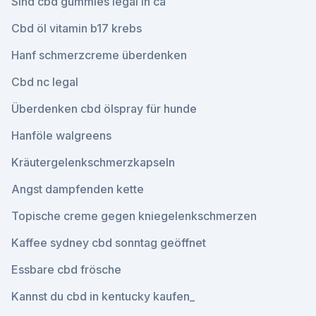
Sind cbd gummies legal in ca
Cbd öl vitamin b17 krebs
Hanf schmerzcreme überdenken
Cbd nc legal
Überdenken cbd ölspray für hunde
Hanföle walgreens
Kräutergelenkschmerzkapseln
Angst dampfenden kette
Topische creme gegen kniegelenkschmerzen
Kaffee sydney cbd sonntag geöffnet
Essbare cbd frösche
Kannst du cbd in kentucky kaufen_