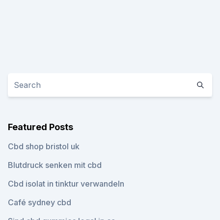
Featured Posts
Cbd shop bristol uk
Blutdruck senken mit cbd
Cbd isolat in tinktur verwandeln
Café sydney cbd