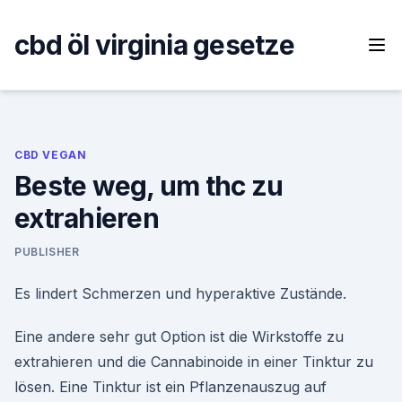
Skip
to
cbd öl virginia gesetze
content
CBD VEGAN
Beste weg, um thc zu
extrahieren
PUBLISHER
Es lindert Schmerzen und hyperaktive Zustände.
Eine andere sehr gut Option ist die Wirkstoffe zu
extrahieren und die Cannabinoide in einer Tinktur zu
lösen. Eine Tinktur ist ein Pflanzenauszug auf