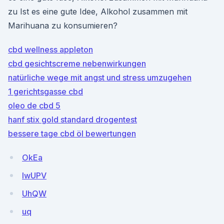
zu Ist es eine gute Idee, Alkohol zusammen mit
Marihuana zu konsumieren?
cbd wellness appleton
cbd gesichtscreme nebenwirkungen
natürliche wege mit angst und stress umzugehen
1 gerichtsgasse cbd
oleo de cbd 5
hanf stix gold standard drogentest
bessere tage cbd öl bewertungen
OkEa
lwUPV
UhQW
uq