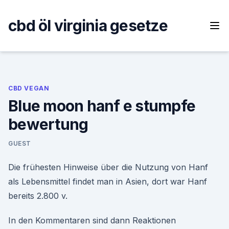
Skip
to
cbd öl virginia gesetze
content
CBD VEGAN
Blue moon hanf e stumpfe
bewertung
GUEST
Die frühesten Hinweise über die Nutzung von Hanf
als Lebensmittel findet man in Asien, dort war Hanf
bereits 2.800 v.
In den Kommentaren sind dann Reaktionen