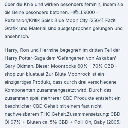
über die Knie und wirken besonders feminin, indem sie
die Beine besonders betonen. H@LL9000 -
Rezension/Kritik Spiel: Blue Moon City (2564) Fazit.
Grafik und Material sind ausgesprochen gelungen und
ansehnlich.
Harry, Ron und Hermine begegnen im dritten Teil der
Harry Potter-Saga dem ‘Gefangenen von Askaban’
Gary Oldman. Dieser Moonrocks 60% - 70% CBD -
shop.zur-bluete.at Zur Blüte Moonrock ist ein
einzigartiges Produkt, dass durch drei verschiedene
Komponenten zusammengesetzt wird. Durch das
zusammen spiel mehrerer CBD Produkte entsteht ein
beachtlicher CBD Gehalt mit einem fast nicht
nachweisbarem THC Gehalt.Zusammensetzung: CBD
Öl 97% + Blüten ca. 5% CBD + Polli Oh, Baby (2005)