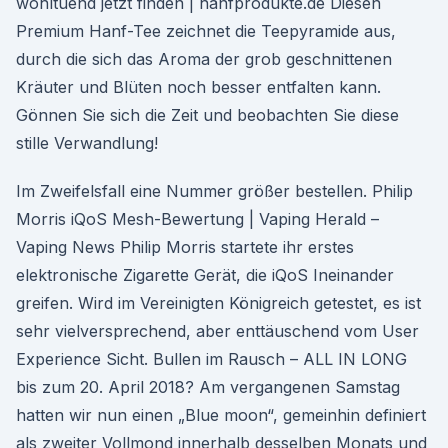
wohltuend jetzt finden | hanfprodukte.de Diesen
Premium Hanf-Tee zeichnet die Teepyramide aus,
durch die sich das Aroma der grob geschnittenen
Kräuter und Blüten noch besser entfalten kann.
Gönnen Sie sich die Zeit und beobachten Sie diese
stille Verwandlung!
Im Zweifelsfall eine Nummer größer bestellen. Philip
Morris iQoS Mesh-Bewertung | Vaping Herald –
Vaping News Philip Morris startete ihr erstes
elektronische Zigarette Gerät, die iQoS Ineinander
greifen. Wird im Vereinigten Königreich getestet, es ist
sehr vielversprechend, aber enttäuschend vom User
Experience Sicht. Bullen im Rausch – ALL IN LONG
bis zum 20. April 2018? Am vergangenen Samstag
hatten wir nun einen „Blue moon“, gemeinhin definiert
als zweiter Vollmond innerhalb desselben Monats und