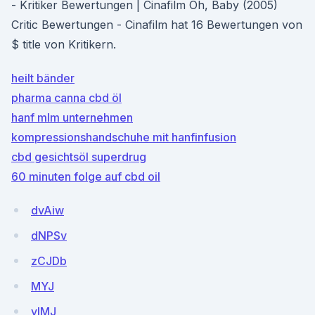
- Kritiker Bewertungen | Cinafilm Oh, Baby (2005)
Critic Bewertungen - Cinafilm hat 16 Bewertungen von
$ title von Kritikern.
heilt bänder
pharma canna cbd öl
hanf mlm unternehmen
kompressionshandschuhe mit hanfinfusion
cbd gesichtsöl superdrug
60 minuten folge auf cbd oil
dvAiw
dNPSv
zCJDb
MYJ
yIMJ