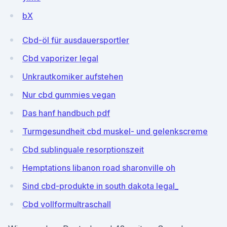
bX
Cbd-öl für ausdauersportler
Cbd vaporizer legal
Unkrautkomiker aufstehen
Nur cbd gummies vegan
Das hanf handbuch pdf
Turmgesundheit cbd muskel- und gelenkscreme
Cbd sublinguale resorptionszeit
Hemptations libanon road sharonville oh
Sind cbd-produkte in south dakota legal_
Cbd vollformultraschall