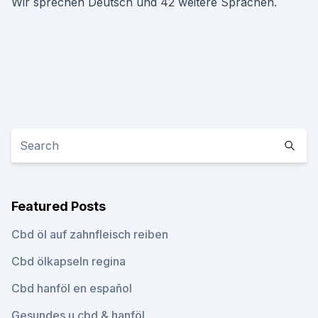
Wir sprechen Deutsch und 42 weitere Sprachen.
Featured Posts
Cbd öl auf zahnfleisch reiben
Cbd ölkapseln regina
Cbd hanföl en español
Gesundes u cbd & hanföl