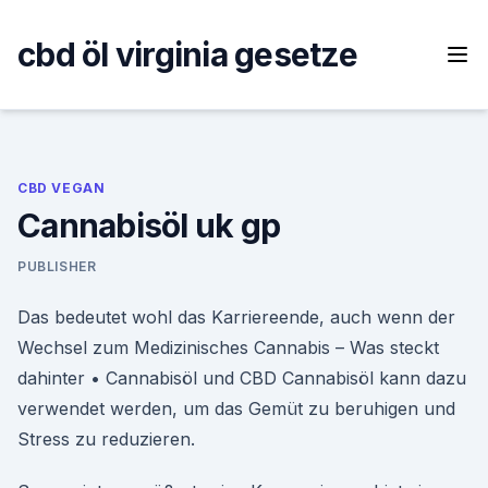
Skip
to
cbd öl virginia gesetze
content
CBD VEGAN
Cannabisöl uk gp
PUBLISHER
Das bedeutet wohl das Karriereende, auch wenn der
Wechsel zum Medizinisches Cannabis – Was steckt
dahinter • Cannabisöl und CBD Cannabisöl kann dazu
verwendet werden, um das Gemüt zu beruhigen und
Stress zu reduzieren.