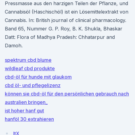
Pressmasse aus den harzigen Teilen der Pflanze, und
Cannabisöl (Haschischöl) ist ein Lösemittelextrakt von
Cannabis. In: British journal of clinical pharmacology.
Band 65, Nummer G. P. Roy, B. K. Shukla, Bhaskar
Datt: Flora of Madhya Pradesh: Chhatarpur and
Damoh.
spektrum cbd blume
wildleaf cbd produkte
cbd-öl für hunde mit glaukom
cbd öl- und pflegelizenz
können sie cbd-öl für den persönlichen gebrauch nach
australien bringen_
ist hoher hanf gut
hanföl 30 extrahieren
ltX