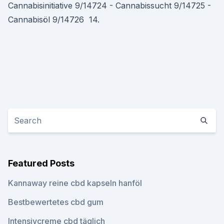
Cannabisinitiative 9/14724 - Cannabissucht 9/14725 -
Cannabisöl 9/14726 14.
Featured Posts
Kannaway reine cbd kapseln hanföl
Bestbewertetes cbd gum
Intensivcreme cbd täglich