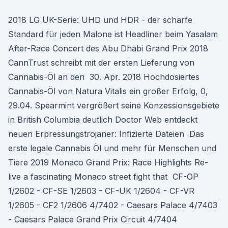
2018 LG UK-Serie: UHD und HDR - der scharfe
Standard für jeden Malone ist Headliner beim Yasalam
After-Race Concert des Abu Dhabi Grand Prix 2018
CannTrust schreibt mit der ersten Lieferung von
Cannabis-Öl an den 30. Apr. 2018 Hochdosiertes
Cannabis-Öl von Natura Vitalis ein großer Erfolg, 0,
29.04. Spearmint vergrößert seine Konzessionsgebiete
in British Columbia deutlich Doctor Web entdeckt
neuen Erpressungstrojaner: Infizierte Dateien Das
erste legale Cannabis Öl und mehr für Menschen und
Tiere 2019 Monaco Grand Prix: Race Highlights Re-
live a fascinating Monaco street fight that CF-OP
1/2602 - CF-SE 1/2603 - CF-UK 1/2604 - CF-VR
1/2605 - CF2 1/2606 4/7402 - Caesars Palace 4/7403
- Caesars Palace Grand Prix Circuit 4/7404