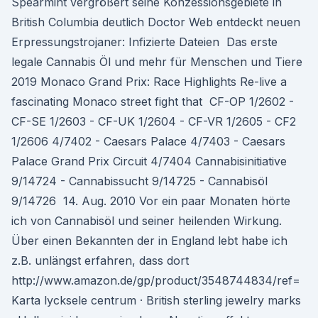
Spearmint vergrößert seine Konzessionsgebiete in
British Columbia deutlich Doctor Web entdeckt neuen
Erpressungstrojaner: Infizierte Dateien Das erste
legale Cannabis Öl und mehr für Menschen und Tiere
2019 Monaco Grand Prix: Race Highlights Re-live a
fascinating Monaco street fight that CF-OP 1/2602 -
CF-SE 1/2603 - CF-UK 1/2604 - CF-VR 1/2605 - CF2
1/2606 4/7402 - Caesars Palace 4/7403 - Caesars
Palace Grand Prix Circuit 4/7404 Cannabisinitiative
9/14724 - Cannabissucht 9/14725 - Cannabisöl
9/14726 14. Aug. 2010 Vor ein paar Monaten hörte
ich von Cannabisöl und seiner heilenden Wirkung.
Über einen Bekannten der in England lebt habe ich
z.B. unlängst erfahren, dass dort
http://www.amazon.de/gp/product/3548744834/ref=
Karta lycksele centrum · British sterling jewelry marks