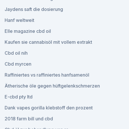
Jaydens saft die dosierung
Hanf weltweit
Elle magazine cbd oil
Kaufen sie cannabisöl mit vollem extrakt
Cbd oil nih
Cbd myrcen
Raffiniertes vs raffiniertes hanfsamenöl
Ätherische öle gegen hüftgelenkschmerzen
E-cbd pty ltd
Dank vapes gorilla klebstoff den prozent
2018 farm bill und cbd