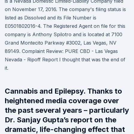
is a Nevada Domestic Limited-Liability Company filed
on November 17, 2016. The company's filing status is
listed as Dissolved and its File Number is
E0501802016-4. The Registered Agent on file for this
company is Anthony Spilotro and is located at 7100
Grand Montecito Parkway #3002, Las Vegas, NV
89149. Complaint Review: PURE CBD - Las Vegas
Nevada - Ripoff Report I thought that was the end of
it.
Cannabis and Epilepsy. Thanks to
heightened media coverage over
the past several years – particularly
Dr. Sanjay Gupta’s report on the
dramatic, life-changing effect that