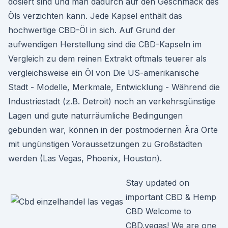
dosiert sind und man dadurch auf den Geschmack des
Öls verzichten kann. Jede Kapsel enthält das
hochwertige CBD-Öl in sich. Auf Grund der
aufwendigen Herstellung sind die CBD-Kapseln im
Vergleich zu dem reinen Extrakt oftmals teuerer als
vergleichsweise ein Öl von Die US-amerikanische
Stadt - Modelle, Merkmale, Entwicklung - Während die
Industriestadt (z.B. Detroit) noch an verkehrsgünstige
Lagen und gute naturräumliche Bedingungen
gebunden war, können in der postmodernen Ära Orte
mit ungünstigen Voraussetzungen zu Großstädten
werden (Las Vegas, Phoenix, Houston).
Stay updated on
important CBD & Hemp
CBD Welcome to
CBD.vegas! We are one