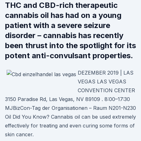
THC and CBD-rich therapeutic
cannabis oil has had on a young
patient with a severe seizure
disorder – cannabis has recently
been thrust into the spotlight for its
potent anti-convulsant properties.
DEZEMBER 2019 | LAS
VEGAS LAS VEGAS
CONVENTION CENTER
3150 Paradise Rd, Las Vegas, NV 89109 . 8:00–17:30
MJBizCon-Tag der Organisationen – Raum N201-N230
Oil Did You Know? Cannabis oil can be used extremely
effectively for treating and even curing some forms of
skin cancer.