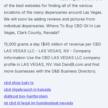
of the best websites for finding all of the various
locations of the many dispensaries around Las Vegas.
We will soon be adding reviews and pictures from
individual dispensaries. Where To Buy CBD Oil In Las
Vegas, Clark County, Nevada?
15,000 grams a day ($45 million of revenue per CBD
LAS VEGAS LLC - LAS VEGAS, NV - Company
Information Use the CBD LAS VEGAS LLC company
profile in LAS VEGAS, NV. Visit DandB.com and find
more businesses with the D&B Business Directory.
cbd shop katy tx
cbd ölgebrauch in kanada
diätkost bio-hanfprotein
ist cbd öl legal im bundesstaat nevada