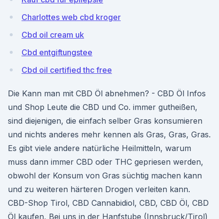
Charlottes web cbd kroger
Cbd oil cream uk
Cbd entgiftungstee
Cbd oil certified thc free
Die Kann man mit CBD Öl abnehmen? - CBD Öl Infos
und Shop Leute die CBD und Co. immer gutheißen,
sind diejenigen, die einfach selber Gras konsumieren
und nichts anderes mehr kennen als Gras, Gras, Gras.
Es gibt viele andere natürliche Heilmitteln, warum
muss dann immer CBD oder THC gepriesen werden,
obwohl der Konsum von Gras süchtig machen kann
und zu weiteren härteren Drogen verleiten kann.
CBD-Shop Tirol, CBD Cannabidiol, CBD, CBD Öl, CBD
Öl kaufen, Bei uns in der Hanfstube (Innsbruck/Tirol)