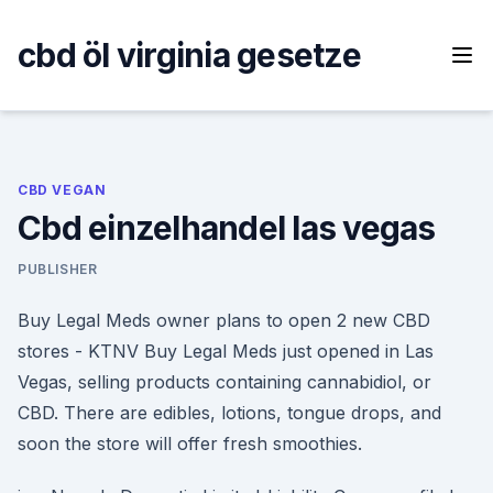
Skip
to
cbd öl virginia gesetze
content
CBD VEGAN
Cbd einzelhandel las vegas
PUBLISHER
Buy Legal Meds owner plans to open 2 new CBD
stores - KTNV Buy Legal Meds just opened in Las
Vegas, selling products containing cannabidiol, or
CBD. There are edibles, lotions, tongue drops, and
soon the store will offer fresh smoothies.