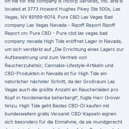
on file for this company is Incorp Services, Inc. and is
located at 3773 Howard Hughes Pkwy Ste 500s, Las
Vegas, NV 89169-6014. Pure CBD Las Vegas Bad
company Las Vegas Nevada - Ripoff Report Ripoff
Report on: Pure CBD - Pure cbd las vegas bad
company nevada High Tide eröffnet Lager in Nevada,
um sich verstärkt auf „Die Errichtung eines Lagers zur
Aufbewahrung und zum Vertrieb von
Raucherzubehör, Cannabis-Lifestyle-Artikeln und
CBD-Produkten in Nevada ist für High Tide ein
natürlicher nächster Schritt, da der Großraum Las
Vegas auch die größte Anzahl an Raucherläden pro
Kopf in Nordamerika beherbergt“, fügte Herr Grover
hinzu. High Tide geht Bestes CBD-Öl kaufen mit
bundesweitem gratis Versand: CBD-Kapseln eignen
sich besonders für die Einnahme, da sie mundgerecht