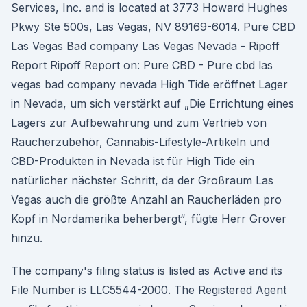
Services, Inc. and is located at 3773 Howard Hughes
Pkwy Ste 500s, Las Vegas, NV 89169-6014. Pure CBD
Las Vegas Bad company Las Vegas Nevada - Ripoff
Report Ripoff Report on: Pure CBD - Pure cbd las
vegas bad company nevada High Tide eröffnet Lager
in Nevada, um sich verstärkt auf „Die Errichtung eines
Lagers zur Aufbewahrung und zum Vertrieb von
Raucherzubehör, Cannabis-Lifestyle-Artikeln und
CBD-Produkten in Nevada ist für High Tide ein
natürlicher nächster Schritt, da der Großraum Las
Vegas auch die größte Anzahl an Raucherläden pro
Kopf in Nordamerika beherbergt“, fügte Herr Grover
hinzu.
The company's filing status is listed as Active and its
File Number is LLC5544-2000. The Registered Agent