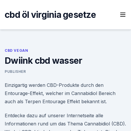
Skip
to
cbd öl virginia gesetze
content
CBD VEGAN
Dwiink cbd wasser
PUBLISHER
Einzigartig werden CBD-Produkte durch den
Entourage-Effekt, welcher im Cannabidiol Bereich
auch als Terpen Entourage Effekt bekannt ist.
Entdecke dazu auf unserer Internetseite alle
Informationen rund um das Thema Cannabidiol (CBD).