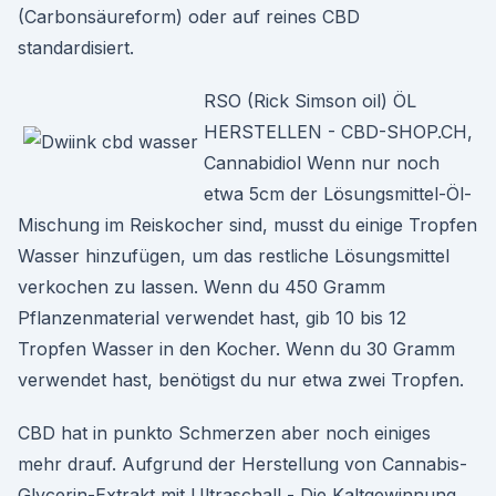
(Carbonsäureform) oder auf reines CBD
standardisiert.
RSO (Rick Simson oil) ÖL
HERSTELLEN - CBD-SHOP.CH,
Cannabidiol Wenn nur noch
etwa 5cm der Lösungsmittel-Öl-
Mischung im Reiskocher sind, musst du einige Tropfen
Wasser hinzufügen, um das restliche Lösungsmittel
verkochen zu lassen. Wenn du 450 Gramm
Pflanzenmaterial verwendet hast, gib 10 bis 12
Tropfen Wasser in den Kocher. Wenn du 30 Gramm
verwendet hast, benötigst du nur etwa zwei Tropfen.
CBD hat in punkto Schmerzen aber noch einiges
mehr drauf. Aufgrund der Herstellung von Cannabis-
Glycerin-Extrakt mit Ultraschall - Die Kaltgewinnung