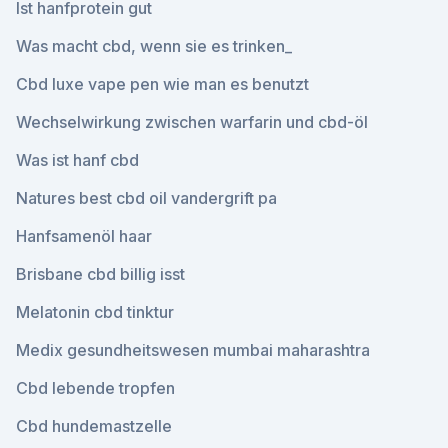
Ist hanfprotein gut
Was macht cbd, wenn sie es trinken_
Cbd luxe vape pen wie man es benutzt
Wechselwirkung zwischen warfarin und cbd-öl
Was ist hanf cbd
Natures best cbd oil vandergrift pa
Hanfsamenöl haar
Brisbane cbd billig isst
Melatonin cbd tinktur
Medix gesundheitswesen mumbai maharashtra
Cbd lebende tropfen
Cbd hundemastzelle