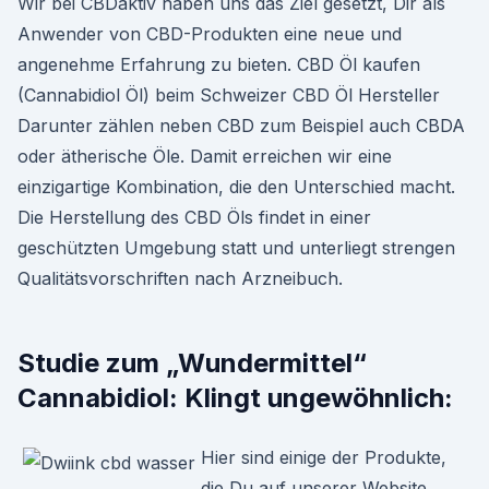
Wir bei CBDaktiv haben uns das Ziel gesetzt, Dir als
Anwender von CBD-Produkten eine neue und
angenehme Erfahrung zu bieten. CBD Öl kaufen
(Cannabidiol Öl) beim Schweizer CBD Öl Hersteller
Darunter zählen neben CBD zum Beispiel auch CBDA
oder ätherische Öle. Damit erreichen wir eine
einzigartige Kombination, die den Unterschied macht.
Die Herstellung des CBD Öls findet in einer
geschützten Umgebung statt und unterliegt strengen
Qualitätsvorschriften nach Arzneibuch.
Studie zum „Wundermittel“
Cannabidiol: Klingt ungewöhnlich:
Hier sind einige der Produkte,
die Du auf unserer Website