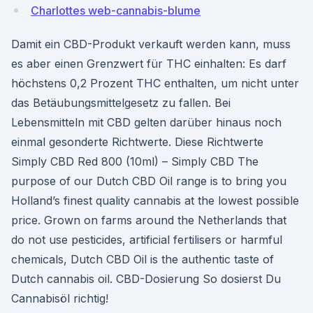
Charlottes web-cannabis-blume
Damit ein CBD-Produkt verkauft werden kann, muss
es aber einen Grenzwert für THC einhalten: Es darf
höchstens 0,2 Prozent THC enthalten, um nicht unter
das Betäubungsmittelgesetz zu fallen. Bei
Lebensmitteln mit CBD gelten darüber hinaus noch
einmal gesonderte Richtwerte. Diese Richtwerte
Simply CBD Red 800 (10ml) – Simply CBD The
purpose of our Dutch CBD Oil range is to bring you
Holland’s finest quality cannabis at the lowest possible
price. Grown on farms around the Netherlands that
do not use pesticides, artificial fertilisers or harmful
chemicals, Dutch CBD Oil is the authentic taste of
Dutch cannabis oil. CBD-Dosierung So dosierst Du
Cannabisöl richtig!