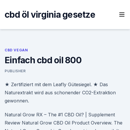
Skip
to
cbd öl virginia gesetze
content
CBD VEGAN
Einfach cbd oil 800
PUBLISHER
★ Zertifiziert mit dem Leafly Gütesiegel. ★ Das
Naturextrakt wird aus schonender CO2-Extraktion
gewonnen.
Natural Grow RX – The #1 CBD Oil? | Supplement
Review Natural Grow CBD Oil Product Overview. The