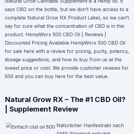
Natural Grow Cannabis Supplement is a hemp oil. It
says CBD on the bottle, but we don’t have access to a
complete Natural Grow RX Product Label, so we can’t
say for sure what the concentration of CBD is in this
product. HempWorx 500 CBD Oil | Reviews |
Discounted Pricing Available HempWorx 500 CBD Oil
for sale here with a review for pricing, purity, potency,
dosage suggestions, and how to buy from us at the
lowest price or cost. We provide customer reviews for
500 and you can buy here for the best value.
Natural Grow RX – The #1 CBD Oil?
| Supplement Review
Natürlicher Hanfextrakt nach
GMP Standard gefertigt.