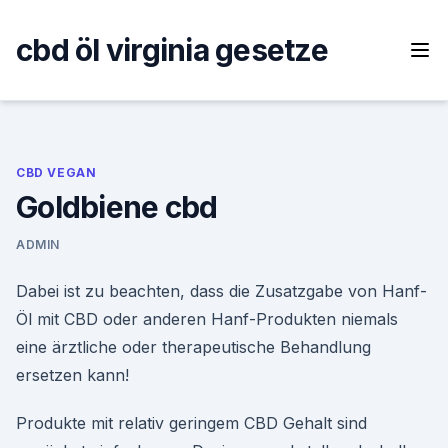
Skip
to
cbd öl virginia gesetze
content
CBD VEGAN
Goldbiene cbd
ADMIN
Dabei ist zu beachten, dass die Zusatzgabe von Hanf-
Öl mit CBD oder anderen Hanf-Produkten niemals
eine ärztliche oder therapeutische Behandlung
ersetzen kann!
Produkte mit relativ geringem CBD Gehalt sind