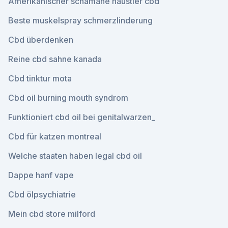
Amerikanischer schamane haustier cbd
Beste muskelspray schmerzlinderung
Cbd überdenken
Reine cbd sahne kanada
Cbd tinktur mota
Cbd oil burning mouth syndrom
Funktioniert cbd oil bei genitalwarzen_
Cbd für katzen montreal
Welche staaten haben legal cbd oil
Dappe hanf vape
Cbd ölpsychiatrie
Mein cbd store milford