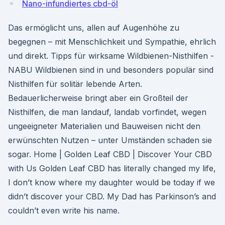
Nano-infundiertes cbd-öl
Das ermöglicht uns, allen auf Augenhöhe zu
begegnen – mit Menschlichkeit und Sympathie, ehrlich
und direkt. Tipps für wirksame Wildbienen-Nisthilfen -
NABU Wildbienen sind in und besonders populär sind
Nisthilfen für solitär lebende Arten.
Bedauerlicherweise bringt aber ein Großteil der
Nisthilfen, die man landauf, landab vorfindet, wegen
ungeeigneter Materialien und Bauweisen nicht den
erwünschten Nutzen – unter Umständen schaden sie
sogar. Home | Golden Leaf CBD | Discover Your CBD
with Us Golden Leaf CBD has literally changed my life,
I don’t know where my daughter would be today if we
didn’t discover your CBD. My Dad has Parkinson’s and
couldn’t even write his name.