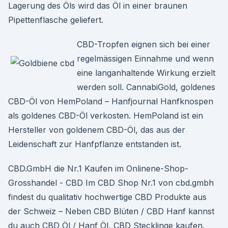
Lagerung des Öls wird das Öl in einer braunen
Pipettenflasche geliefert.
CBD-Tropfen eignen sich bei einer
regelmässigen Einnahme und wenn
eine langanhaltende Wirkung erzielt
werden soll. CannabiGold, goldenes
CBD-Öl von HemPoland – Hanfjournal Hanfknospen
als goldenes CBD-Öl verkosten. HemPoland ist ein
Hersteller von goldenem CBD-Öl, das aus der
Leidenschaft zur Hanfpflanze entstanden ist.
CBD.GmbH die Nr.1 Kaufen im Onlinene-Shop-
Grosshandel - CBD Im CBD Shop Nr.1 von cbd.gmbh
findest du qualitativ hochwertige CBD Produkte aus
der Schweiz – Neben CBD Blüten / CBD Hanf kannst
du auch CBD Öl / Hanf Öl, CBD Stecklinge kaufen.