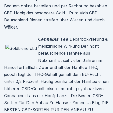
Bequem online bestellen und per Rechnung bezahlen.
CBD Honig das besondere Gold - Pura Vida CBD
Deutschland Bienen streifen über Wiesen und durch
Wälder.
𝘾𝙖𝙣𝙣𝙖𝙗𝙞𝙨 𝙏𝙚𝙚 Decarboxylierung &
medizinische Wirkung Der nicht
berauschende Hanftee aus
Nutzhanf ist seit vielen Jahren im
Handel erhältlich. Zwar enthält der Hanftee THC,
jedoch liegt der THC-Gehalt gemäß dem EU-Recht
unter 0,2 Prozent. Häufig beinhaltet der Hanftee einen
höheren CBD-Gehalt, also dem nicht psychoaktiven
Cannabinoid aus der Hanfpflanze. Die Besten CBD-
Sorten Für Den Anbau Zu Hause - Zamnesia Blog DIE
BESTEN CBD-SORTEN FÜR DEN ANBAU ZU