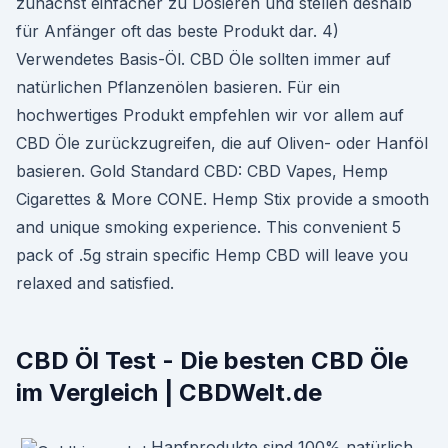
zunächst einfacher zu Dosieren und stellen deshalb
für Anfänger oft das beste Produkt dar. 4)
Verwendetes Basis-Öl. CBD Öle sollten immer auf
natürlichen Pflanzenölen basieren. Für ein
hochwertiges Produkt empfehlen wir vor allem auf
CBD Öle zurückzugreifen, die auf Oliven- oder Hanföl
basieren. Gold Standard CBD: CBD Vapes, Hemp
Cigarettes & More CONE. Hemp Stix provide a smooth
and unique smoking experience. This convenient 5
pack of .5g strain specific Hemp CBD will leave you
relaxed and satisfied.
CBD Öl Test - Die besten CBD Öle
im Vergleich | CBDWelt.de
Hanfprodukte sind 100% natürlich,