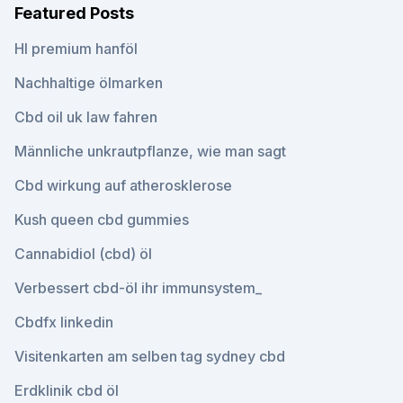
Featured Posts
Hl premium hanföl
Nachhaltige ölmarken
Cbd oil uk law fahren
Männliche unkrautpflanze, wie man sagt
Cbd wirkung auf atherosklerose
Kush queen cbd gummies
Cannabidiol (cbd) öl
Verbessert cbd-öl ihr immunsystem_
Cbdfx linkedin
Visitenkarten am selben tag sydney cbd
Erdklinik cbd öl