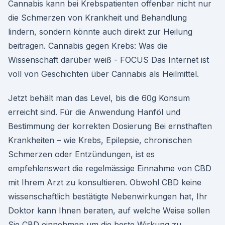
Cannabis kann bei Krebspatienten offenbar nicht nur
die Schmerzen von Krankheit und Behandlung
lindern, sondern könnte auch direkt zur Heilung
beitragen. Cannabis gegen Krebs: Was die
Wissenschaft darüber weiß - FOCUS Das Internet ist
voll von Geschichten über Cannabis als Heilmittel.
Jetzt behält man das Level, bis die 60g Konsum
erreicht sind. Für die Anwendung Hanföl und
Bestimmung der korrekten Dosierung Bei ernsthaften
Krankheiten – wie Krebs, Epilepsie, chronischen
Schmerzen oder Entzündungen, ist es
empfehlenswert die regelmässige Einnahme von CBD
mit Ihrem Arzt zu konsultieren. Obwohl CBD keine
wissenschaftlich bestätigte Nebenwirkungen hat, Ihr
Doktor kann Ihnen beraten, auf welche Weise sollen
Sie CBD einnehmen um die beste Wirkung zu