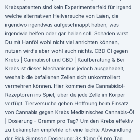
Krebspatienten sind kein Experimentierfeld für irgend
welche alternativen Heilversuche von Laien, die
irgendwo irgendwas aufgeschnappt haben, was
irgendwie helfen oder gar heilen soll. Schaden wirst
Du mit Hanföl wohl nicht viel anrichten können,
nutzen wird's aber wohl auch nichts. CBD Öl gegen
Krebs | Cannabisöl und CBD | Kaufberatung & Bei
Krebs ist dieser Mechanismus jedoch ausgehebelt,
weshalb die befallenen Zellen sich unkontrolliert
vermehren können. Hier kommen die Cannabidiol-
Rezeptoren ins Spiel, über die jede Zelle im Körper
verfügt. Tierversuche geben Hoffnung beim Einsatz
von Cannabis gegen Krebs Medizinisches Cannabis-Öl
| Dosierung - Gramm pro Tag? Um den Krebs effektiv
zu bekämpfen empfehle ich eine leichte Abwandlung
der Rick Simpson Dosierung: 3x 10mg Öl pro Tag