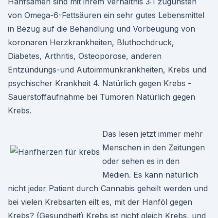
Hanfsamen sind mit ihrem Verhältnis 3:1 zugunsten
von Omega-6-Fettsäuren ein sehr gutes Lebensmittel
in Bezug auf die Behandlung und Vorbeugung von
koronaren Herzkrankheiten, Bluthochdruck,
Diabetes, Arthritis, Osteoporose, anderen
Entzündungs-und Autoimmunkrankheiten, Krebs und
psychischer Krankheit 4. Natürlich gegen Krebs -
Sauerstoffaufnahme bei Tumoren Natürlich gegen
Krebs.
Das lesen jetzt immer mehr
Menschen in den Zeitungen
oder sehen es in den
Medien. Es kann natürlich
nicht jeder Patient durch Cannabis geheilt werden und
bei vielen Krebsarten eilt es, mit der Hanföl gegen
Krebs? (Gesundheit) Krebs ist nicht gleich Krebs, und