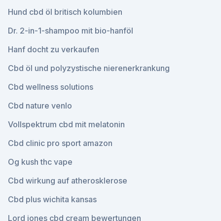
Hund cbd öl britisch kolumbien
Dr. 2-in-1-shampoo mit bio-hanföl
Hanf docht zu verkaufen
Cbd öl und polyzystische nierenerkrankung
Cbd wellness solutions
Cbd nature venlo
Vollspektrum cbd mit melatonin
Cbd clinic pro sport amazon
Og kush thc vape
Cbd wirkung auf atherosklerose
Cbd plus wichita kansas
Lord jones cbd cream bewertungen