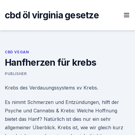
Skip
to
cbd öl virginia gesetze
content
CBD VEGAN
Hanfherzen für krebs
PUBLISHER
Krebs des Verdauungssystems xv Krebs.
Es nimmt Schmerzen und Entzündungen, hilft der
Psyche und Cannabis & Krebs: Welche Hoffnung
bietet das Hanf? Natürlich ist dies nur ein sehr
allgemeiner Überblick. Krebs ist, wie wir gleich kurz