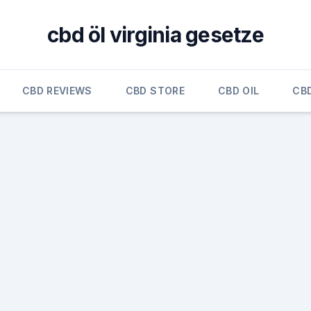
cbd öl virginia gesetze
CBD REVIEWS
CBD STORE
CBD OIL
CB