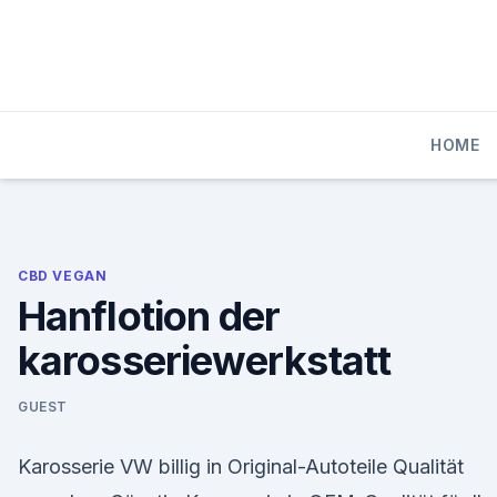
Skip
to
content
HOME
CBD VEGAN
Hanflotion der
karosseriewerkstatt
GUEST
Karosserie VW billig in Original-Autoteile Qualität