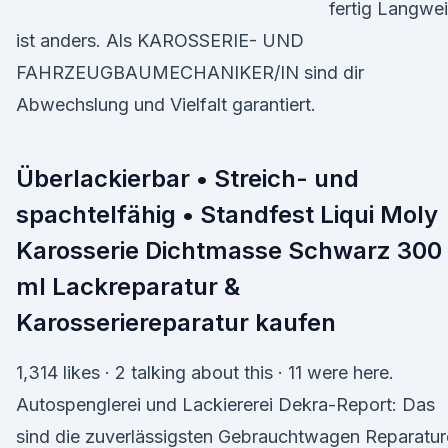
fertig Langwei
ist anders. Als KAROSSERIE- UND
FAHRZEUGBAUMECHANIKER/IN sind dir
Abwechslung und Vielfalt garantiert.
Überlackierbar • Streich- und
spachtelfähig • Standfest Liqui Moly
Karosserie Dichtmasse Schwarz 300
ml Lackreparatur &
Karosseriereparatur kaufen
1,314 likes · 2 talking about this · 11 were here.
Autospenglerei und Lackiererei Dekra-Report: Das
sind die zuverlässigsten Gebrauchtwagen Reparatu