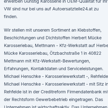
erwerben Günstig Karosserie in OEM-Qualität für Ihr
VW sind nur bei uns auf Autoersatzteile24.at zu
finden.
Wir stellen mit unserem Sortiment an Klebstoffen,
Beschichtungen und Dichtstoffen Herbert Mücke
Karosseriebau, Mettmann - Kfz-Werkstatt auf Herbe
Mücke Karosseriebau, Ötzbachstraße 1 in 40822
Mettmann mit Kfz-Werkstatt-Bewertungen,
Erfahrungen, Kontaktdaten und Serviceleistungen.
Michael Henschke - Karosseriewerkstatt -, Rehfelde
Michael Henschke - Karosseriewerkstatt - mit Sitz i
Rehfelde ist in der Creditreform Firmendatenbank mi
der Rechtsform Gewerbebetrieb eingetragen. Das
Unternehmen ist wirtschaftsaktiv. Das Unternehmen