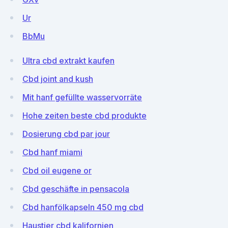
Ur
BbMu
Ultra cbd extrakt kaufen
Cbd joint and kush
Mit hanf gefüllte wasservorräte
Hohe zeiten beste cbd produkte
Dosierung cbd par jour
Cbd hanf miami
Cbd oil eugene or
Cbd geschäfte in pensacola
Cbd hanfölkapseln 450 mg cbd
Haustier cbd kalifornien