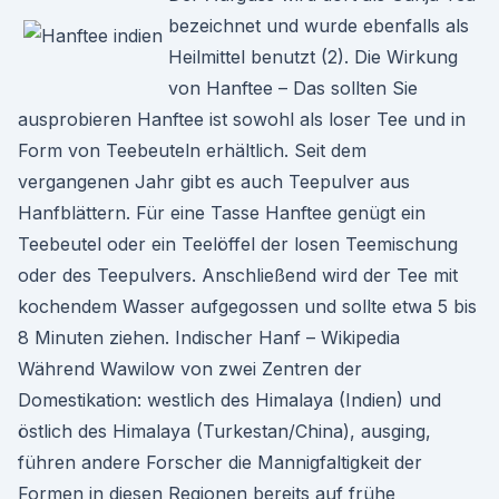
bezeichnet und wurde ebenfalls als
Heilmittel benutzt (2). Die Wirkung
von Hanftee – Das sollten Sie
ausprobieren Hanftee ist sowohl als loser Tee und in
Form von Teebeuteln erhältlich. Seit dem
vergangenen Jahr gibt es auch Teepulver aus
Hanfblättern. Für eine Tasse Hanftee genügt ein
Teebeutel oder ein Teelöffel der losen Teemischung
oder des Teepulvers. Anschließend wird der Tee mit
kochendem Wasser aufgegossen und sollte etwa 5 bis
8 Minuten ziehen. Indischer Hanf – Wikipedia
Während Wawilow von zwei Zentren der
Domestikation: westlich des Himalaya (Indien) und
östlich des Himalaya (Turkestan/China), ausging,
führen andere Forscher die Mannigfaltigkeit der
Formen in diesen Regionen bereits auf frühe