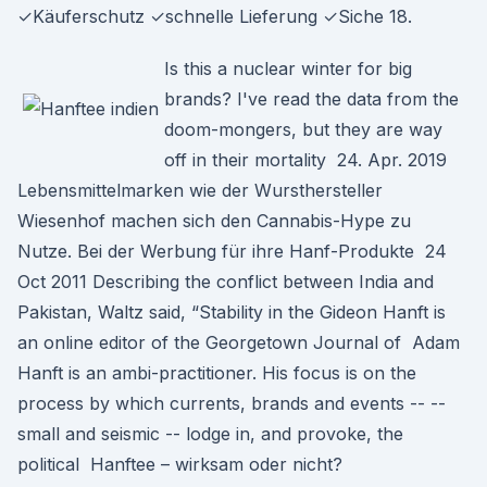
✓Käuferschutz ✓schnelle Lieferung ✓Siche 18.
Is this a nuclear winter for big
brands? I've read the data from the
doom-mongers, but they are way
off in their mortality 24. Apr. 2019
Lebensmittelmarken wie der Wursthersteller
Wiesenhof machen sich den Cannabis-Hype zu
Nutze. Bei der Werbung für ihre Hanf-Produkte 24
Oct 2011 Describing the conflict between India and
Pakistan, Waltz said, “Stability in the Gideon Hanft is
an online editor of the Georgetown Journal of Adam
Hanft is an ambi-practitioner. His focus is on the
process by which currents, brands and events -- --
small and seismic -- lodge in, and provoke, the
political Hanftee – wirksam oder nicht?