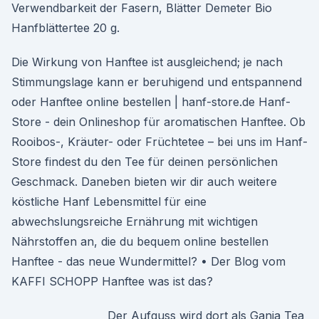
Verwendbarkeit der Fasern, Blätter Demeter Bio
Hanfblättertee 20 g.
Die Wirkung von Hanftee ist ausgleichend; je nach
Stimmungslage kann er beruhigend und entspannend
oder Hanftee online bestellen | hanf-store.de Hanf-
Store - dein Onlineshop für aromatischen Hanftee. Ob
Rooibos-, Kräuter- oder Früchtetee – bei uns im Hanf-
Store findest du den Tee für deinen persönlichen
Geschmack. Daneben bieten wir dir auch weitere
köstliche Hanf Lebensmittel für eine
abwechslungsreiche Ernährung mit wichtigen
Nährstoffen an, die du bequem online bestellen
Hanftee - das neue Wundermittel? • Der Blog vom
KAFFI SCHOPP Hanftee was ist das?
Der Aufguss wird dort als Ganja Tea