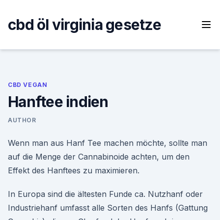
Skip
to
cbd öl virginia gesetze
content
CBD VEGAN
Hanftee indien
AUTHOR
Wenn man aus Hanf Tee machen möchte, sollte man
auf die Menge der Cannabinoide achten, um den
Effekt des Hanftees zu maximieren.
In Europa sind die ältesten Funde ca. Nutzhanf oder
Industriehanf umfasst alle Sorten des Hanfs (Gattung