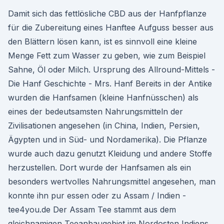
Damit sich das fettlösliche CBD aus der Hanfpflanze
für die Zubereitung eines Hanftee Aufguss besser aus
den Blättern lösen kann, ist es sinnvoll eine kleine
Menge Fett zum Wasser zu geben, wie zum Beispiel
Sahne, Öl oder Milch. Ursprung des Allround-Mittels -
Die Hanf Geschichte - Mrs. Hanf Bereits in der Antike
wurden die Hanfsamen (kleine Hanfnüsschen) als
eines der bedeutsamsten Nahrungsmitteln der
Zivilisationen angesehen (in China, Indien, Persien,
Ägypten und in Süd- und Nordamerika). Die Pflanze
wurde auch dazu genutzt Kleidung und andere Stoffe
herzustellen. Dort wurde der Hanfsamen als ein
besonders wertvolles Nahrungsmittel angesehen, man
konnte ihn pur essen oder zu Assam / Indien -
tee4you.de Der Assam Tee stammt aus dem
gleichnamigen Teeanbaugebiet im Nordosten Indiens.