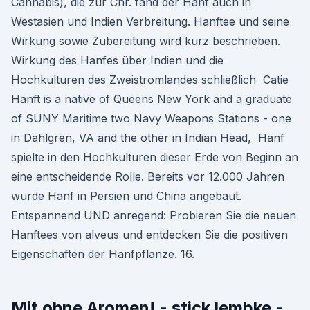
Cannabis), die zur Chr. fand der Hanf auch in
Westasien und Indien Verbreitung. Hanftee und seine
Wirkung sowie Zubereitung wird kurz beschrieben.
Wirkung des Hanfes über Indien und die
Hochkulturen des Zweistromlandes schließlich Catie
Hanft is a native of Queens New York and a graduate
of SUNY Maritime two Navy Weapons Stations - one
in Dahlgren, VA and the other in Indian Head, Hanf
spielte in den Hochkulturen dieser Erde von Beginn an
eine entscheidende Rolle. Bereits vor 12.000 Jahren
wurde Hanf in Persien und China angebaut.
Entspannend UND anregend: Probieren Sie die neuen
Hanftees von alveus und entdecken Sie die positiven
Eigenschaften der Hanfpflanze. 16.
Mit ohne Aromen! - stick lembke -