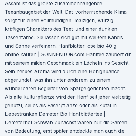
Assam ist das größte zusammenhängende
Teeanbaugebiet der Welt. Das vorherrschende Klima
sorgt für einen vollmundigen, malzigen, würzig,
kräftigen Charakters des Tees und einer dunklen
Tassenfarbe. Sie lassen sich gut mit weißem Kandis
und Sahne verfeinern. Hanfblätter lose bio 40 g
online kaufen | SONNENTOR.com Hanftee zaubert dir
mit seinem milden Geschmack ein Lächeln ins Gesicht.
Sein herbes Aroma wird durch eine Honignuance
abgerundet, was ihn unter anderem zu einem
wunderbaren Begleiter von Spargelgerichten macht.
Als alte Kulturpflanze wird der Hanf seit jeher vielseitig
genutzt, sei es als Faserpflanze oder als Zutat in
Liebestränken Demeter Bio Hanfblättertee |
Demeterhof Schwab Zunächst waren nur die Samen
von Bedeutung, erst später entdeckte man auch die